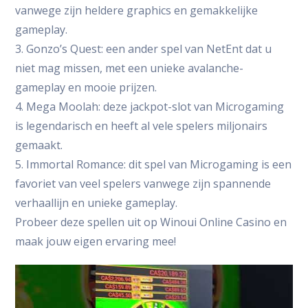
vanwege zijn heldere graphics en gemakkelijke
gameplay.
3. Gonzo’s Quest: een ander spel van NetEnt dat u
niet mag missen, met een unieke avalanche-
gameplay en mooie prijzen.
4. Mega Moolah: deze jackpot-slot van Microgaming
is legendarisch en heeft al vele spelers miljonairs
gemaakt.
5. Immortal Romance: dit spel van Microgaming is een
favoriet van veel spelers vanwege zijn spannende
verhaallijn en unieke gameplay.
Probeer deze spellen uit op Winoui Online Casino en
maak jouw eigen ervaring mee!