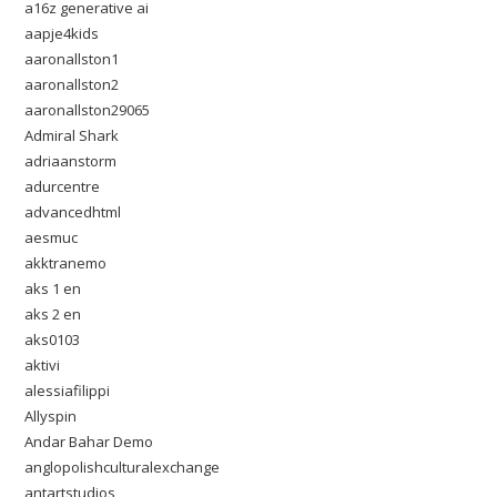
a16z generative ai
aapje4kids
aaronallston1
aaronallston2
aaronallston29065
Admiral Shark
adriaanstorm
adurcentre
advancedhtml
aesmuc
akktranemo
aks 1 en
aks 2 en
aks0103
aktivi
alessiafilippi
Allyspin
Andar Bahar Demo
anglopolishculturalexchange
antartstudios