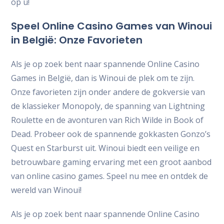
op u!
Speel Online Casino Games van Winoui
in België: Onze Favorieten
Als je op zoek bent naar spannende Online Casino
Games in België, dan is Winoui de plek om te zijn.
Onze favorieten zijn onder andere de gokversie van
de klassieker Monopoly, de spanning van Lightning
Roulette en de avonturen van Rich Wilde in Book of
Dead. Probeer ook de spannende gokkasten Gonzo’s
Quest en Starburst uit. Winoui biedt een veilige en
betrouwbare gaming ervaring met een groot aanbod
van online casino games. Speel nu mee en ontdek de
wereld van Winoui!
Als je op zoek bent naar spannende Online Casino