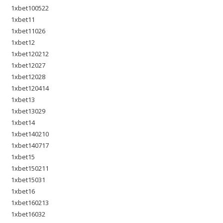
1xbet100522
1xbet11
1xbet11026
1xbet12
1xbet120212
1xbet12027
1xbet12028
1xbet120414
1xbet13
1xbet13029
1xbet14
1xbet140210
1xbet140717
1xbet15
1xbet150211
1xbet15031
1xbet16
1xbet160213
1xbet16032