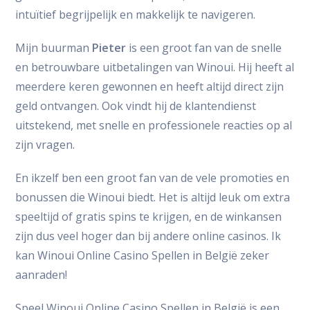
intuïtief begrijpelijk en makkelijk te navigeren.
Mijn buurman
Pieter
is een groot fan van de snelle
en betrouwbare uitbetalingen van Winoui. Hij heeft al
meerdere keren gewonnen en heeft altijd direct zijn
geld ontvangen. Ook vindt hij de klantendienst
uitstekend, met snelle en professionele reacties op al
zijn vragen.
En ikzelf ben een groot fan van de vele promoties en
bonussen die Winoui biedt. Het is altijd leuk om extra
speeltijd of gratis spins te krijgen, en de winkansen
zijn dus veel hoger dan bij andere online casinos. Ik
kan Winoui Online Casino Spellen in België zeker
aanraden!
Speel Winoui Online Casino Spellen in België is een