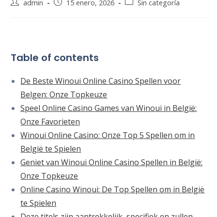
Autor
Publicación
Categoría
admin
15 enero, 2026
Sin categoría
de
de
de
la
la
la
entrada:
entrada:
entrada:
Table of contents
De Beste Winoui Online Casino Spellen voor
Belgen: Onze Topkeuze
Speel Online Casino Games van Winoui in België:
Onze Favorieten
Winoui Online Casino: Onze Top 5 Spellen om in
België te Spielen
Geniet van Winoui Online Casino Spellen in België:
Onze Topkeuze
Online Casino Winoui: De Top Spellen om in België
te Spielen
Deze titels zijn aantrekkelijk, specifiek en zullen