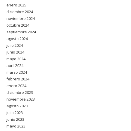
enero 2025
diciembre 2024
noviembre 2024
octubre 2024
septiembre 2024
agosto 2024
julio 2024
junio 2024
mayo 2024
abril 2024
marzo 2024
febrero 2024
enero 2024
diciembre 2023
noviembre 2023
agosto 2023
julio 2023
junio 2023
mayo 2023