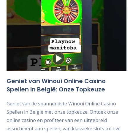
Geniet van Winoui Online Casino
Spellen in België: Onze Topkeuze
Geniet van de spannendste Winoui Online Casino
Spellen in België met onze topkeuze. Ontdek onze
online casino en profiteer van een uitgebreid
assortiment aan spellen, van klassieke slots tot live