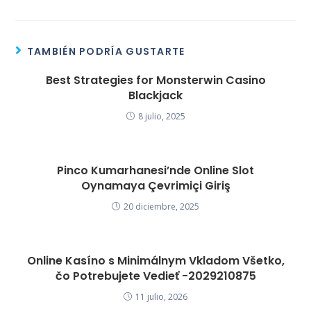
TAMBIÉN PODRÍA GUSTARTE
Best Strategies for Monsterwin Casino
Blackjack
8 julio, 2025
Pinco Kumarhanesi’nde Online Slot
Oynamaya Çevrimiçi Giriş
20 diciembre, 2025
Online Kasíno s Minimálnym Vkladom Všetko,
čo Potrebujete Vedieť -2029210875
11 julio, 2026