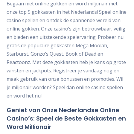
Begaan met online gokken en word miljonair met
onze top 5 gokkasten in het Nederlands! Speel online
casino spellen en ontdek de spannende wereld van
online gokken. Onze casino’s zijn betrouwbaar, veilig
en bieden een uitstekende spelervaring. Probeer nu
gratis de populaire gokkasten Mega Moolah,
Starburst, Gonzo’s Quest, Book of Dead en
Reactoonz. Met deze gokkasten heb je kans op grote
winsten en jackpots. Registreer je vandaag nog en
maak gebruik van onze bonussen en promoties. Wil
je miljonair worden? Speel dan online casino spellen
en word het nu!
Geniet van Onze Nederlandse Online
Casino’s: Speel de Beste Gokkasten en
Word Millionair