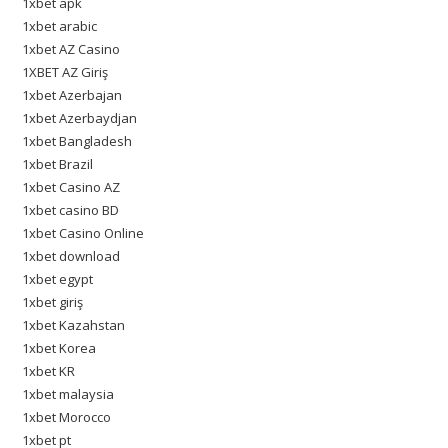
1xbet apk
1xbet arabic
1xbet AZ Casino
1XBET AZ Giriş
1xbet Azerbajan
1xbet Azerbaydjan
1xbet Bangladesh
1xbet Brazil
1xbet Casino AZ
1xbet casino BD
1xbet Casino Online
1xbet download
1xbet egypt
1xbet giriş
1xbet Kazahstan
1xbet Korea
1xbet KR
1xbet malaysia
1xbet Morocco
1xbet pt