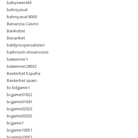
babyswereld
bahisyasal
bahisyasal 8000
Bananzia Casino
Bankobet
Basaribet
batdynsspecialisten
bathroom-showrooms
batwinner1
batwinner28032
Baxterbet España
Baxterbet spain
bc-bdgame1
bcgame01022
bcgame01041
bcgame02023
bcgame03025
bcgame1
bcgame10051
bcgame10052