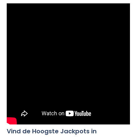
Vind de Hoogste Jackpots in