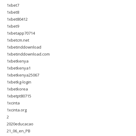
1xbet7
1xbet8
1xbet80412
1xbet9
1xbetapp70714
1xbetcm.net
1xbetinddownload
1xbetinddownload.com
1xbetkenya
1xbetkenya1
1xbetkenya25067
1xbetkg-login
1xbetkorea
1xbetpt80715
1xcinta
1xcinta.org
2
2020educacao
21_06_en_PB