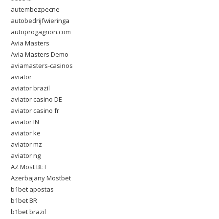
autembezpecne
autobedrijfwieringa
autoprogagnon.com
Avia Masters
Avia Masters Demo
aviamasters-casinos
aviator
aviator brazil
aviator casino DE
aviator casino fr
aviator IN
aviator ke
aviator mz
aviator ng
AZ Most BET
Azerbajany Mostbet
b1bet apostas
b1bet BR
b1bet brazil