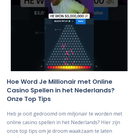
Hoe Word Je Millionair met Online
Casino Spellen in het Nederlands?
Onze Top Tips
Heb je ooit gedroomd om miljonair te worden met
online casino spellen in het Nederlands? Hier zijn
onze top tips om je droom waakzaam te laten