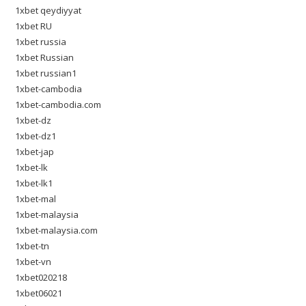
1xbet qeydiyyat
1xbet RU
1xbet russia
1xbet Russian
1xbet russian1
1xbet-cambodia
1xbet-cambodia.com
1xbet-dz
1xbet-dz1
1xbet-jap
1xbet-lk
1xbet-lk1
1xbet-mal
1xbet-malaysia
1xbet-malaysia.com
1xbet-tn
1xbet-vn
1xbet020218
1xbet06021