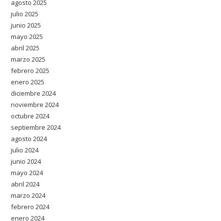
agosto 2025
julio 2025
junio 2025
mayo 2025
abril 2025
marzo 2025
febrero 2025
enero 2025
diciembre 2024
noviembre 2024
octubre 2024
septiembre 2024
agosto 2024
julio 2024
junio 2024
mayo 2024
abril 2024
marzo 2024
febrero 2024
enero 2024