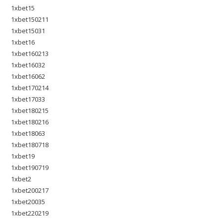
1xbet15
1xbet150211
1xbet15031
1xbet16
1xbet160213
1xbet16032
1xbet16062
1xbet170214
1xbet17033
1xbet180215
1xbet180216
1xbet18063
1xbet180718
1xbet19
1xbet190719
1xbet2
1xbet200217
1xbet20035
1xbet220219