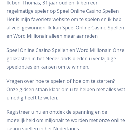
Ik ben Thomas, 31 jaar oud en ik ben een
regelmatige speler op Speel Online Casino Spellen.
Het is mijn favoriete website om te spelen en ik heb
al veel gewonnen. Ik kan Speel Online Casino Spellen
en Word Millionair alleen maar aanraden!
Speel Online Casino Spellen en Word Millionair: Onze
gokkasten in het Nederlands bieden u veelzijdige
speelopties en kansen om te winnen.
Vragen over hoe te spelen of hoe om te starten?
Onze gidsen staan klaar om u te helpen met alles wat
u nodig heeft te weten.
Registreer u nu en ontdek de spanning en de
mogelijkheid om miljonair te worden met onze online
casino spellen in het Nederlands.