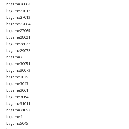
bcgame26064
bcgame27012
bcgame27013
bcgame27064
bcgame27065
bcgame28021
bcgame28022
bcgame29072
bcgame3
bcgame30051
bcgame30073
bcgame3035
bcgame3043
bcgame3061
bcgame3064
bcgame31011
bcgame31052
bcgame4
bcgame5045