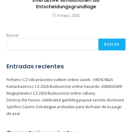
Interaktive Simulationen als
Entscheidungsgrundlage
6 mayo, 2025
Buscar
BUSCAR
Entradas recientes
Forbetcz CZ Váš průvodce světem online sázek -1987474625
Kartackasinocz CZ 2026 Budoucnost online hazardu -2004302609
Magicplanetcz CZ 2026 Budoucnost online zábavy
Destroy the house: celebrated gambling payout secrets disclosed
Spinfins Casino: Estrategias probadas para disfrutar de tu juego
de azar