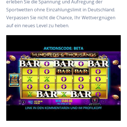
erleben Sie die Spannung und Aufregung der
Sportwetten ohne Einzahlungslimit in Deutschland.
Verpassen Sie nicht die Chance, Ihr Wettvergnügen
auf ein neues Level zu heben.