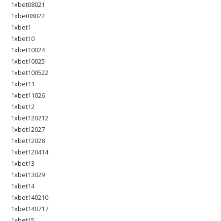
1xbet08021
1xbet08022
1xbet1
1xbet10
1xbet10024
1xbet10025
1xbet100522
1xbet11
1xbet11026
1xbet12
1xbet120212
1xbet12027
1xbet12028
1xbet120414
1xbet13
1xbet13029
1xbet14
1xbet140210
1xbet140717
1xbet15