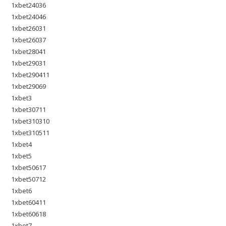
1xbet24036
1xbet24046
1xbet26031
1xbet26037
1xbet28041
1xbet29031
1xbet290411
1xbet29069
1xbet3
1xbet30711
1xbet310310
1xbet310511
1xbet4
1xbet5
1xbet50617
1xbet50712
1xbet6
1xbet60411
1xbet60618
1xbet7