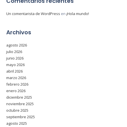
Comentarios recientes
Un comentarista de WordPress
en
¡Hola mundo!
Archivos
agosto 2026
julio 2026
junio 2026
mayo 2026
abril 2026
marzo 2026
febrero 2026
enero 2026
diciembre 2025
noviembre 2025
octubre 2025
septiembre 2025
agosto 2025