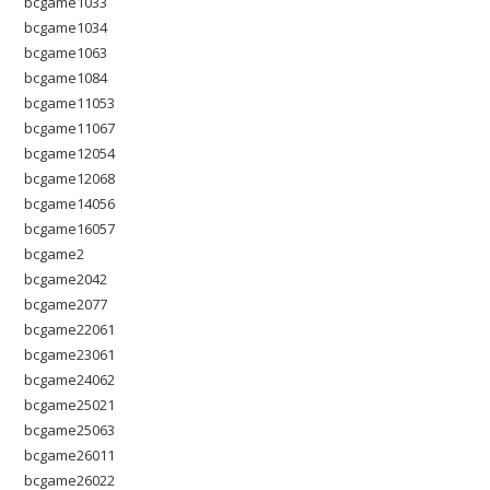
bcgame1033
bcgame1034
bcgame1063
bcgame1084
bcgame11053
bcgame11067
bcgame12054
bcgame12068
bcgame14056
bcgame16057
bcgame2
bcgame2042
bcgame2077
bcgame22061
bcgame23061
bcgame24062
bcgame25021
bcgame25063
bcgame26011
bcgame26022