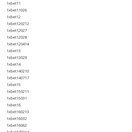
1xbet11
1xbet11026
1xbet12
1xbet120212
1xbet12027
1xbet12028
1xbet120414
1xbet13
1xbet13029
1xbet14
1xbet140210
1xbet140717
1xbet15
1xbet150211
1xbet15031
1xbet16
1xbet160213
1xbet16032
1xbet16062