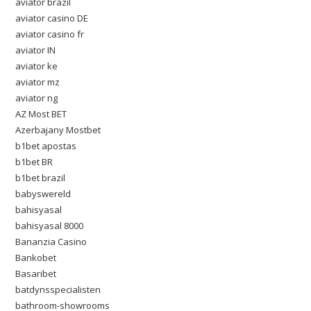
aviator brazil
aviator casino DE
aviator casino fr
aviator IN
aviator ke
aviator mz
aviator ng
AZ Most BET
Azerbajany Mostbet
b1bet apostas
b1bet BR
b1bet brazil
babyswereld
bahisyasal
bahisyasal 8000
Bananzia Casino
Bankobet
Basaribet
batdynsspecialisten
bathroom-showrooms