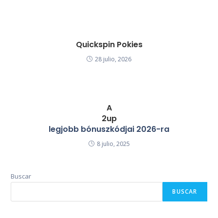
Quickspin Pokies
28 julio, 2026
A
2up
legjobb bónuszkódjai 2026-ra
8 julio, 2025
Buscar
BUSCAR