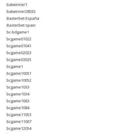
batwinner1
batwinner28032
Baxterbet España
Baxterbet spain
bc-bdgame1
bcgame01022
bcgame01041
bcgame02023
bcgame03025
bcgame1
bcgame10051
bcgame10052
bcgame1033
bcgame1034
bcgame1063
bcgame1084
bcgame11053
bcgame11067
bcgame12054