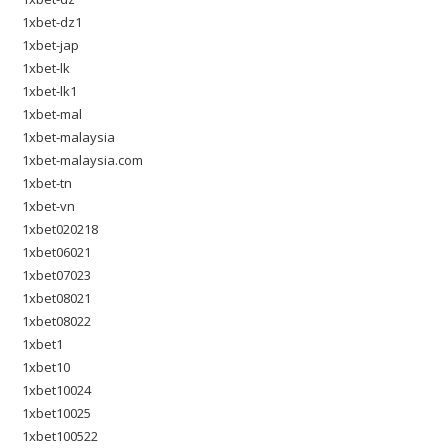
1xbet-dz1
1xbet-jap
1xbet-lk
1xbet-lk1
1xbet-mal
1xbet-malaysia
1xbet-malaysia.com
1xbet-tn
1xbet-vn
1xbet020218
1xbet06021
1xbet07023
1xbet08021
1xbet08022
1xbet1
1xbet10
1xbet10024
1xbet10025
1xbet100522