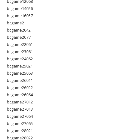
bcgame12068
bcgame14056
bcgame16057
bcgame2
bcgame2042
bcgame2077
bcgame22061
bcgame23061
bcgame24062
bcgame25021
bcgame25063
bcgame26011
bcgame26022
bcgame26064
bcgame27012
bcgame27013
bcgame27064
bcgame27065
bcgame28021
bcgame28022