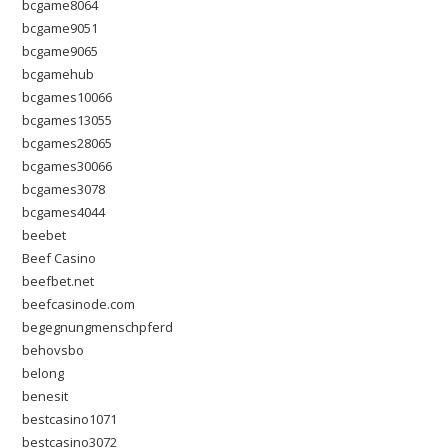
bcgame8064
bcgame9051
bcgame9065
bcgamehub
bcgames10066
bcgames13055
bcgames28065
bcgames30066
bcgames3078
bcgames4044
beebet
Beef Casino
beefbet.net
beefcasinode.com
begegnungmenschpferd
behovsbo
belong
benesit
bestcasino1071
bestcasino3072