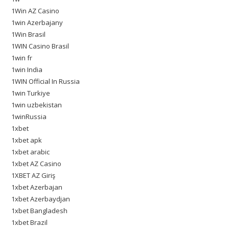
1Win AZ Casino
1win Azerbajany
1Win Brasil
1WIN Casino Brasil
1win fr
1win India
1WIN Official In Russia
1win Turkiye
1win uzbekistan
1winRussia
1xbet
1xbet apk
1xbet arabic
1xbet AZ Casino
1XBET AZ Giriş
1xbet Azerbajan
1xbet Azerbaydjan
1xbet Bangladesh
1xbet Brazil