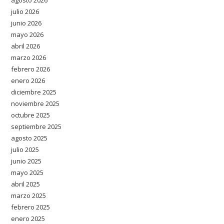
agosto 2026
julio 2026
junio 2026
mayo 2026
abril 2026
marzo 2026
febrero 2026
enero 2026
diciembre 2025
noviembre 2025
octubre 2025
septiembre 2025
agosto 2025
julio 2025
junio 2025
mayo 2025
abril 2025
marzo 2025
febrero 2025
enero 2025