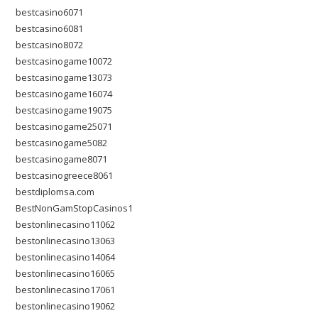
bestcasino6071
bestcasino6081
bestcasino8072
bestcasinogame10072
bestcasinogame13073
bestcasinogame16074
bestcasinogame19075
bestcasinogame25071
bestcasinogame5082
bestcasinogame8071
bestcasinogreece8061
bestdiplomsa.com
BestNonGamStopCasinos1
bestonlinecasino11062
bestonlinecasino13063
bestonlinecasino14064
bestonlinecasino16065
bestonlinecasino17061
bestonlinecasino19062