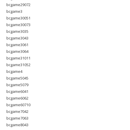
bcgame29072
bcgame3
bcgame30051
bcgame30073
bcgame3035
bcgame3043
bcgame3061
bcgame3064
bcgame31011
bcgame31052
bcgame4
bcgame5045
bcgame5079
bcgame6041
bcgame6062
bcgame60710
bcgame7042
bcgame7063
bcgame8043