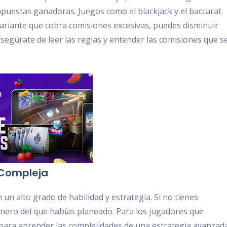
 apuestas ganadoras. Juegos como el blackjack y el baccarat
variante que cobra comisiones excesivas, puedes disminuir
asegúrate de leer las reglas y entender las comisiones que s
 Compleja
n alto grado de habilidad y estrategia. Si no tienes
nero del que habías planeado. Para los jugadores que
 para aprender las complejidades de una estrategia avanzad