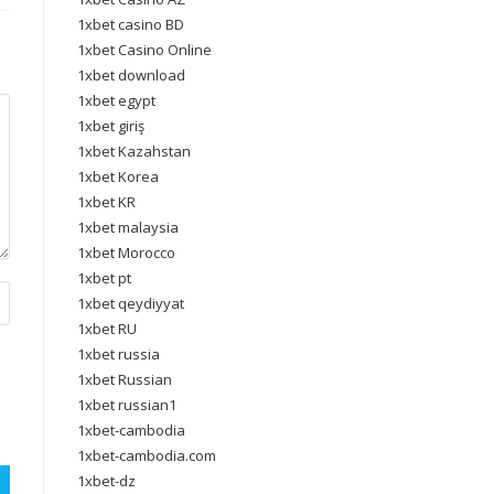
1xbet casino BD
1xbet Casino Online
1xbet download
1xbet egypt
1xbet giriş
1xbet Kazahstan
1xbet Korea
1xbet KR
1xbet malaysia
1xbet Morocco
1xbet pt
1xbet qeydiyyat
1xbet RU
1xbet russia
1xbet Russian
1xbet russian1
1xbet-cambodia
1xbet-cambodia.com
1xbet-dz