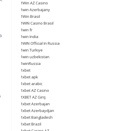
1Win AZ Casino
1win Azerbajany
1Win Brasil
1WIN Casino Brasil
1win fr
a
1win India
1WIN Official In Russia
1win Turkiye
1win uzbekistan
1winRussia
1xbet
1xbet apk
1xbet arabic
1xbet AZ Casino
é
1XBET AZ Giriş
1xbet Azerbajan
1xbet Azerbaydjan
e
1xbet Bangladesh
1xbet Brazil
1xbet Casino AZ