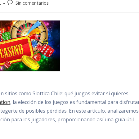
Comentarios
2
Sin comentarios
de
la
entrada:
 sitios como Slottica Chile: qué juegos evitar si quieres
ation
, la elección de los juegos es fundamental para disfruta
tegerte de posibles pérdidas. En este artículo, analizaremos
pción para los jugadores, proporcionando así una guía útil