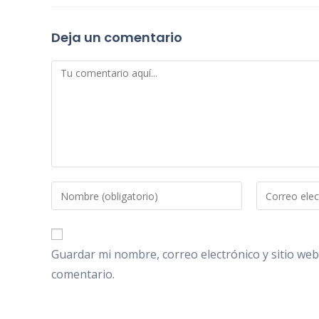
Deja un comentario
Comentario
Introduce
Introduce
tu
tu
nombre
dirección
o
de
Guardar mi nombre, correo electrónico y sitio we
nombre
correo
comentario.
de
electrónico
usuario
para
para
comentar