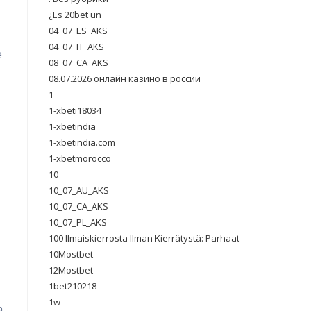
¿Es 20bet un
04_07_ES_AKS
04_07_IT_AKS
e
08_07_CA_AKS
08.07.2026 онлайн казино в россии
1
1-xbeti18034
1-xbetindia
1-xbetindia.com
1-xbetmorocco
10
10_07_AU_AKS
10_07_CA_AKS
10_07_PL_AKS
100 Ilmaiskierrosta Ilman Kierrätystä: Parhaat
10Mostbet
12Mostbet
1bet210218
1w
a,