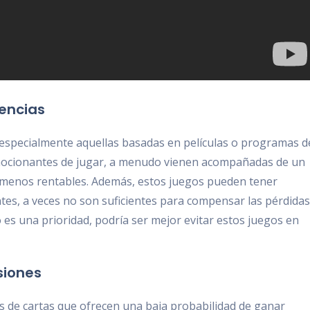
encias
 (especialmente aquellas basadas en películas o programas d
 emocionantes de jugar, a menudo vienen acompañadas de un
e menos rentables. Además, estos juegos pueden tener
tes, a veces no son suficientes para compensar las pérdidas
no es una prioridad, podría ser mejor evitar estos juegos en
siones
os de cartas que ofrecen una baja probabilidad de ganar