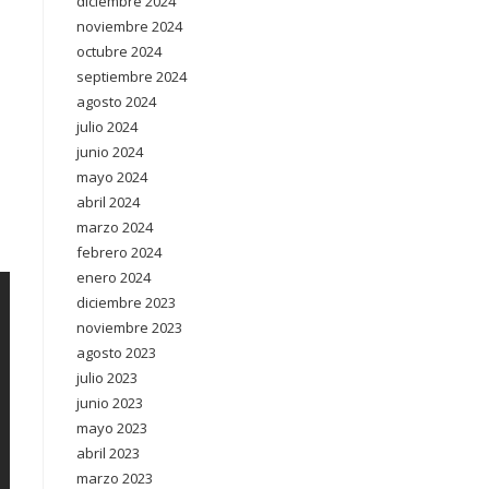
diciembre 2024
noviembre 2024
octubre 2024
septiembre 2024
agosto 2024
julio 2024
junio 2024
mayo 2024
abril 2024
marzo 2024
febrero 2024
enero 2024
diciembre 2023
noviembre 2023
agosto 2023
julio 2023
junio 2023
mayo 2023
abril 2023
marzo 2023