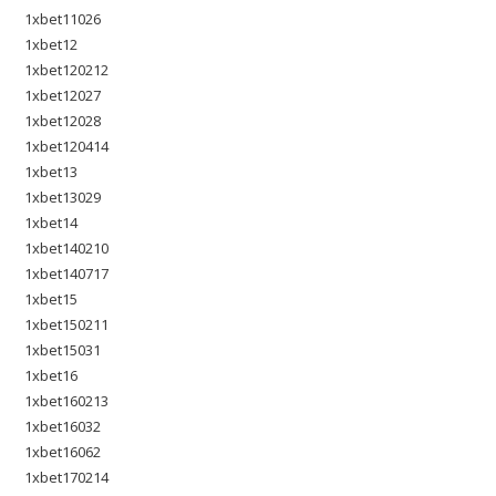
1xbet11026
1xbet12
1xbet120212
1xbet12027
1xbet12028
1xbet120414
1xbet13
1xbet13029
1xbet14
1xbet140210
1xbet140717
1xbet15
1xbet150211
1xbet15031
1xbet16
1xbet160213
1xbet16032
1xbet16062
1xbet170214