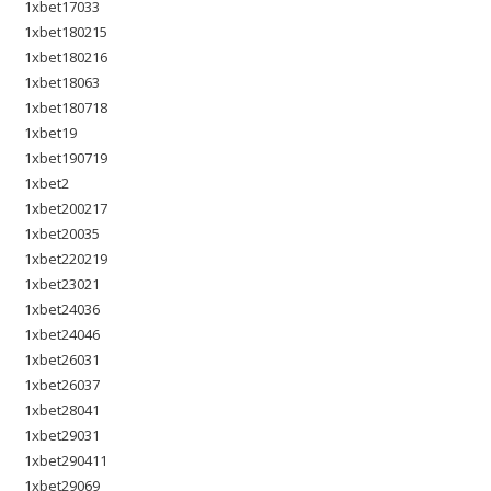
1xbet17033
1xbet180215
1xbet180216
1xbet18063
1xbet180718
1xbet19
1xbet190719
1xbet2
1xbet200217
1xbet20035
1xbet220219
1xbet23021
1xbet24036
1xbet24046
1xbet26031
1xbet26037
1xbet28041
1xbet29031
1xbet290411
1xbet29069