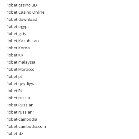
1xbet casino BD
1xbet Casino Online
1xbet download
1xbet egypt
1xbet giriş
1xbet Kazahstan
1xbet Korea
1xbet KR
1xbet malaysia
1xbet Morocco
1xbet pt
1xbet qeydiyyat
1xbet RU
1xbet russia
1xbet Russian
1xbet russian1
1xbet-cambodia
1xbet-cambodia.com
1xbet-dz