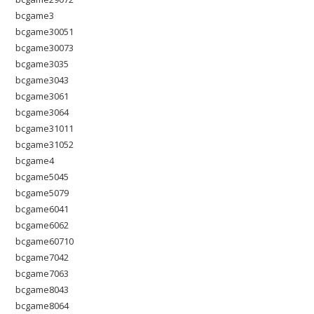
bcgame3
bcgame30051
bcgame30073
bcgame3035
bcgame3043
bcgame3061
bcgame3064
bcgame31011
bcgame31052
bcgame4
bcgame5045
bcgame5079
bcgame6041
bcgame6062
bcgame60710
bcgame7042
bcgame7063
bcgame8043
bcgame8064