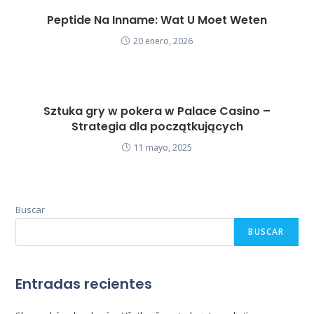
Peptide Na Inname: Wat U Moet Weten
20 enero, 2026
Sztuka gry w pokera w Palace Casino –
Strategia dla początkujących
11 mayo, 2025
Buscar
BUSCAR
Entradas recientes