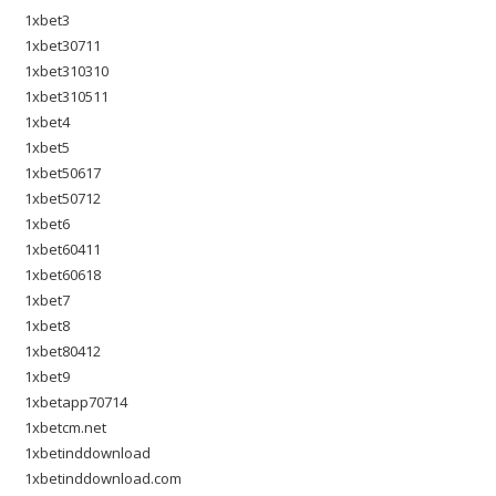
1xbet3
1xbet30711
1xbet310310
1xbet310511
1xbet4
1xbet5
1xbet50617
1xbet50712
1xbet6
1xbet60411
1xbet60618
1xbet7
1xbet8
1xbet80412
1xbet9
1xbetapp70714
1xbetcm.net
1xbetinddownload
1xbetinddownload.com