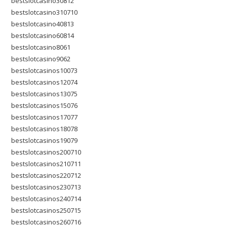
bestslotcasino30812
bestslotcasino310710
bestslotcasino40813
bestslotcasino60814
bestslotcasino8061
bestslotcasino9062
bestslotcasinos10073
bestslotcasinos12074
bestslotcasinos13075
bestslotcasinos15076
bestslotcasinos17077
bestslotcasinos18078
bestslotcasinos19079
bestslotcasinos200710
bestslotcasinos210711
bestslotcasinos220712
bestslotcasinos230713
bestslotcasinos240714
bestslotcasinos250715
bestslotcasinos260716