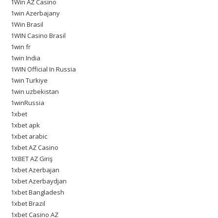
1Win AZ Casino
1win Azerbajany
1Win Brasil
1WIN Casino Brasil
1win fr
1win India
1WIN Official In Russia
1win Turkiye
1win uzbekistan
1winRussia
1xbet
1xbet apk
1xbet arabic
1xbet AZ Casino
1XBET AZ Giriş
1xbet Azerbajan
1xbet Azerbaydjan
1xbet Bangladesh
1xbet Brazil
1xbet Casino AZ