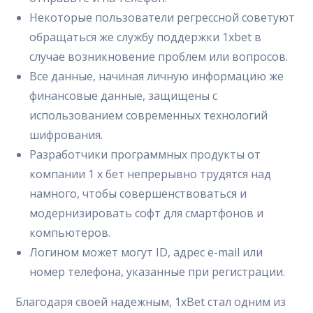
Некоторые пользователи регрессной советуют
обращаться же службу поддержки 1xbet в
случае возникновение проблем или вопросов.
Все данные, начиная личную информацию же
финансовые данные, защищены с
использованием современных технологий
шифрования.
Разработчики программных продукты от
компании 1 х бет непрерывно трудятся над
намного, чтобы совершенствоваться и
модернизировать софт для смартфонов и
компьютеров.
Логином может могут ID, адрес e-mail или
номер телефона, указанные при регистрации.
Благодаря своей надежным, 1xBet стал одним из