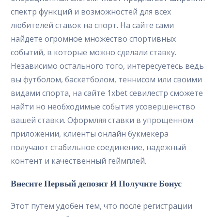
спектр функций и возможностей для всех
любителей ставок на спорт. На сайте сами
найдете огромное множество спортивных
событий, в которые можно сделали ставку.
Независимо остального того, интересуетесь ведь
вы футболом, баскетболом, теннисом или своими
видами спорта, на сайте 1xbet севилестр сможете
найти но необходимые события усовершенство
вашей ставки. Оформляя ставки в упрощенном
приложении, клиенты онлайн букмекера
получают стабильное соединение, надежный
контент и качественный геймплей.
Внесите Первый депозит И Получите Бонус
Этот путем удобен тем, что после регистрации