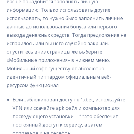
вас не понадобится заполнять личную
информацию. Только использовать другие
использовать, то нужно было заполнить личные
данные до использования бонуса или первого
вывода денежных средств. Тогда предложение не
испарилось или вы него случайно закрыли,
опуститесь вниз страницы же выберите
«Мобильные приложения» в нижнем меню.
Мобильный софт существуют абсолютно
идентичный пиппардом официальным веб-
ресурсом функционал.
Если заблокирован доступ к 1xbet, используйте
VPN или скачайте apk файл и компьютер для
последующего установки —” “это обеспечит
постоянный доступ к сервису, а затем
отправьте и на телефон.