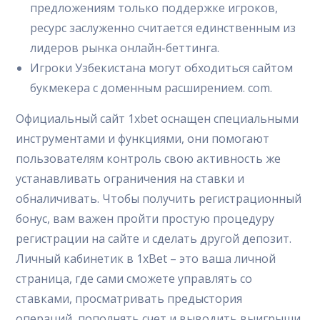
предложениям только поддержке игроков,
ресурс заслуженно считается единственным из
лидеров рынка онлайн-беттинга.
Игроки Узбекистана могут обходиться сайтом
букмекера с доменным расширением. com.
Официальный сайт 1xbet оснащен специальными
инструментами и функциями, они помогают
пользователям контроль свою активность же
устанавливать ограничения на ставки и
обналичивать. Чтобы получить регистрационный
бонус, вам важен пройти простую процедуру
регистрации на сайте и сделать другой депозит.
Личный кабинетик в 1xBet – это ваша личной
страница, где сами сможете управлять со
ставками, просматривать предыстория
операций, пополнять счет и выводить выигрыши.