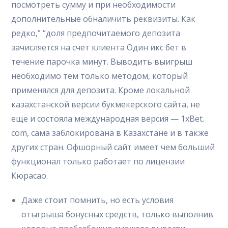
посмотреть сумму и при необходимости
дополнительные обналичить реквизиты. Как
редко,” “доля предпочитаемого депозита
зачисляется на счет клиента Один икс бет в
течение парочка минут. Выводить выигрыш
необходимо тем только методом, который
применялся для депозита. Кроме локальной
казахстанской версии букмекерского сайта, не
еще и состояла международная версия — 1xBet.
com, сама заблокирована в Казахстане и в также
других стран. Офшорный сайт имеет чем больший
функционал только работает по лицензии
Кюрасао.
Даже стоит помнить, но есть условия
отыгрыша бонусных средств, только выполнив