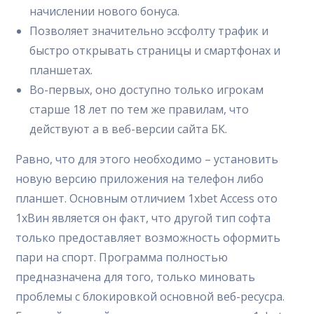
начислении нового бонуса.
Позволяет значительно эссфолту трафик и
быстро открывать страницы и смартфонах и
планшетах.
Во-первых, оно доступно только игрокам
старше 18 лет по тем же правилам, что
действуют а в веб-версии сайта БК.
Равно, что для этого необходимо – установить
новую версию приложения на телефон либо
планшет. Основным отличием 1xbet Access ото
1хВин является он факт, что другой тип софта
только предоставляет возможность оформить
пари на спорт. Программа полностью
предназначена для того, только миновать
проблемы с блокировкой основной веб-ресусра.