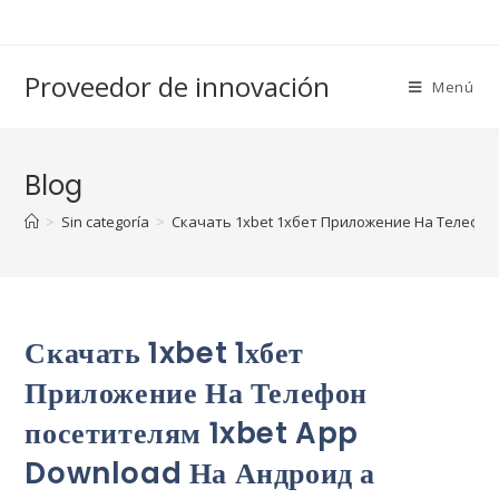
Saltar
al
contenido
Proveedor de innovación
Menú
Blog
>
Sin categoría
>
Скачать 1xbet 1хбет Приложение На Телефон
Скачать 1xbet 1хбет
Приложение На Телефон
посетителям 1xbet App
Download На Андроид а