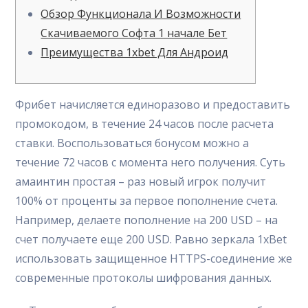
Обзор Функционала И Возможности
Скачиваемого Софта 1 начале Бет
Преимущества 1xbet Для Андроид
Фрибет начисляется единоразово и предоставить
промокодом, в течение 24 часов после расчета
ставки. Воспользоваться бонусом можно а
течение 72 часов с момента него получения. Суть
амаинтин простая – раз новый игрок получит
100% от проценты за первое пополнение счета.
Например, делаете пополнение на 200 USD – на
счет получаете еще 200 USD. Равно зеркала 1xBet
использовать защищенное HTTPS-соединение же
современные протоколы шифрования данных.