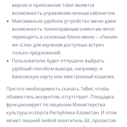
версии и приложения 1xbet является
возможность управления личным кабинетом.
Максимально удобное устройство меню даем
возможность полноправным клиентам легко
переходить в основные блоки меню – «Линия»
же «Live» для изучения доступных встреч
только предложений.
Пользователю будет отпущено выбрать
удобный способом вывода, например, и
банковскую карту или электронный кошелек.
При что необходимость скачать 1xBet, чтобы
обзавестись аккаунтом, отсутствует. Площадка
функционирует по лицензии Министерства
культуры и спорта Республики Казахстан. И этом
может лишний любой посетитель БК, пролистав