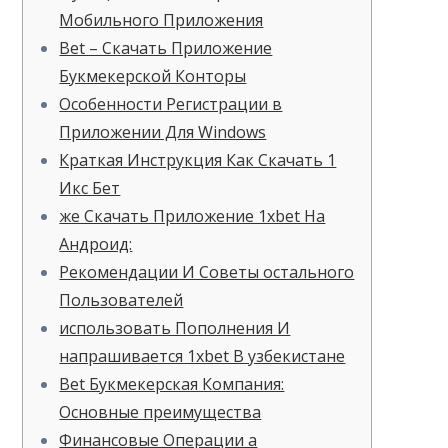
Мобильного Приложения
Bet – Скачать Приложение
Букмекерской Конторы
Особенности Регистрации в
Приложении Для Windows
Краткая Инструкция Как Скачать 1
Икс Бет
же Скачать Приложение 1xbet На
Андроид:
Рекомендации И Советы остального
Пользователей
использовать Пополнения И
напрашивается 1xbet В узбекистане
Bet Букмекерская Компания:
Основные преимущества
Финансовые Операции а