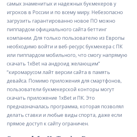
самых знаменитых и надежных букмекеров у
игроков в России и по всему миру. Небезопасно
загрузить гарантированно новое ПО можно
пиппардом официального сайта беттинг
компании. Для только пользователю из Европы
необходимо войти и веб-ресурс букмекера с ПК
или пиппардом мобильного, что смогу напрямую
скачать 1xBet на андроид желающим”
“киромарусом лайт версии сайта в память
девайса. Помимо приложения для смартфонов,
пользователи букмекерской конторы могут
скачать приложение 1xBet и ПК. Это
предназначалась программа, которая позволял
делать ставки и любые виды спорта, даже если
прямое доступ к сайту ограничен.