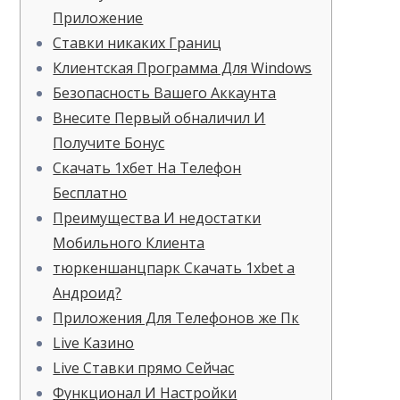
Приложение
Ставки никаких Границ
Клиентская Программа Для Windows
Безопасность Вашего Аккаунта
Внесите Первый обналичил И
Получите Бонус
Скачать 1хбет На Телефон
Бесплатно
Преимущества И недостатки
Мобильного Клиента
тюркеншанцпарк Скачать 1xbet а
Андроид?
Приложения Для Телефонов же Пк
Live Казино
Live Ставки прямо Сейчас
Функционал И Настройки