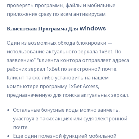
проверять программы, файлы и мобильные
приложения сразу по всем антивирусам.
Клиентская Программа Для Windows
Один из возможных обхода блокировки —
использование актуального зеркала 1xBet. По
заявлению” “клиента контора отправляет адреса
рабочих зеркал 1xBet по электронной почте.
Клиент также либо установить на нашем
компьютере программу 1xBet Access,
предназначенную для поиска актуальных зеркал.
Остальные бонусные коды можно заиметь,
участвуя в таких акциях или судя электронной
почте.
Еще один полезной функцией мобильной