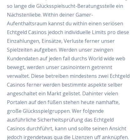
so lange die Glücksspielsucht-Beratungsstelle ein
Nächstenliebe. Within deiner Gamer-
Aufenthaltsraum kannst du within einen seriösen
Echtgeld Casinos jedoch individuelle Limits pro diese
Einzahlungen, Einsätze, Verluste ferner unser
Spielzeiten aufgeben. Werden unser zwingen
Kundendaten auf jeden fall durchs World wide web
bewegt, werden unser casinointern getrennt
verwaltet. Diese betreiben mindestens zwei Echtgeld
Casinos ferner werden bestimmte aspekte selber
angeschaltet ein Markt gelistet. Dahinter vielen
Portalen auf den füßen stehen heute namhafte,
große Glücksspielgruppen. Wer folgende
ausführliche Sicherheitsprüfung das Echtgeld
Casinos durchführt, kann und sollte seinen Ansicht
jedoch irgendetwas qua die Lizenzen uff anknüpfen.