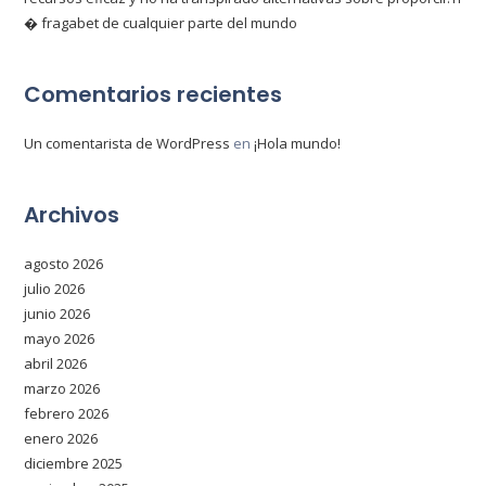
� fragabet de cualquier parte del mundo
Comentarios recientes
Un comentarista de WordPress
en
¡Hola mundo!
Archivos
agosto 2026
julio 2026
junio 2026
mayo 2026
abril 2026
marzo 2026
febrero 2026
enero 2026
diciembre 2025