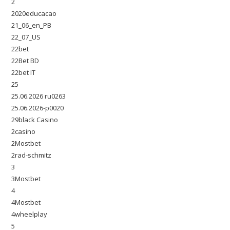
2
2020educacao
21_06_en_PB
22_07_US
22bet
22Bet BD
22bet IT
25
25.06.2026 ru0263
25.06.2026-p0020
29black Casino
2casino
2Mostbet
2rad-schmitz
3
3Mostbet
4
4Mostbet
4wheelplay
5