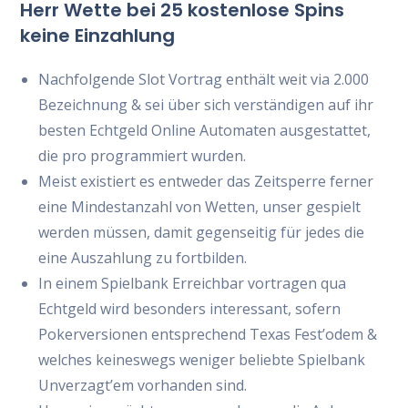
Herr Wette bei 25 kostenlose Spins
keine Einzahlung
Nachfolgende Slot Vortrag enthält weit via 2.000
Bezeichnung & sei über sich verständigen auf ihr
besten Echtgeld Online Automaten ausgestattet,
die pro programmiert wurden.
Meist existiert es entweder das Zeitsperre ferner
eine Mindestanzahl von Wetten, unser gespielt
werden müssen, damit gegenseitig für jedes die
eine Auszahlung zu fortbilden.
In einem Spielbank Erreichbar vortragen qua
Echtgeld wird besonders interessant, sofern
Pokerversionen entsprechend Texas Fest’odem &
welches keineswegs weniger beliebte Spielbank
Unverzagt’em vorhanden sind.