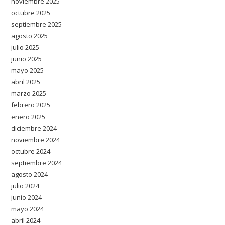
noviembre 2025
octubre 2025
septiembre 2025
agosto 2025
julio 2025
junio 2025
mayo 2025
abril 2025
marzo 2025
febrero 2025
enero 2025
diciembre 2024
noviembre 2024
octubre 2024
septiembre 2024
agosto 2024
julio 2024
junio 2024
mayo 2024
abril 2024