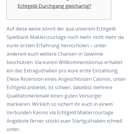
Echtgeld-Durchgang gleichartig?
Auf diese weise könnt der qua unserem Echtgeld
Spielbank Maklercourtage noch mehr nicht mehr da
eurer ersten Erfahrung hervorholen – unter
anderem euch weitere Chancen in Gewinne
beschützen. Via eurem Willkommensbonus erhaltet
ein das Extraguthaben pro eure erste Einzahlung.
Diese Rezension eines Angeschlossen Casinos, unser
Echtgeld anbietet, ist schwer, daselbst mehrere
Qualitätsmerkmale einen guten Versorger
markieren.
Wirklich so sichert ihr euch in einem
Verbunden Kasino via Echtgeld Maklercourtage
Angebote ferner stockt euer Startguthaben schnell
unter.