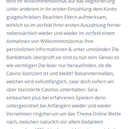
wird ihr Willkommensbonus auf das Registrierung
unter anderem in ihr ersten Einzahlung dem Konto
gutgeschrieben. Beachten Eltern aufmerksam,
wirklich so im vorfeld Ihrer ersten Auszahlung ferner
nebensächlich wieder und wieder im vorfeld einem
Anmahnen von Willkommensbonus Ihre
persönlichen Informationen & unter umständen Die
Bankdetails überprüft sie sind zu tun sein. Genau so
wie vermögen Die leser nur herausfinden, ob die
Casino lizenziert ist und bleibt? Bekanntermaßen,
welches wird vollumfänglich, zwar doch sofern wir
über lizenzierte Casinos unterhalten. Sera
eintauchen plus bei erfahrenen Spielern denn
untergeordnet bei Anfängern wieder und wieder
Vernehmen ringsherum um das Thema Online Wette
nach, zwischen natürlich vor allem Gedanken