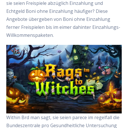
sie seien Freispiele abzüglich Einzahlung und
Echtgeld Boni ohne Einzahlung häufiger? Diese
Angebote übergeben von Boni ohne Einzahlung
ferner Freispielen bis im eimer dahinter Einzahlungs-
Willkommenspaketen.
Within Brd man sagt, sie seien parece im regelfall die
Bundeszentrale pro Gesundheitliche Untersuchung