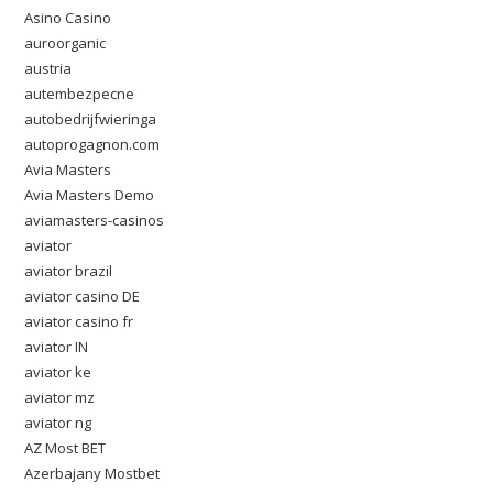
Asino Casino
auroorganic
austria
autembezpecne
autobedrijfwieringa
autoprogagnon.com
Avia Masters
Avia Masters Demo
aviamasters-casinos
aviator
aviator brazil
aviator casino DE
aviator casino fr
aviator IN
aviator ke
aviator mz
aviator ng
AZ Most BET
Azerbajany Mostbet