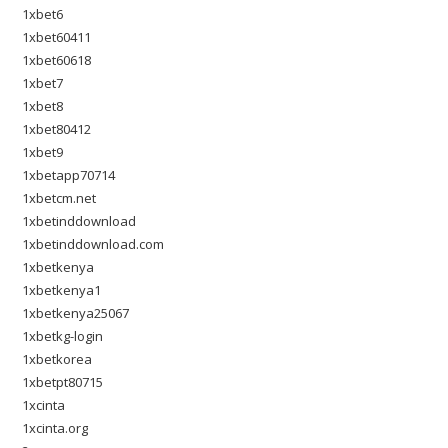
1xbet6
1xbet60411
1xbet60618
1xbet7
1xbet8
1xbet80412
1xbet9
1xbetapp70714
1xbetcm.net
1xbetinddownload
1xbetinddownload.com
1xbetkenya
1xbetkenya1
1xbetkenya25067
1xbetkg-login
1xbetkorea
1xbetpt80715
1xcinta
1xcinta.org