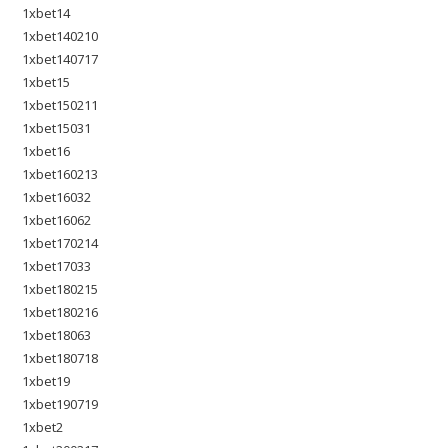
1xbet14
1xbet140210
1xbet140717
1xbet15
1xbet150211
1xbet15031
1xbet16
1xbet160213
1xbet16032
1xbet16062
1xbet170214
1xbet17033
1xbet180215
1xbet180216
1xbet18063
1xbet180718
1xbet19
1xbet190719
1xbet2