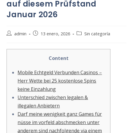
auf diesem Prüfstand
Januar 2026
Autor
Publicación
Categoría
admin
13 enero, 2026
Sin categoría
de
de
de
la
la
la
entrada:
entrada:
entrada:
Content
Mobile Echtgeld Verbunden Casinos –
Herr Wette bei 25 kostenlose Spins
keine Einzahlung
Unterschied zwischen legalen &
illegalen Anbietern
Darf meine wenigkeit ganz Games für
nüsse im vorfeld abschmecken unter
anderem sind nachfolgende via einem