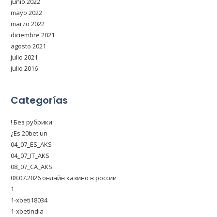
junio 2022
mayo 2022
marzo 2022
diciembre 2021
agosto 2021
julio 2021
julio 2016
Categorías
! Без рубрики
¿Es 20bet un
04_07_ES_AKS
04_07_IT_AKS
08_07_CA_AKS
08.07.2026 онлайн казино в россии
1
1-xbeti18034
1-xbetindia