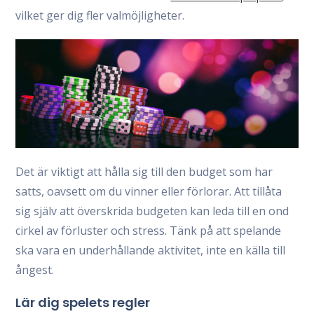
vilket ger dig fler valmöjligheter.
Det är viktigt att hålla sig till den budget som har
satts, oavsett om du vinner eller förlorar. Att tillåta
sig själv att överskrida budgeten kan leda till en ond
cirkel av förluster och stress. Tänk på att spelande
ska vara en underhållande aktivitet, inte en källa till
ångest.
Lär dig spelets regler