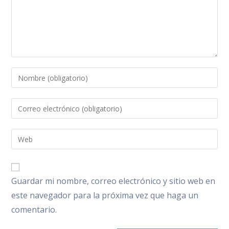
Introduce
tu
nombre
Introduce
o
tu
nombre
dirección
Introduce
de
de
la
usuario
correo
URL
para
electrónico
de
comentar
Guardar mi nombre, correo electrónico y sitio web en
para
tu
comentar
este navegador para la próxima vez que haga un
web
comentario.
(opcional)