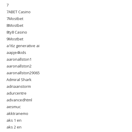
7
7ABET Casino
7Mostbet
8Mostbet
8ty8 Casino
9Mostbet
a16z generative ai
aapje4kids
aaronallston1
aaronallston2
aaronallston29065
Admiral Shark
adriaanstorm
adurcentre
advancedhtml
aesmuc
akktranemo
aks 1 en
aks 2 en