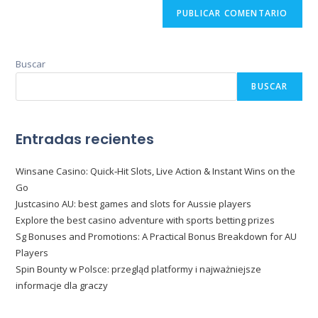
Buscar
BUSCAR
Entradas recientes
Winsane Casino: Quick‑Hit Slots, Live Action & Instant Wins on the
Go
Justcasino AU: best games and slots for Aussie players
Explore the best casino adventure with sports betting prizes
Sg Bonuses and Promotions: A Practical Bonus Breakdown for AU
Players
Spin Bounty w Polsce: przegląd platformy i najważniejsze
informacje dla graczy