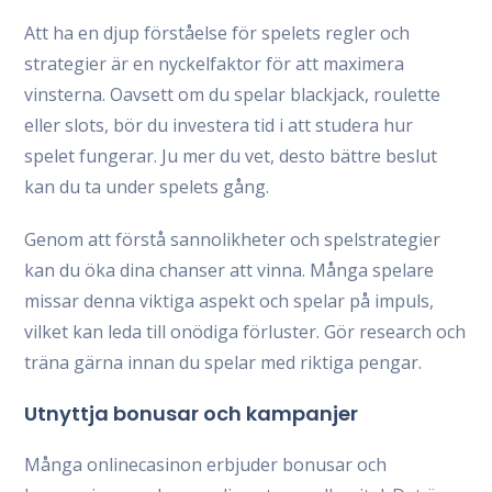
Att ha en djup förståelse för spelets regler och
strategier är en nyckelfaktor för att maximera
vinsterna. Oavsett om du spelar blackjack, roulette
eller slots, bör du investera tid i att studera hur
spelet fungerar. Ju mer du vet, desto bättre beslut
kan du ta under spelets gång.
Genom att förstå sannolikheter och spelstrategier
kan du öka dina chanser att vinna. Många spelare
missar denna viktiga aspekt och spelar på impuls,
vilket kan leda till onödiga förluster. Gör research och
träna gärna innan du spelar med riktiga pengar.
Utnyttja bonusar och kampanjer
Många onlinecasinon erbjuder bonusar och