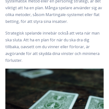
systematisk metod eller en personlig strategi, är det
viktigt att ha en plan. Många spelare använder sig av
olika metoder, såsom Martingale-systemet eller flat
betting, för att styra sina insatser.
Strategisk spelande innebär också att veta när man
ska sluta. Att ha en plan för när du ska dra dig
tillbaka, oavsett om du vinner eller förlorar, är
avgörande för att skydda dina vinster och minimera
förluster.