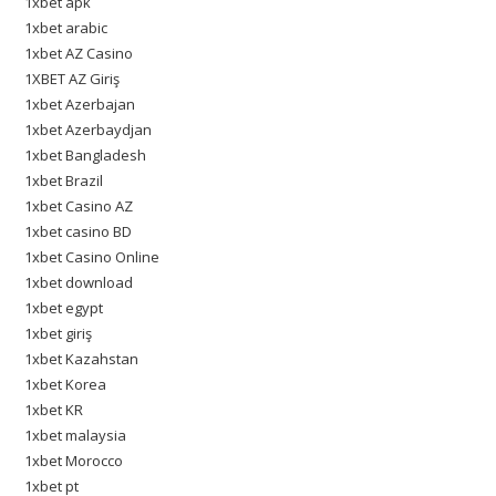
1xbet apk
1xbet arabic
1xbet AZ Casino
1XBET AZ Giriş
1xbet Azerbajan
1xbet Azerbaydjan
1xbet Bangladesh
1xbet Brazil
1xbet Casino AZ
1xbet casino BD
1xbet Casino Online
1xbet download
1xbet egypt
1xbet giriş
1xbet Kazahstan
1xbet Korea
1xbet KR
1xbet malaysia
1xbet Morocco
1xbet pt