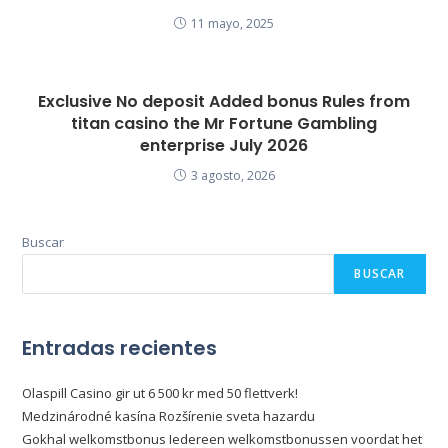
11 mayo, 2025
Exclusive No deposit Added bonus Rules from
titan casino the Mr Fortune Gambling
enterprise July 2026
3 agosto, 2026
Buscar
BUSCAR
Entradas recientes
Olaspill Casino gir ut 6 500 kr med 50 flettverk!
Medzinárodné kasína Rozšírenie sveta hazardu
Gokhal welkomstbonus Iedereen welkomstbonussen voordat het