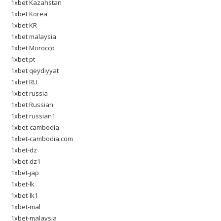
1xbet Kazahstan
1xbet Korea
1xbet KR
1xbet malaysia
1xbet Morocco
1xbet pt
1xbet qeydiyyat
1xbet RU
1xbet russia
1xbet Russian
1xbet russian1
1xbet-cambodia
1xbet-cambodia.com
1xbet-dz
1xbet-dz1
1xbet-jap
1xbet-lk
1xbet-lk1
1xbet-mal
1xbet-malaysia