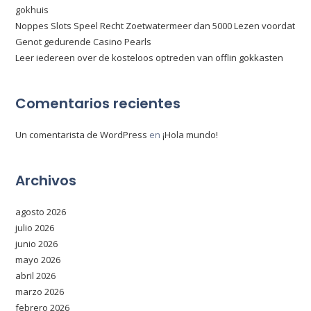
gokhuis
Noppes Slots Speel Recht Zoetwatermeer dan 5000 Lezen voordat
Genot gedurende Casino Pearls
Leer iedereen over de kosteloos optreden van offlin gokkasten
Comentarios recientes
Un comentarista de WordPress
en
¡Hola mundo!
Archivos
agosto 2026
julio 2026
junio 2026
mayo 2026
abril 2026
marzo 2026
febrero 2026