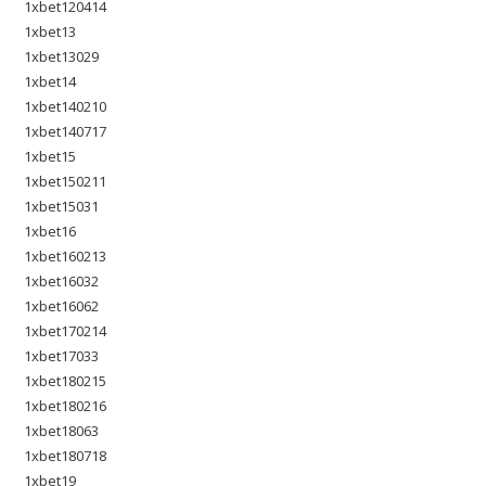
1xbet120414
1xbet13
1xbet13029
1xbet14
1xbet140210
1xbet140717
1xbet15
1xbet150211
1xbet15031
1xbet16
1xbet160213
1xbet16032
1xbet16062
1xbet170214
1xbet17033
1xbet180215
1xbet180216
1xbet18063
1xbet180718
1xbet19