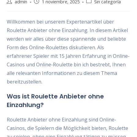
Autor
Publicación
Categoría
admin
1 noviembre, 2025
Sin categoría
de
de
de
la
la
la
entrada:
entrada:
entrada:
Willkommen bei unserem Expertenartikel über
Roulette Anbieter ohne Einzahlung. In diesem Artikel
werden wir alles über diese spannende und beliebte
Form des Online-Roulettes diskutieren. Als
erfahrener Spieler mit 15 Jahren Erfahrung in Online-
Casinos und Online-Roulette bin ich bestrebt, Ihnen
alle relevanten Informationen zu diesem Thema
bereitzustellen.
Was ist Roulette Anbieter ohne
Einzahlung?
Roulette Anbieter ohne Einzahlung sind Online-
Casinos, die Spielern die Möglichkeit bieten, Roulette
zu spielen, ohne eine Einzahlung tätigen zu müssen.