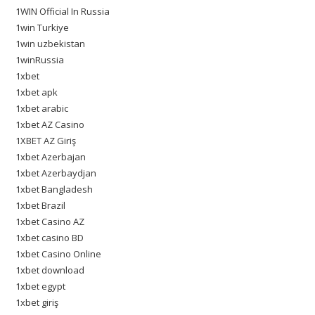
1WIN Official In Russia
1win Turkiye
1win uzbekistan
1winRussia
1xbet
1xbet apk
1xbet arabic
1xbet AZ Casino
1XBET AZ Giriş
1xbet Azerbajan
1xbet Azerbaydjan
1xbet Bangladesh
1xbet Brazil
1xbet Casino AZ
1xbet casino BD
1xbet Casino Online
1xbet download
1xbet egypt
1xbet giriş