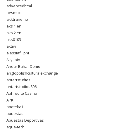
advancedhtml
aesmuc
akktranemo
aks 1 en
aks 2 en
aks0103
aktivi
alessiafilippi
Allyspin
Andar Bahar Demo
anglopolishculturalexchange
antartstudios
antartstudios806
Aphrodite Casino
APK
apoteka1
apuestas
Apuestas Deportivas
aqua-tech