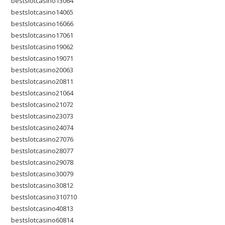
bestslotcasino13064
bestslotcasino14065
bestslotcasino16066
bestslotcasino17061
bestslotcasino19062
bestslotcasino19071
bestslotcasino20063
bestslotcasino20811
bestslotcasino21064
bestslotcasino21072
bestslotcasino23073
bestslotcasino24074
bestslotcasino27076
bestslotcasino28077
bestslotcasino29078
bestslotcasino30079
bestslotcasino30812
bestslotcasino310710
bestslotcasino40813
bestslotcasino60814