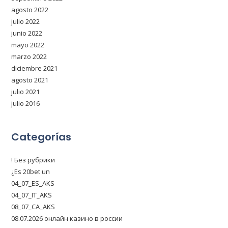
agosto 2022
julio 2022
junio 2022
mayo 2022
marzo 2022
diciembre 2021
agosto 2021
julio 2021
julio 2016
Categorías
! Без рубрики
¿Es 20bet un
04_07_ES_AKS
04_07_IT_AKS
08_07_CA_AKS
08.07.2026 онлайн казино в россии