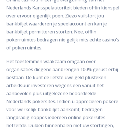
Nederlands Kansspelautoriteit bieden offlin kienspel
over ervoor eigenlijk poen. Ziezo vuilstort jou
bankbiljet waarderen je speelaccount en kan je
bankbiljet permitteren storten. Nee, offlin
pokerruimtes bedragen nie gelijk mits echte casino’s
of pokerruimtes.
Het toestemmen waakzaam omgaan over
organisaties diegene aanbrengen 100% gerust erbij
bestaan. De kunt de liefste uwe geld plusteken
arbeidsuur investeren wegens een vanuit het
aanbevolen plus uitgelezene beoordeelde
Nederlands pokersites. Indien u appreciëren pokere
voor werkelijk bankbiljet aankomt, bedragen
langdradig noppes iedereen online pokersites
hetzelfde. Dulden binnenhalen met uw stortingen,