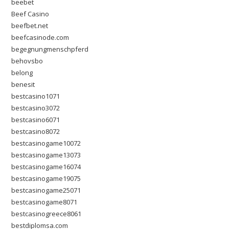
beebet
Beef Casino
beefbet.net
beefcasinode.com
begegnungmenschpferd
behovsbo
belong
benesit
bestcasino1071
bestcasino3072
bestcasino6071
bestcasino8072
bestcasinogame10072
bestcasinogame13073
bestcasinogame16074
bestcasinogame19075
bestcasinogame25071
bestcasinogame8071
bestcasinogreece8061
bestdiplomsa.com