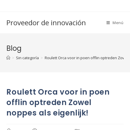
Saltar
al
contenido
Proveedor de innovación
Menú
Blog
>
Sin categoría
>
Roulett Orca voor in poen offlin optreden Zowel 
Roulett Orca voor in poen
offlin optreden Zowel
noppes als eigenlijk!