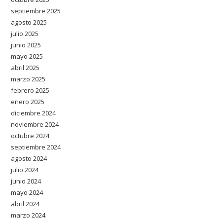
septiembre 2025
agosto 2025
julio 2025
junio 2025
mayo 2025
abril 2025
marzo 2025
febrero 2025
enero 2025
diciembre 2024
noviembre 2024
octubre 2024
septiembre 2024
agosto 2024
julio 2024
junio 2024
mayo 2024
abril 2024
marzo 2024