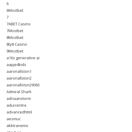
6
6Mostbet
7
7ABET Casino
7Mostbet
8Mostbet
8ty8 Casino
9Mostbet
a16z generative ai
aapje4kids
aaronallston1
aaronallston2
aaronallston29065
Admiral Shark
adriaanstorm
adurcentre
advancedhtml
aesmuc
akktranemo