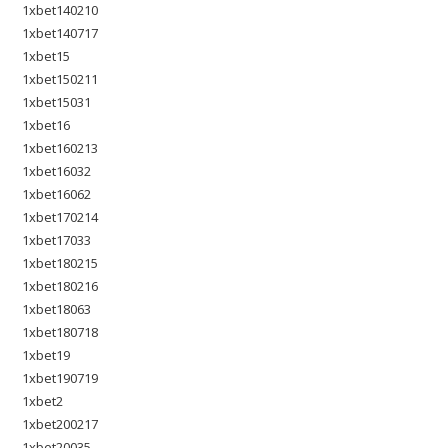
1xbet140210
1xbet140717
1xbet15
1xbet150211
1xbet15031
1xbet16
1xbet160213
1xbet16032
1xbet16062
1xbet170214
1xbet17033
1xbet180215
1xbet180216
1xbet18063
1xbet180718
1xbet19
1xbet190719
1xbet2
1xbet200217
1xbet20035