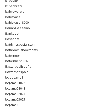
b1bet BR
b1bet brazil
babyswereld
bahisyasal
bahisyasal 8000
Bananzia Casino
Bankobet
Basaribet
batdynsspecialisten
bathroom-showrooms
batwinner1
batwinner28032
Baxterbet España
Baxterbet spain
bc-bdgame1
bcgame01022
bcgame01041
bcgame02023
bcgame03025
bcgame1