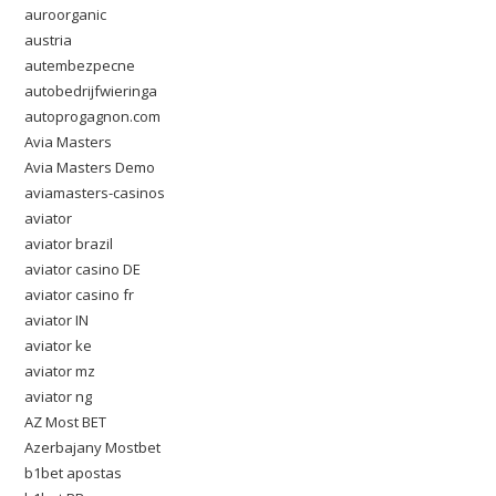
auroorganic
austria
autembezpecne
autobedrijfwieringa
autoprogagnon.com
Avia Masters
Avia Masters Demo
aviamasters-casinos
aviator
aviator brazil
aviator casino DE
aviator casino fr
aviator IN
aviator ke
aviator mz
aviator ng
AZ Most BET
Azerbajany Mostbet
b1bet apostas