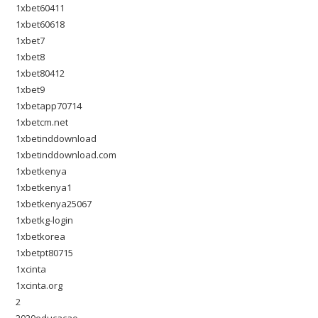
1xbet60411
1xbet60618
1xbet7
1xbet8
1xbet80412
1xbet9
1xbetapp70714
1xbetcm.net
1xbetinddownload
1xbetinddownload.com
1xbetkenya
1xbetkenya1
1xbetkenya25067
1xbetkg-login
1xbetkorea
1xbetpt80715
1xcinta
1xcinta.org
2