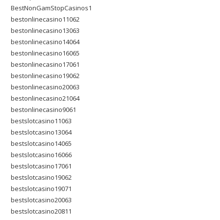
BestNonGamStopCasinos1
bestonlinecasino11062
bestonlinecasino13063
bestonlinecasino14064
bestonlinecasino16065
bestonlinecasino17061
bestonlinecasino19062
bestonlinecasino20063
bestonlinecasino21064
bestonlinecasino9061
bestslotcasino11063
bestslotcasino13064
bestslotcasino14065
bestslotcasino16066
bestslotcasino17061
bestslotcasino19062
bestslotcasino19071
bestslotcasino20063
bestslotcasino20811