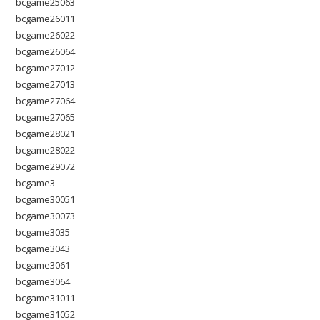
bcgame25063
bcgame26011
bcgame26022
bcgame26064
bcgame27012
bcgame27013
bcgame27064
bcgame27065
bcgame28021
bcgame28022
bcgame29072
bcgame3
bcgame30051
bcgame30073
bcgame3035
bcgame3043
bcgame3061
bcgame3064
bcgame31011
bcgame31052