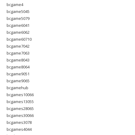
bcgame4
bcgame5045
bcgame5079
bcgame6041
bcgame6062
bcgame60710
bcgame7042
bcgame7063
bcgame8043
bcgame8064
bcgame9051
bcgame9065
bcgamehub
bcgames10066
bcgames13055
bcgames28065
bcgames30066
bcgames3078
bcgames4044