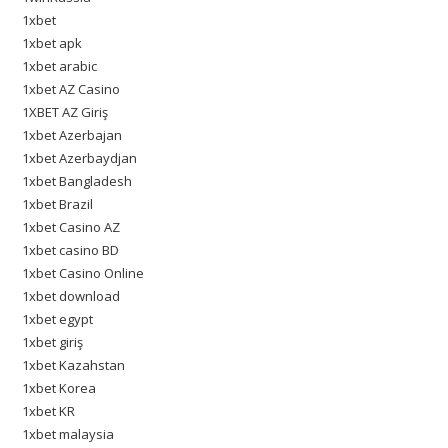
1xbet
1xbet apk
1xbet arabic
1xbet AZ Casino
1XBET AZ Giriş
1xbet Azerbajan
1xbet Azerbaydjan
1xbet Bangladesh
1xbet Brazil
1xbet Casino AZ
1xbet casino BD
1xbet Casino Online
1xbet download
1xbet egypt
1xbet giriş
1xbet Kazahstan
1xbet Korea
1xbet KR
1xbet malaysia