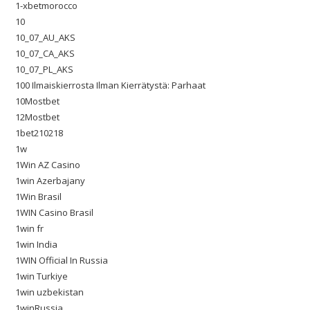
1-xbetmorocco
10
10_07_AU_AKS
10_07_CA_AKS
10_07_PL_AKS
100 Ilmaiskierrosta Ilman Kierrätystä: Parhaat
10Mostbet
12Mostbet
1bet210218
1w
1Win AZ Casino
1win Azerbajany
1Win Brasil
1WIN Casino Brasil
1win fr
1win India
1WIN Official In Russia
1win Turkiye
1win uzbekistan
1winRussia