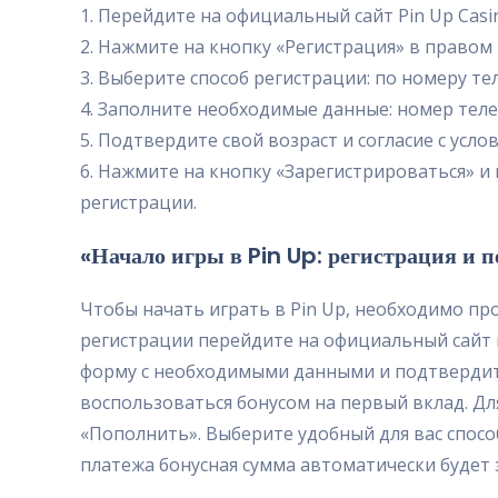
1. Перейдите на официальный сайт Pin Up Casi
2. Нажмите на кнопку «Регистрация» в правом 
3. Выберите способ регистрации: по номеру те
4. Заполните необходимые данные: номер теле
5. Подтвердите свой возраст и согласие с усл
6. Нажмите на кнопку «Зарегистрироваться» 
регистрации.
«Начало игры в Pin Up: регистрация и 
Чтобы начать играть в Pin Up, необходимо пр
регистрации перейдите на официальный сайт 
форму с необходимыми данными и подтвердите
воспользоваться бонусом на первый вклад. Дл
«Пополнить». Выберите удобный для вас спосо
платежа бонусная сумма автоматически будет з