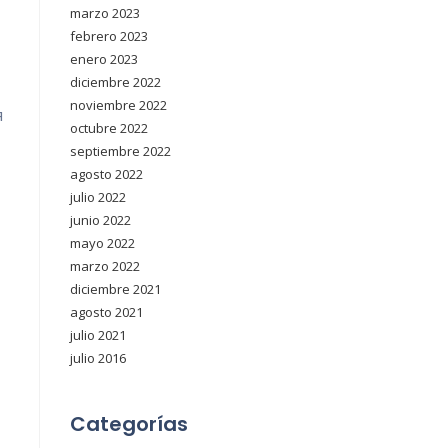
marzo 2023
febrero 2023
enero 2023
diciembre 2022
noviembre 2022
я
octubre 2022
septiembre 2022
agosto 2022
julio 2022
junio 2022
mayo 2022
marzo 2022
diciembre 2021
agosto 2021
julio 2021
julio 2016
Categorías