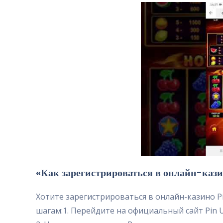
«Как зарегистрироваться в онлайн-кази
Хотите зарегистрироваться в онлайн-казино P
шагам:1. Перейдите на официальный сайт Pin U