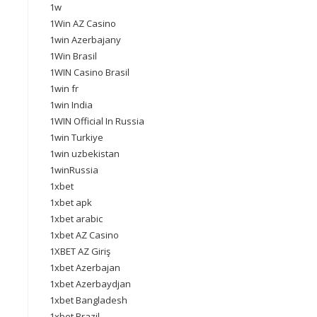
1w
1Win AZ Casino
1win Azerbajany
1Win Brasil
1WIN Casino Brasil
1win fr
1win India
1WIN Official In Russia
1win Turkiye
1win uzbekistan
1winRussia
1xbet
1xbet apk
1xbet arabic
1xbet AZ Casino
1XBET AZ Giriş
1xbet Azerbajan
1xbet Azerbaydjan
1xbet Bangladesh
1xbet Brazil