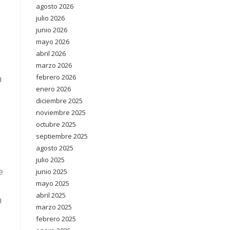
agosto 2026
julio 2026
junio 2026
mayo 2026
abril 2026
marzo 2026
febrero 2026
я
enero 2026
diciembre 2025
noviembre 2025
octubre 2025
septiembre 2025
agosto 2025
julio 2025
е
junio 2025
mayo 2025
abril 2025
я
marzo 2025
febrero 2025