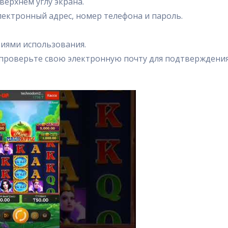
верхнем углу экрана.
электронный адрес, номер телефона и пароль.
овиями использования.
и проверьте свою электронную почту для подтверждени