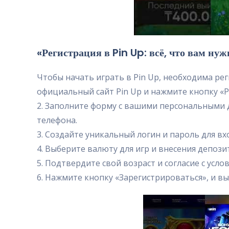
«Регистрация в Pin Up: всё, что вам нуж
Чтобы начать играть в Pin Up, необходима рег
официальный сайт Pin Up и нажмите кнопку «Р
2. Заполните форму с вашими персональными 
телефона.
3. Создайте уникальный логин и пароль для вхо
4. Выберите валюту для игр и внесения депози
5. Подтвердите свой возраст и согласие с усл
6. Нажмите кнопку «Зарегистрироваться», и вы