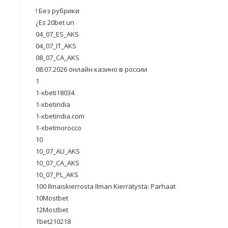
! Без рубрики
¿Es 20bet un
04_07_ES_AKS
04_07_IT_AKS
08_07_CA_AKS
08.07.2026 онлайн казино в россии
1
1-xbeti18034
1-xbetindia
1-xbetindia.com
1-xbetmorocco
10
10_07_AU_AKS
10_07_CA_AKS
10_07_PL_AKS
100 Ilmaiskierrosta Ilman Kierrätystä: Parhaat
10Mostbet
12Mostbet
1bet210218