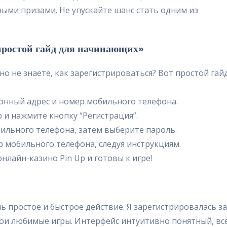
ными призами. Не упускайте шанс стать одним из
простой гайд для начинающих»
 но не знаете, как зарегистрироваться? Вот простой гай
онный адрес и номер мобильного телефона.
 и нажмите кнопку “Регистрация”.
ильного телефона, затем выберите пароль.
 мобильного телефона, следуя инструкциям.
нлайн-казино Pin Up и готовы к игре!
нь простое и быстрое действие. Я зарегистрировалась за
свои любимые игры. Интерфейс интуитивно понятный, вс