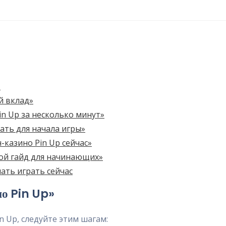
»
й вклад»
in Up за несколько минут»
нать для начала игры»
-казино Pin Up сейчас»
той гайд для начинающих»
чать играть сейчас
но Pin Up»
n Up, следуйте этим шагам: