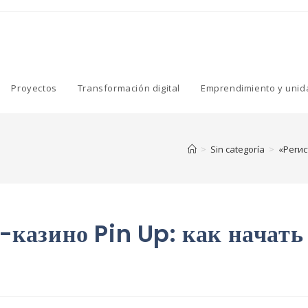
Proyectos
Transformación digital
Emprendimiento y unid
>
Sin categoría
>
«Регис
-казино Pin Up: как начать