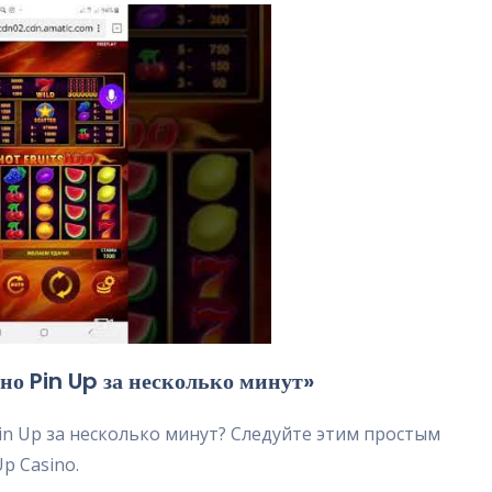
но Pin Up за несколько минут»
in Up за несколько минут? Следуйте этим простым
p Casino.