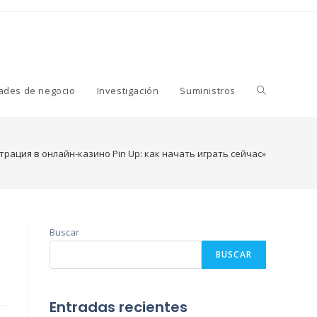
ades de negocio
Investigación
Suministros
трация в онлайн-казино Pin Up: как начать играть сейчас»
Buscar
BUSCAR
Entradas recientes