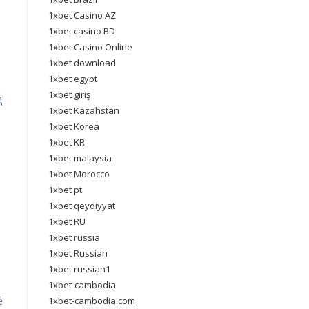
1xbet Casino AZ
1xbet casino BD
1xbet Casino Online
1xbet download
1xbet egypt
1xbet giriş
д
1xbet Kazahstan
1xbet Korea
1xbet KR
1xbet malaysia
1xbet Morocco
1xbet pt
1xbet qeydiyyat
1xbet RU
1xbet russia
1xbet Russian
1xbet russian1
1xbet-cambodia
ё
1xbet-cambodia.com