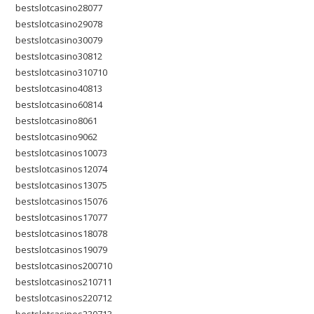
bestslotcasino28077
bestslotcasino29078
bestslotcasino30079
bestslotcasino30812
bestslotcasino310710
bestslotcasino40813
bestslotcasino60814
bestslotcasino8061
bestslotcasino9062
bestslotcasinos10073
bestslotcasinos12074
bestslotcasinos13075
bestslotcasinos15076
bestslotcasinos17077
bestslotcasinos18078
bestslotcasinos19079
bestslotcasinos200710
bestslotcasinos210711
bestslotcasinos220712