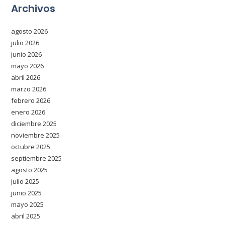
Archivos
agosto 2026
julio 2026
junio 2026
mayo 2026
abril 2026
marzo 2026
febrero 2026
enero 2026
diciembre 2025
noviembre 2025
octubre 2025
septiembre 2025
agosto 2025
julio 2025
junio 2025
mayo 2025
abril 2025