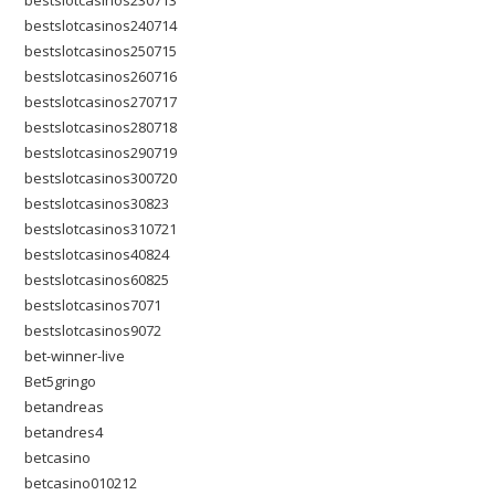
bestslotcasinos230713
bestslotcasinos240714
bestslotcasinos250715
bestslotcasinos260716
bestslotcasinos270717
bestslotcasinos280718
bestslotcasinos290719
bestslotcasinos300720
bestslotcasinos30823
bestslotcasinos310721
bestslotcasinos40824
bestslotcasinos60825
bestslotcasinos7071
bestslotcasinos9072
bet-winner-live
Bet5gringo
betandreas
betandres4
betcasino
betcasino010212