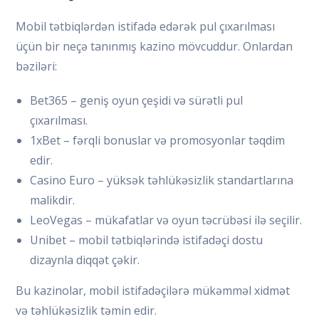
Mobil tətbiqlərdən istifadə edərək pul çıxarılması
üçün bir neçə tanınmış kazino mövcuddur. Onlardan
bəziləri:
Bet365 – geniş oyun çeşidi və sürətli pul
çıxarılması.
1xBet – fərqli bonuslar və promosyonlar təqdim
edir.
Casino Euro – yüksək təhlükəsizlik standartlarına
malikdir.
LeoVegas – mükafatlar və oyun təcrübəsi ilə seçilir.
Unibet – mobil tətbiqlərində istifadəçi dostu
dizaynla diqqət çəkir.
Bu kazinolar, mobil istifadəçilərə mükəmməl xidmət
və təhlükəsizlik təmin edir.