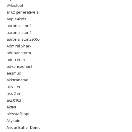
9Mostbet
a16z generative ai
aapje4kids
aaronallston1
aaronallston2
aaronallston29065
Admiral Shark
adriaanstorm
adurcentre
advancedhtml
aesmuc
akktranemo
aks 1 en
aks 2 en
aks0103
aktivi
alessiafilippi
Allyspin
Andar Bahar Demo