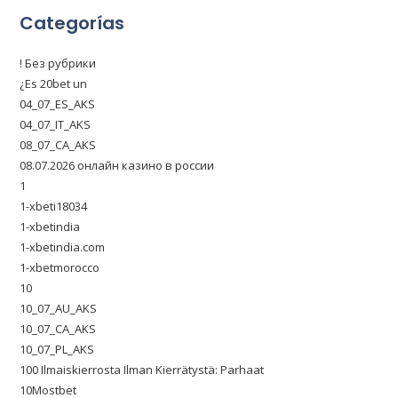
Categorías
! Без рубрики
¿Es 20bet un
04_07_ES_AKS
04_07_IT_AKS
08_07_CA_AKS
08.07.2026 онлайн казино в россии
1
1-xbeti18034
1-xbetindia
1-xbetindia.com
1-xbetmorocco
10
10_07_AU_AKS
10_07_CA_AKS
10_07_PL_AKS
100 Ilmaiskierrosta Ilman Kierrätystä: Parhaat
10Mostbet