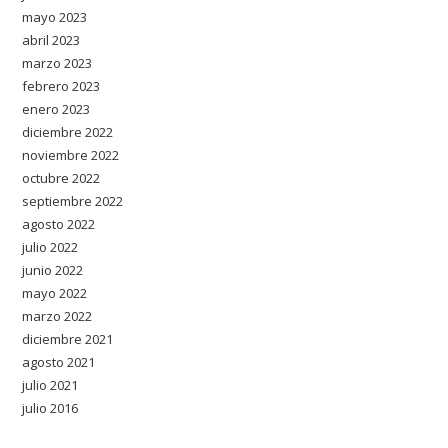
mayo 2023
abril 2023
marzo 2023
febrero 2023
enero 2023
diciembre 2022
noviembre 2022
octubre 2022
septiembre 2022
agosto 2022
julio 2022
junio 2022
mayo 2022
marzo 2022
diciembre 2021
agosto 2021
julio 2021
julio 2016