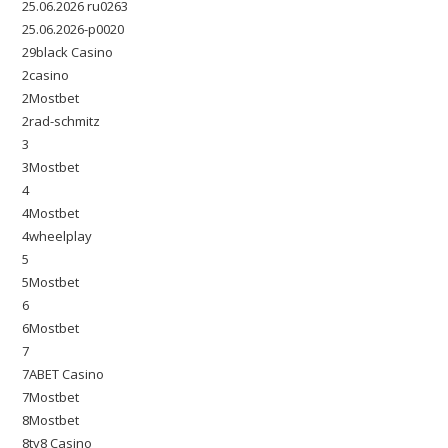
25.06.2026 ru0263
25.06.2026-p0020
29black Casino
2casino
2Mostbet
2rad-schmitz
3
3Mostbet
4
4Mostbet
4wheelplay
5
5Mostbet
6
6Mostbet
7
7ABET Casino
7Mostbet
8Mostbet
8ty8 Casino