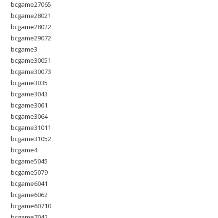
bcgame27065
bcgame28021
bcgame28022
bcgame29072
bcgame3
bcgame30051
bcgame30073
bcgame3035
bcgame3043
bcgame3061
bcgame3064
bcgame31011
bcgame31052
bcgame4
bcgame5045
bcgame5079
bcgame6041
bcgame6062
bcgame60710
bcgame7042