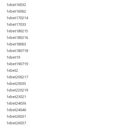
1xbet16032
1xbet16062
1xbet170214
1xbet17033
1xbet180215
1xbet180216
1xbet18063
1xbet180718
1xbet19
1xbet190719
1xbet2
1xbet200217
1xbet20035
1xbet220219
1xbet23021
1xbet24036
1xbet24046
1xbet26031
1xbet26037