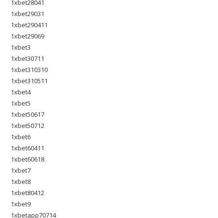
1xbet28041
1xbet29031
1xbet290411
1xbet29069
1xbet3
1xbet30711
1xbet310310
1xbet310511
1xbet4
1xbet5
1xbet50617
1xbet50712
1xbet6
1xbet60411
1xbet60618
1xbet7
1xbet8
1xbet80412
1xbet9
1xbetapp70714