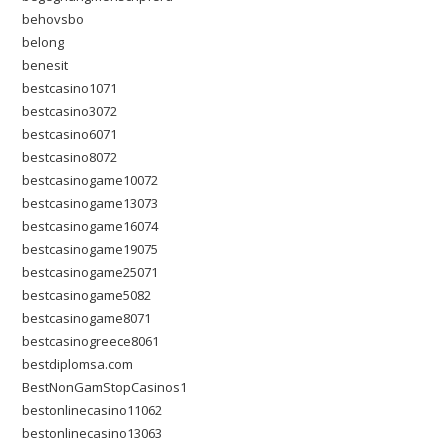
behovsbo
belong
benesit
bestcasino1071
bestcasino3072
bestcasino6071
bestcasino8072
bestcasinogame10072
bestcasinogame13073
bestcasinogame16074
bestcasinogame19075
bestcasinogame25071
bestcasinogame5082
bestcasinogame8071
bestcasinogreece8061
bestdiplomsa.com
BestNonGamStopCasinos1
bestonlinecasino11062
bestonlinecasino13063