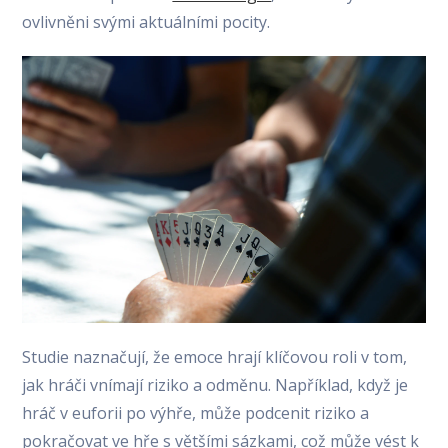
ovlivněni svými aktuálními pocity.
Studie naznačují, že emoce hrají klíčovou roli v tom,
jak hráči vnímají riziko a odměnu. Například, když je
hráč v euforii po výhře, může podcenit riziko a
pokračovat ve hře s většími sázkami, což může vést k