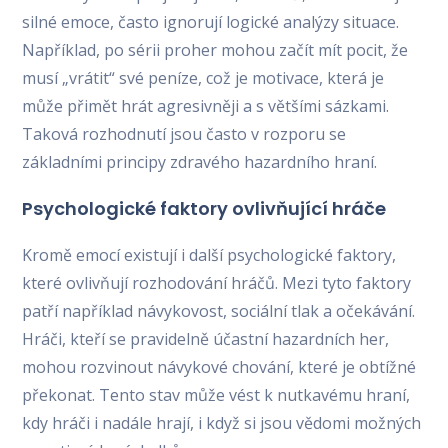
silné emoce, často ignorují logické analýzy situace.
Například, po sérii proher mohou začít mít pocit, že
musí „vrátit“ své peníze, což je motivace, která je
může přimět hrát agresivněji a s většími sázkami.
Taková rozhodnutí jsou často v rozporu se
základními principy zdravého hazardního hraní.
Psychologické faktory ovlivňující hráče
Kromě emocí existují i další psychologické faktory,
které ovlivňují rozhodování hráčů. Mezi tyto faktory
patří například návykovost, sociální tlak a očekávání.
Hráči, kteří se pravidelně účastní hazardních her,
mohou rozvinout návykové chování, které je obtížné
překonat. Tento stav může vést k nutkavému hraní,
kdy hráči i nadále hrají, i když si jsou vědomi možných