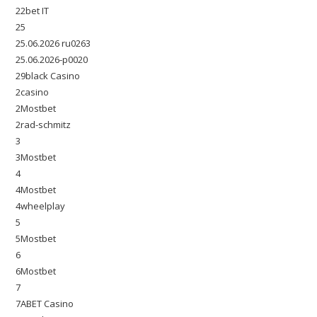
22bet IT
25
25.06.2026 ru0263
25.06.2026-p0020
29black Casino
2casino
2Mostbet
2rad-schmitz
3
3Mostbet
4
4Mostbet
4wheelplay
5
5Mostbet
6
6Mostbet
7
7ABET Casino