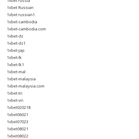
1xbet russia
1xbet Russian
1xbet russian1
1xbet-cambodia
1xbet-cambodia.com
1xbet-dz
1xbet-dz1
1xbet-jap
1xbet-lk
1xbet-lk1
1xbet-mal
1xbet-malaysia
1xbet-malaysia.com
1xbet-tn
1xbet-vn
1xbet020218
1xbet06021
1xbet07023
1xbet08021
1xbet08022