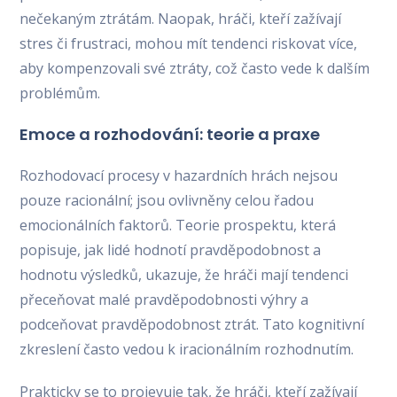
nečekaným ztrátám. Naopak, hráči, kteří zažívají
stres či frustraci, mohou mít tendenci riskovat více,
aby kompenzovali své ztráty, což často vede k dalším
problémům.
Emoce a rozhodování: teorie a praxe
Rozhodovací procesy v hazardních hrách nejsou
pouze racionální; jsou ovlivněny celou řadou
emocionálních faktorů. Teorie prospektu, která
popisuje, jak lidé hodnotí pravděpodobnost a
hodnotu výsledků, ukazuje, že hráči mají tendenci
přeceňovat malé pravděpodobnosti výhry a
podceňovat pravděpodobnost ztrát. Tato kognitivní
zkreslení často vedou k iracionálním rozhodnutím.
Prakticky se to projevuje tak, že hráči, kteří zažívají