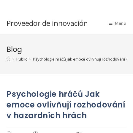
Saltar
al
contenido
Proveedor de innovación
Menú
Blog
>
Public
>
Psychologie hráčů Jak emoce ovlivňují rozhodování v h
Psychologie hráčů Jak
emoce ovlivňují rozhodování
v hazardních hrách