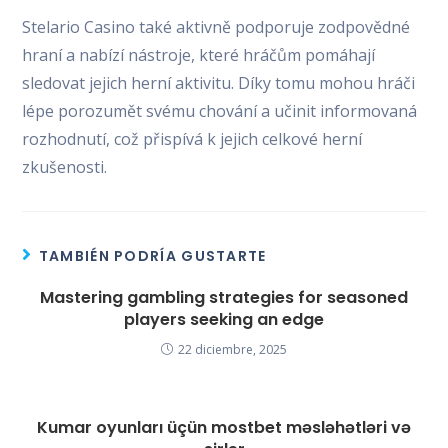
Stelario Casino také aktivně podporuje zodpovědné
hraní a nabízí nástroje, které hráčům pomáhají
sledovat jejich herní aktivitu. Díky tomu mohou hráči
lépe porozumět svému chování a učinit informovaná
rozhodnutí, což přispívá k jejich celkové herní
zkušenosti.
TAMBIÉN PODRÍA GUSTARTE
Mastering gambling strategies for seasoned
players seeking an edge
22 diciembre, 2025
Kumar oyunları üçün mostbet məsləhətləri və