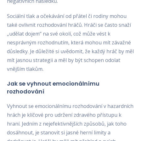
negativních následků.
Sociální tlak a očekávání od přátel či rodiny mohou
také ovlivnit rozhodování hráčů. Hráči se často snaží
„udělat dojem“ na své okolí, což může vést k
nesprávným rozhodnutím, která mohou mít závažné
důsledky. Je důležité si uvědomit, že každý hráč by měl
mít jasnou strategii a měl by být schopen odolat
vnějším tlakům.
Jak se vyhnout emocionálnímu
rozhodování
Vyhnout se emocionálnímu rozhodování v hazardních
hrách je klíčové pro udržení zdravého přístupu k
hraní. Jedním z nejefektivnějších způsobů, jak toho
dosáhnout, je stanovit si jasné herní limity a