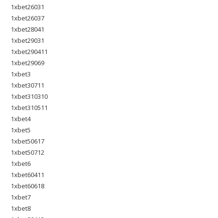
1xbet26031
1xbet26037
1xbet28041
1xbet29031
1xbet290411
1xbet29069
1xbet3
1xbet30711
1xbet310310
1xbet310511
1xbet4
1xbet5
1xbet50617
1xbet50712
1xbet6
1xbet60411
1xbet60618
1xbet7
1xbet8