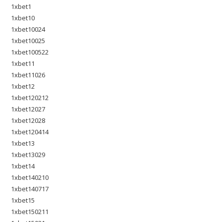
1xbet1
1xbet10
1xbet10024
1xbet10025
1xbet100522
1xbet11
1xbet11026
1xbet12
1xbet120212
1xbet12027
1xbet12028
1xbet120414
1xbet13
1xbet13029
1xbet14
1xbet140210
1xbet140717
1xbet15
1xbet150211