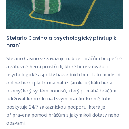
Stelario Casino a psychologický přístup k
hraní
Stelario Casino se zavazuje nabízet hráčům bezpečné
a zábavné herní prostředí, které bere v úvahu i
psychologické aspekty hazardních her. Tato moderní
online herní platforma nabízí širokou škálu her a
promyšlený systém bonusů, který pomáhá hráčům
udržovat kontrolu nad svým hraním. Kromě toho
poskytuje 24/7 zákaznickou podporu, která je
připravena pomoci hráčům s jakýmikoli dotazy nebo
obavami.