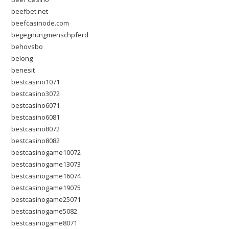
beefbet.net
beefcasinode.com
begegnungmenschpferd
behovsbo
belong
benesit
bestcasino1071
bestcasino3072
bestcasino6071
bestcasino6081
bestcasino8072
bestcasino8082
bestcasinogame10072
bestcasinogame13073
bestcasinogame16074
bestcasinogame19075
bestcasinogame25071
bestcasinogame5082
bestcasinogame8071