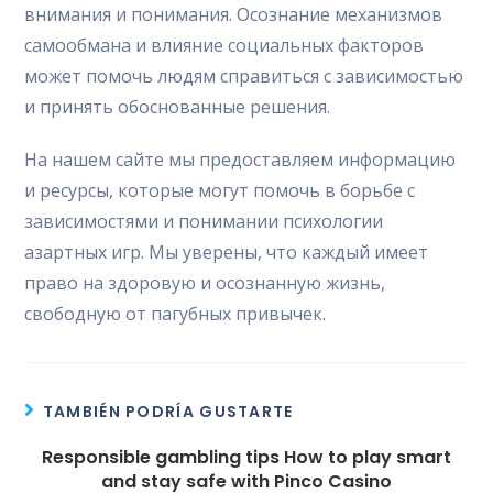
внимания и понимания. Осознание механизмов
самообмана и влияние социальных факторов
может помочь людям справиться с зависимостью
и принять обоснованные решения.
На нашем сайте мы предоставляем информацию
и ресурсы, которые могут помочь в борьбе с
зависимостями и понимании психологии
азартных игр. Мы уверены, что каждый имеет
право на здоровую и осознанную жизнь,
свободную от пагубных привычек.
TAMBIÉN PODRÍA GUSTARTE
Responsible gambling tips How to play smart
and stay safe with Pinco Casino