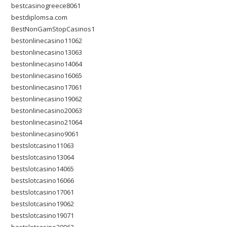
bestcasinogreece8061
bestdiplomsa.com
BestNonGamStopCasinos1
bestonlinecasino11062
bestonlinecasino13063
bestonlinecasino14064
bestonlinecasino16065
bestonlinecasino17061
bestonlinecasino19062
bestonlinecasino20063
bestonlinecasino21064
bestonlinecasino9061
bestslotcasino11063
bestslotcasino13064
bestslotcasino14065
bestslotcasino16066
bestslotcasino17061
bestslotcasino19062
bestslotcasino19071
bestslotcasino20063