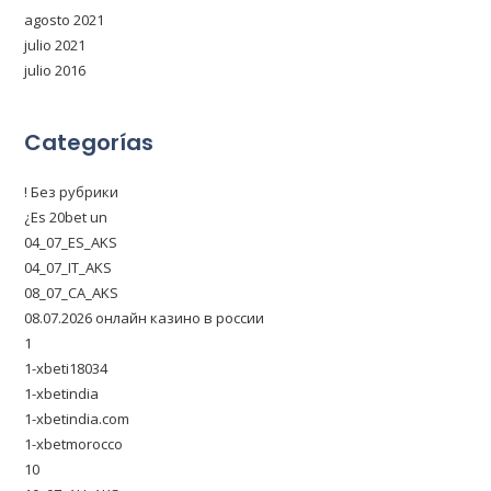
agosto 2021
julio 2021
julio 2016
Categorías
! Без рубрики
¿Es 20bet un
04_07_ES_AKS
04_07_IT_AKS
08_07_CA_AKS
08.07.2026 онлайн казино в россии
1
1-xbeti18034
1-xbetindia
1-xbetindia.com
1-xbetmorocco
10