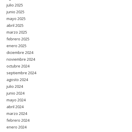
julio 2025
junio 2025
mayo 2025
abril 2025
marzo 2025
febrero 2025
enero 2025
diciembre 2024
noviembre 2024
octubre 2024
septiembre 2024
agosto 2024
julio 2024
junio 2024
mayo 2024
abril 2024
marzo 2024
febrero 2024
enero 2024