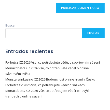
Buscar
BUSCAR
Entradas recientes
Forbetcz CZ 2026 Vše, co potřebujete vědět o sportovním sázení
Monacobetcz CZ 2026 Vše, co potřebujete vědět o online
sázkovém světu
Monsterwinkasino CZ 2026 Budoucnost online hraní v Česku
Forbetcz CZ 2026 Vše, co potřebujete vědět o sázkách
Monacobetcz CZ 2026 Vše, co potřebujete vědět o nových
trendech v online sázení