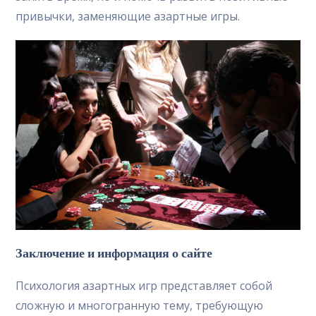
привычки, заменяющие азартные игры.
Заключение и информация о сайте
Психология азартных игр представляет собой
сложную и многогранную тему, требующую