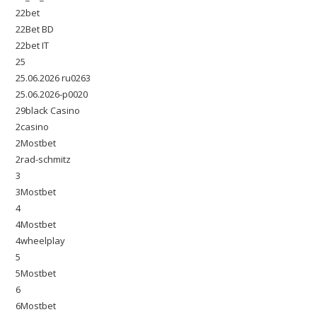
22bet
22Bet BD
22bet IT
25
25.06.2026 ru0263
25.06.2026-p0020
29black Casino
2casino
2Mostbet
2rad-schmitz
3
3Mostbet
4
4Mostbet
4wheelplay
5
5Mostbet
6
6Mostbet