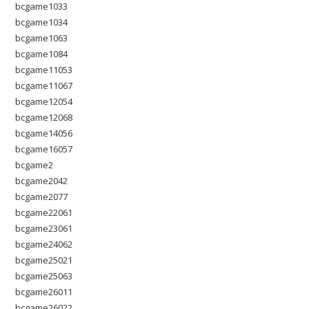
bcgame1033
bcgame1034
bcgame1063
bcgame1084
bcgame11053
bcgame11067
bcgame12054
bcgame12068
bcgame14056
bcgame16057
bcgame2
bcgame2042
bcgame2077
bcgame22061
bcgame23061
bcgame24062
bcgame25021
bcgame25063
bcgame26011
bcgame26022