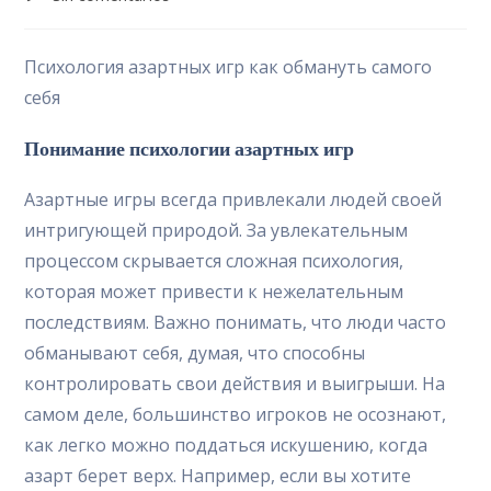
la
la
la
de
entrada:
entrada:
entrada:
la
entrada:
Психология азартных игр как обмануть самого
себя
Понимание психологии азартных игр
Азартные игры всегда привлекали людей своей
интригующей природой. За увлекательным
процессом скрывается сложная психология,
которая может привести к нежелательным
последствиям. Важно понимать, что люди часто
обманывают себя, думая, что способны
контролировать свои действия и выигрыши. На
самом деле, большинство игроков не осознают,
как легко можно поддаться искушению, когда
азарт берет верх. Например, если вы хотите