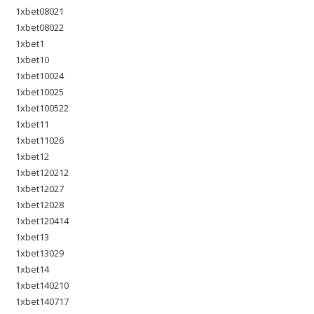
1xbet08021
1xbet08022
1xbet1
1xbet10
1xbet10024
1xbet10025
1xbet100522
1xbet11
1xbet11026
1xbet12
1xbet120212
1xbet12027
1xbet12028
1xbet120414
1xbet13
1xbet13029
1xbet14
1xbet140210
1xbet140717