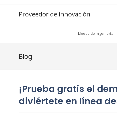
Saltar
al
Proveedor de innovación
contenido
Líneas de Ingeniería
Blog
¡Prueba gratis el de
diviértete en línea d