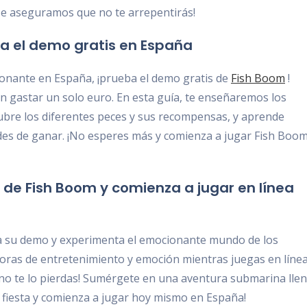
e aseguramos que no te arrepentirás!
ra el demo gratis en España
ionante en España, ¡prueba el demo gratis de
Fish Boom
!
in gastar un solo euro. En esta guía, te enseñaremos los
ubre los diferentes peces y sus recompensas, y aprende
ades de ganar. ¡No esperes más y comienza a jugar Fish Boo
o de Fish Boom y comienza a jugar en línea
eba su demo y experimenta el emocionante mundo de los
horas de entretenimiento y emoción mientras juegas en línea
 ¡no te lo pierdas! Sumérgete en una aventura submarina lle
a fiesta y comienza a jugar hoy mismo en España!