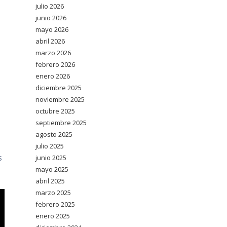
julio 2026
junio 2026
mayo 2026
abril 2026
marzo 2026
febrero 2026
enero 2026
diciembre 2025
noviembre 2025
octubre 2025
septiembre 2025
agosto 2025
julio 2025
s
junio 2025
mayo 2025
abril 2025
marzo 2025
febrero 2025
enero 2025