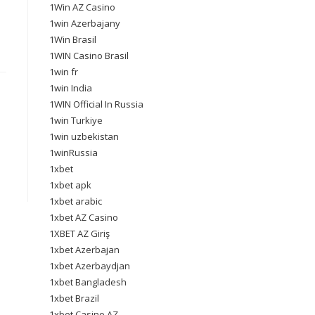
1Win AZ Casino
1win Azerbajany
1Win Brasil
1WIN Casino Brasil
1win fr
1win India
1WIN Official In Russia
1win Turkiye
1win uzbekistan
1winRussia
1xbet
1xbet apk
1xbet arabic
1xbet AZ Casino
1XBET AZ Giriş
1xbet Azerbajan
1xbet Azerbaydjan
1xbet Bangladesh
1xbet Brazil
1xbet Casino AZ