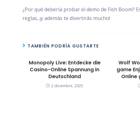
¿Por qué debería probar el demo de Fish Boom? Es 
reglas, ¡y además te divertirás mucho!
TAMBIÉN PODRÍA GUSTARTE
Monopoly Live: Entdecke die
Wolf Wo
Casino-Online Spannung in
game Enjo
Deutschland
Online
2 diciembre, 2025