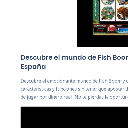
Descubre el mundo de Fish Boo
España
Descubre el emocionante mundo de Fish Boom y co
características y funciones sin tener que apostar d
de jugar por dinero real. ¡No te pierdas la oport