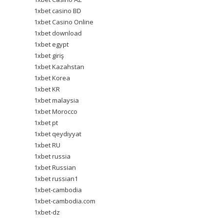
1xbet casino BD
1xbet Casino Online
1xbet download
1xbet egypt
1xbet giriş
1xbet Kazahstan
1xbet Korea
1xbet KR
1xbet malaysia
1xbet Morocco
1xbet pt
1xbet qeydiyyat
1xbet RU
1xbet russia
1xbet Russian
1xbet russian1
1xbet-cambodia
1xbet-cambodia.com
1xbet-dz