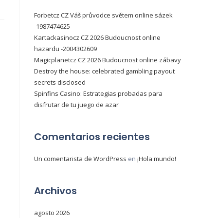
Forbetcz CZ Váš průvodce světem online sázek
-1987474625
Kartackasinocz CZ 2026 Budoucnost online
hazardu -2004302609
Magicplanetcz CZ 2026 Budoucnost online zábavy
Destroy the house: celebrated gambling payout
secrets disclosed
Spinfins Casino: Estrategias probadas para
disfrutar de tu juego de azar
Comentarios recientes
Un comentarista de WordPress
en
¡Hola mundo!
Archivos
agosto 2026