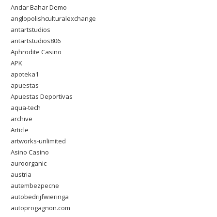
Andar Bahar Demo
anglopolishculturalexchange
antartstudios
antartstudios806
Aphrodite Casino
APK
apoteka1
apuestas
Apuestas Deportivas
aqua-tech
archive
Article
artworks-unlimited
Asino Casino
auroorganic
austria
autembezpecne
autobedrijfwieringa
autoprogagnon.com