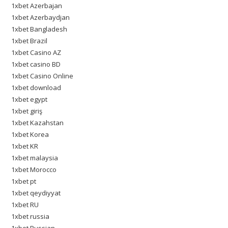
1xbet Azerbajan
1xbet Azerbaydjan
1xbet Bangladesh
1xbet Brazil
1xbet Casino AZ
1xbet casino BD
1xbet Casino Online
1xbet download
1xbet egypt
1xbet giriş
1xbet Kazahstan
1xbet Korea
1xbet KR
1xbet malaysia
1xbet Morocco
1xbet pt
1xbet qeydiyyat
1xbet RU
1xbet russia