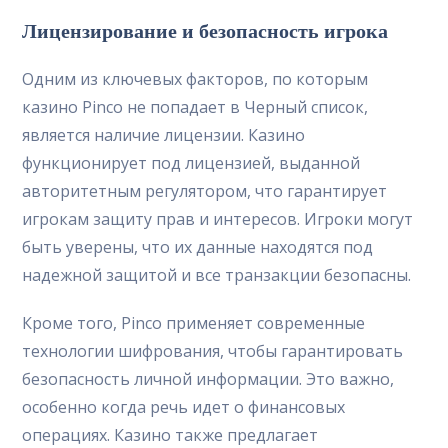
Лицензирование и безопасность игрока
Одним из ключевых факторов, по которым
казино Pinco не попадает в Черный список,
является наличие лицензии. Казино
функционирует под лицензией, выданной
авторитетным регулятором, что гарантирует
игрокам защиту прав и интересов. Игроки могут
быть уверены, что их данные находятся под
надежной защитой и все транзакции безопасны.
Кроме того, Pinco применяет современные
технологии шифрования, чтобы гарантировать
безопасность личной информации. Это важно,
особенно когда речь идет о финансовых
операциях. Казино также предлагает