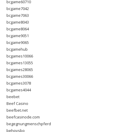
bcgame60710
bcgame7042
bcgame7063
bcgame8043
bcgame8064
bcgame9051
bcgame9065
bcgamehub
bcgames10066
bcgames13055
bcgames28065
bcgames30066
bcgames3078
bcgames4044
beebet
Beef Casino
beefbet.net
beefcasinode.com
begegnungmenschpferd
behovsbo