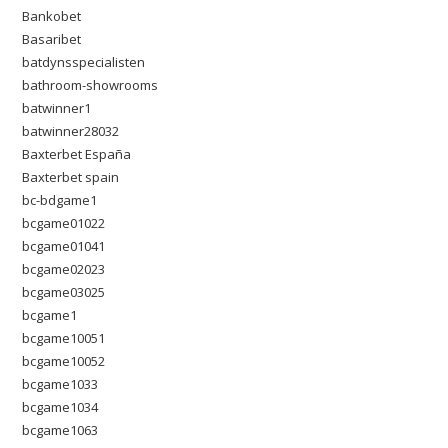
Bankobet
Basaribet
batdynsspecialisten
bathroom-showrooms
batwinner1
batwinner28032
Baxterbet España
Baxterbet spain
bc-bdgame1
bcgame01022
bcgame01041
bcgame02023
bcgame03025
bcgame1
bcgame10051
bcgame10052
bcgame1033
bcgame1034
bcgame1063