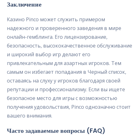
Заключение
Казино Pinco может служить примером
надежного и проверенного заведения в мире
онлайн-гемблинга. Его лицензирование,
безопасность, высококачественное обслуживание
и широкий выбор игр делают его
привлекательным для азартных игроков. Тем
самым он избегает попадания в Черный список,
оставаясь на слуху у игроков благодаря своей
репутации и профессионализму. Если вы ищете
безопасное место для игры с возможностью
получения удовольствия, Pinco однозначно стоит
вашего внимания.
Часто задаваемые вопросы (FAQ)