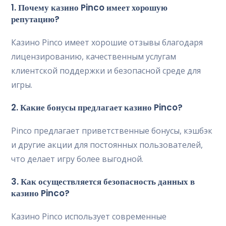
1. Почему казино Pinco имеет хорошую
репутацию?
Казино Pinco имеет хорошие отзывы благодаря
лицензированию, качественным услугам
клиентской поддержки и безопасной среде для
игры.
2. Какие бонусы предлагает казино Pinco?
Pinco предлагает приветственные бонусы, кэшбэк
и другие акции для постоянных пользователей,
что делает игру более выгодной.
3. Как осуществляется безопасность данных в
казино Pinco?
Казино Pinco использует современные