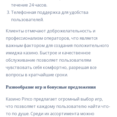
течение 24 часов.
Телефонная поддержка для удобства
пользователей.
Клиенты отмечают доброжелательность и
профессионализм операторов, что является
важным фактором для создания положительного
имиджа казино. Быстрое и качественное
обслуживание позволяет пользователям
чувствовать себя комфортно, разрешая все
вопросы в кратчайшие сроки.
Разнообразие игр и бонусные предложения
Казино Pinco предлагает огромный выбор игр,
что позволяет каждому пользователю найти что-
то по душе. Среди их ассортимента можно