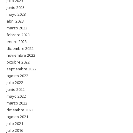
julio 2023
junio 2023
mayo 2023
abril 2023
marzo 2023
febrero 2023
enero 2023
diciembre 2022
noviembre 2022
octubre 2022
septiembre 2022
agosto 2022
julio 2022
junio 2022
mayo 2022
marzo 2022
diciembre 2021
agosto 2021
julio 2021
julio 2016