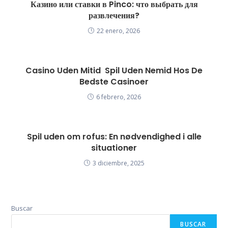
Казино или ставки в Pinco: что выбрать для
развлечения?
22 enero, 2026
Casino Uden Mitid ️ Spil Uden Nemid Hos De
Bedste Casinoer
6 febrero, 2026
Spil uden om rofus: En nødvendighed i alle
situationer
3 diciembre, 2025
Buscar
BUSCAR