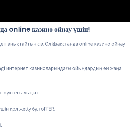
да online казино ойнау үшін!
еп анықтайтын сіз. Ол Қазақстанда online казино ойнау
аgi интернет казиноларындағы ойындардың ен жаңа
ar жүктеп алыңыз.
шін қол жеtty бұл оFFER.
.