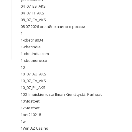
04_07_ES_AKS
04_07_IT_AKS
08_07_CA_AKS
08.07.2026 онлайн казино в россии
1
1-xbeti18034
1-xbetindia
1-xbetindia.com
1-xbetmorocco
10
10_07_AU_AKS
10_07_CA_AKS
10_07_PL_AKS
100 Ilmaiskierrosta Ilman Kierrätystä: Parhaat
10Mostbet
12Mostbet
1bet210218
1w
1Win AZ Casino