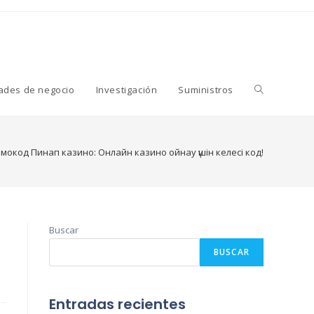
ades de negocio
Investigación
Suministros
мокод Пинап казино: Онлайн казино ойнау үшін келесі код!
Buscar
BUSCAR
Entradas recientes