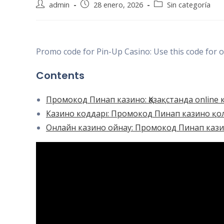
Autor
Publicación
Categoría
admin
28 enero, 2026
Sin categoría
de
de
de
la
la
la
entrada:
entrada:
entrada:
Promo code for Pin-Up Casino: Use this code for o
Contents
Промокод Пинап казино: Қазақстанда online 
Казино коддарı: Промокод Пинап казино қо
Онлайн казино ойнау: Промокод Пинап каз