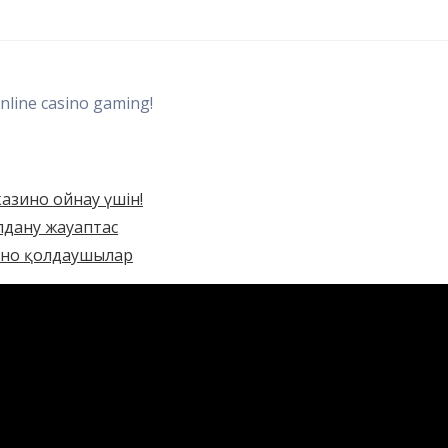
nline casino gaming!
казино ойнау үшін!
лдану жауаптас
ино қолдаушылар