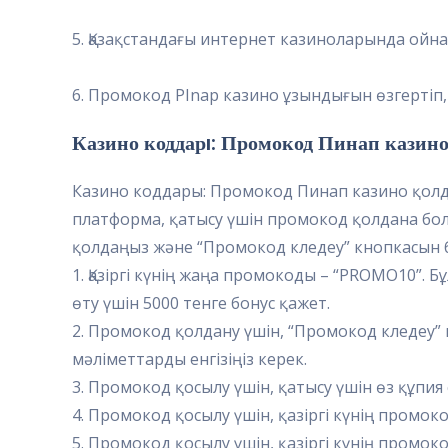
5. Қазақстандағы интернет казиноларында ойна
6. Промокод PInap казино ұзындығын өзгертіп, 
Казино коддарı: Промокод Пинап казино
Казино коддары: Промокод Пинап казино қолд
платформа, қатысу үшін промокод қолдана бол
қолдаңыз және “Промокод кледеу” кнопкасын б
1. Қазіргі күнің жаңа промокоды – “PROMO10”. Б
өту үшін 5000 тенге бонус қажет.
2. Промокод қолдану үшін, “Промокод кледеу”
мәліметтарды енгізіңіз керек.
3. Промокод қосылу үшін, қатысу үшін өз құпия 
4. Промокод қосылу үшін, қазіргі күнің промокод
5. Промокод қосылу үшін, қазіргі күнің промокод