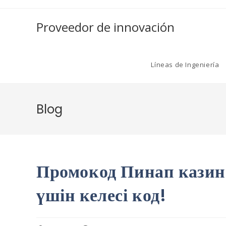
Saltar
al
Proveedor de innovación
contenido
Líneas de Ingeniería
Blog
Промокод Пинап казин
үшін келесі код!