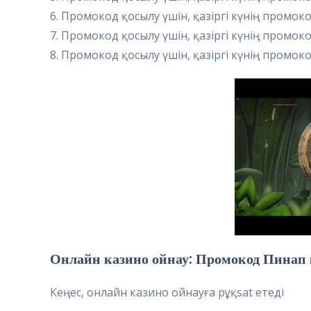
6. Промокод қосылу үшін, қазіргі күнің промокод
7. Промокод қосылу үшін, қазіргі күнің промокод
8. Промокод қосылу үшін, қазіргі күнің промокод
Онлайн казино ойнау: Промокод Пинап
Кеңес, онлайн казино ойнауға рұқsat етеді