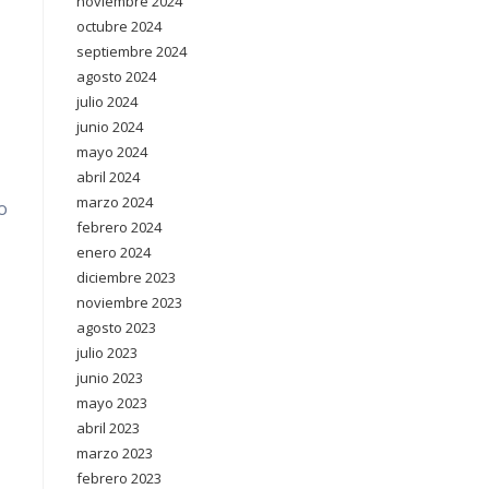
noviembre 2024
octubre 2024
septiembre 2024
agosto 2024
julio 2024
junio 2024
mayo 2024
abril 2024
marzo 2024
о
febrero 2024
enero 2024
diciembre 2023
noviembre 2023
agosto 2023
julio 2023
junio 2023
mayo 2023
abril 2023
marzo 2023
febrero 2023