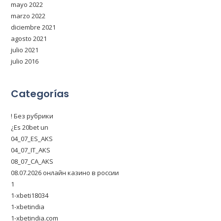
mayo 2022
marzo 2022
diciembre 2021
agosto 2021
julio 2021
julio 2016
Categorías
! Без рубрики
¿Es 20bet un
04_07_ES_AKS
04_07_IT_AKS
08_07_CA_AKS
08.07.2026 онлайн казино в россии
1
1-xbeti18034
1-xbetindia
1-xbetindia.com