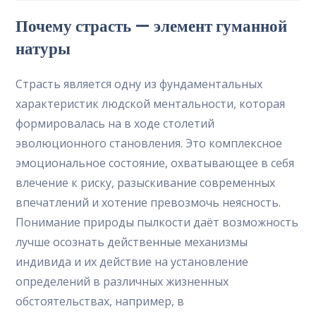
la
la
la
Почему страсть — элемент гуманной
entrada:
entrada:
entrada:
натуры
Страсть является одну из фундаментальных
характеристик людской ментальности, которая
формировалась на в ходе столетий
эволюционного становления. Это комплексное
эмоциональное состояние, охватывающее в себя
влечение к риску, разыскивание современных
впечатлений и хотение превозмочь неясность.
Понимание природы пылкости даёт возможность
лучше осознать действенные механизмы
индивида и их действие на установление
определений в различных жизненных
обстоятельствах, например, в