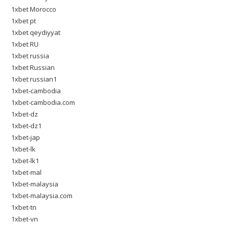
1xbet Morocco
1xbet pt
1xbet qeydiyyat
1xbet RU
1xbet russia
1xbet Russian
1xbet russian1
1xbet-cambodia
1xbet-cambodia.com
1xbet-dz
1xbet-dz1
1xbet-jap
1xbet-lk
1xbet-lk1
1xbet-mal
1xbet-malaysia
1xbet-malaysia.com
1xbet-tn
1xbet-vn