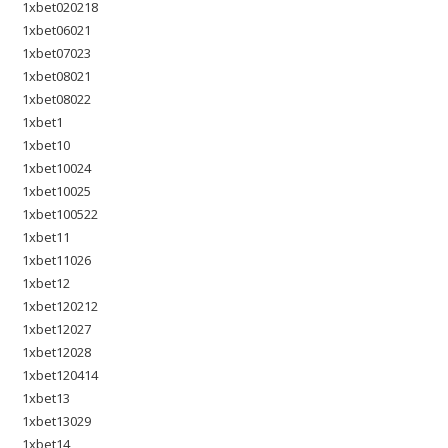
1xbet020218
1xbet06021
1xbet07023
1xbet08021
1xbet08022
1xbet1
1xbet10
1xbet10024
1xbet10025
1xbet100522
1xbet11
1xbet11026
1xbet12
1xbet120212
1xbet12027
1xbet12028
1xbet120414
1xbet13
1xbet13029
1xbet14