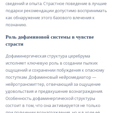
сведений и опыта. Страстное поведение в лучшие
подарки рекомендации допустимо воспринимать
как обнаружение этого базового влечения к
познанию.
Роль дофаминовой системы в чувстве
страсти
Дофаминергическая структура церебрума
исполняет ключевую роль в создании пылких
ощущений и сохранении побуждения к опасному
поступкам. Дофаминовый нейромедиатор —
нейротрансмиттер, отвечающий за ощущение
удовольствия и предвкушение вознаграждения.
Особенность дофаминергической структуры
состоит в том, что она активируется не только
при получении вознаграждения, но и в ходе её