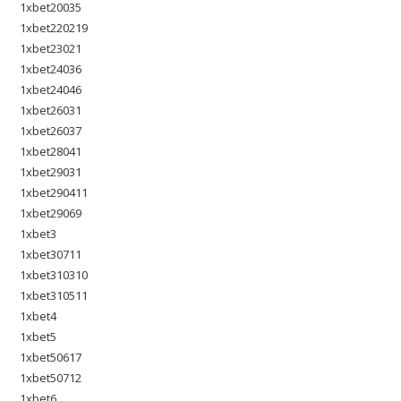
1xbet20035
1xbet220219
1xbet23021
1xbet24036
1xbet24046
1xbet26031
1xbet26037
1xbet28041
1xbet29031
1xbet290411
1xbet29069
1xbet3
1xbet30711
1xbet310310
1xbet310511
1xbet4
1xbet5
1xbet50617
1xbet50712
1xbet6