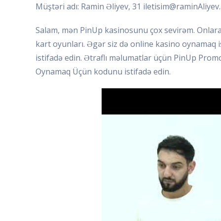
Müştəri adı: Ramin Əliyev, 31 iletisim@raminAliyev
Salam, mən PinUp kasinosunu çox sevirəm. Onlara ç
kart oyunları. Əgər siz də online kasino oynamaq i
istifadə edin. Ətraflı məlumatlar üçün PinUp Prom
Oynamaq Üçün kodunu istifadə edin.