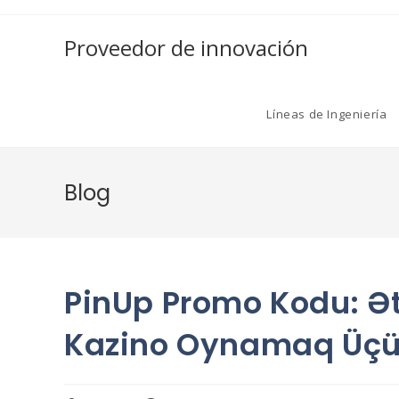
Saltar
al
Proveedor de innovación
contenido
Líneas de Ingeniería
Blog
PinUp Promo Kodu: Ət
Kazino Oynamaq Üç