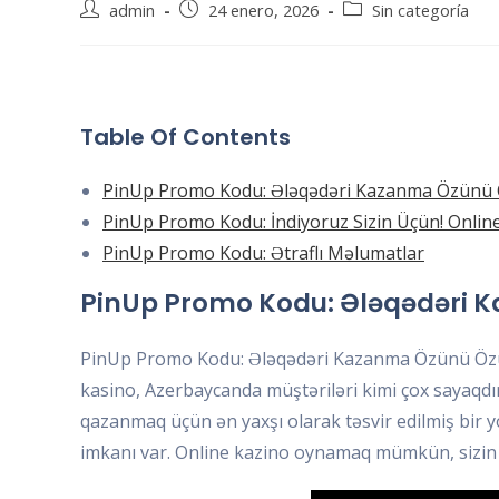
Autor
Publicación
Categoría
admin
24 enero, 2026
Sin categoría
de
de
de
la
la
la
entrada:
entrada:
entrada:
Table Of Contents
PinUp Promo Kodu: Ələqədəri Kazanma Özünü Ö
PinUp Promo Kodu: İndiyoruz Sizin Üçün! Onlin
PinUp Promo Kodu: Ətraflı Məlumatlar
PinUp Promo Kodu: Ələqədəri K
PinUp Promo Kodu: Ələqədəri Kazanma Özünü Özünə
kasino, Azerbaycanda müştəriləri kimi çox sayaqdı
qazanmaq üçün ən yaxşı olarak təsvir edilmiş bir
imkanı var. Online kazino oynamaq mümkün, sizin 