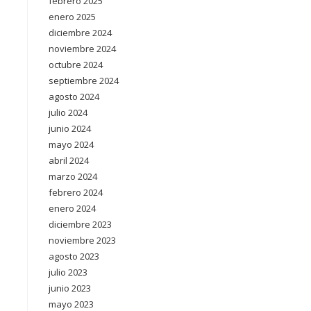
febrero 2025
enero 2025
diciembre 2024
noviembre 2024
octubre 2024
septiembre 2024
agosto 2024
julio 2024
junio 2024
mayo 2024
abril 2024
marzo 2024
febrero 2024
enero 2024
diciembre 2023
noviembre 2023
agosto 2023
julio 2023
junio 2023
mayo 2023