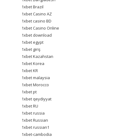
1xbet Brazil
1xbet Casino AZ
1xbet casino BD
1xbet Casino Online
1xbet download
1xbet egypt
1xbet giriş
1xbet Kazahstan
1xbet Korea
1xbet KR
1xbet malaysia
1xbet Morocco
1xbet pt
1xbet qeydiyyat
1xbet RU
1xbet russia
1xbet Russian
1xbet russian1
1xbet-cambodia