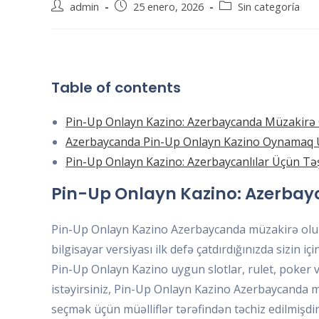
Autor
Publicación
Categoría
admin
25 enero, 2026
Sin categoría
de
de
de
la
la
la
entrada:
entrada:
entrada:
Table of contents
Pin-Up Onlayn Kazino: Azerbaycanda Müzakirə
Azerbaycanda Pin-Up Onlayn Kazino Oynamaq
Pin-Up Onlayn Kazino: Azerbaycanlılar Üçün T
Pin-Up Onlayn Kazino: Azerbay
Pin-Up Onlayn Kazino Azerbaycanda müzakirə olun
bilgisayar versiyası ilk defə çatdırdığınızda sizin 
Pin-Up Onlayn Kazino uygun slotlar, rulet, poker v
istəyirsiniz, Pin-Up Onlayn Kazino Azerbaycanda mü
seçmək üçün müəlliflər tərəfindən təchiz edilmişdi