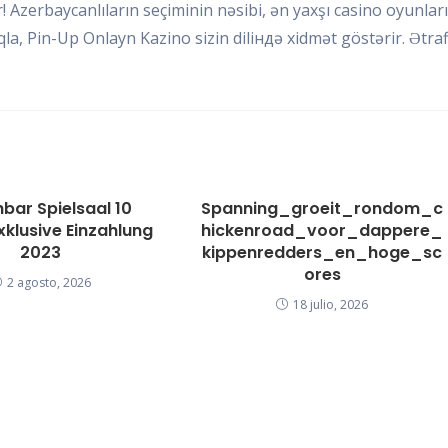
! Azerbaycanlıların seçiminin nəsibi, ən yaxşı casino oyunları
a, Pin-Up Onlayn Kazino sizin diliндə xidmət göstərir. Ətraf
hbar Spielsaal 10
Spanning_groeit_rondom_c
xklusive Einzahlung
hickenroad_voor_dappere_
2023
kippenredders_en_hoge_sc
ores
2 agosto, 2026
18 julio, 2026