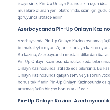
istəyirsiniz, Pin-Up Onlayn Kazino sizin üçün ideal
müzakirə olunan yeni platformda, sizin için güclü
qoruyunca istifadə edilir.
Azerbaycanda Pin-Up Onlayn Kazi
Azerbaycanda Pin-Up Onlayn Kazino oynamaq üçün m
bu makaleyi oxuyun. Əgər siz onlayn kazino oyunla
Bu kazino, Azerbaycanda müxtəlif dillərdən ibarət ol
Pin-Up Onlayn Kazinosunda istifadə edə bilərsiniz.
Onlayn Kazinosunda istifadə edə bilərsiniz. Bu kazi
Onlayn Kazinosunda qalqan səhv və ya sorun yoxdur
bonus təklif edir. Pin-Up Onlayn Kazinosunda qalq
artırmaq üçün bir çox bonus təklif edir.
Pin-Up Onlayn Kazino: Azerbaycanlıl