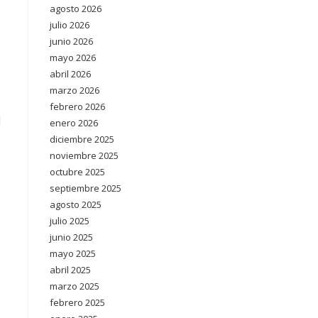
agosto 2026
julio 2026
junio 2026
mayo 2026
abril 2026
marzo 2026
febrero 2026
q
enero 2026
diciembre 2025
noviembre 2025
octubre 2025
septiembre 2025
agosto 2025
julio 2025
junio 2025
mayo 2025
abril 2025
marzo 2025
febrero 2025