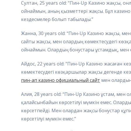
Султан, 25 years old: “Пин-Up Казино жақсы, 
ойнаймын, аның қызметтері жақсы. Бұл казино
кездесмелер болып табылады.”
Жанна, 30 years old: “Пин-Up Казино жақсы, ме
сайты жақсы, мен олардың көмектесудегі көзқ
ойнаймын. Олардың бонустары ұстамдық, мен 
Айдос, 22 years old: “Пин-Up Казино жасаған 
көмектесудегі көзқаршылар жақсы дегенде кез
пин-ап казино официальный сайт
мен олардың 
Алия, 28 years old: “Пин-Up Казино ұстам, мен
қалайсынбайын көрсетілуі мүмкін емес. Олард
көрсетпейді. Мен олардан жақсы бонустар құ
көрсетілуі мүмкін емес.”