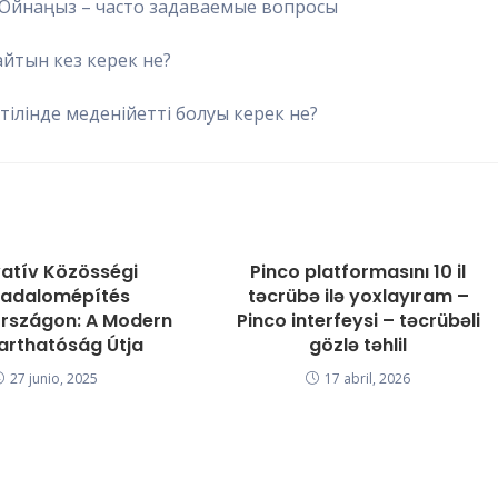
 Ойнаңыз – часто задаваемые вопросы
айтын кез керек не?
тілінде меденійетті болуы керек не?
vatív Közösségi
Pinco platformasını 10 il
sadalomépítés
təcrübə ilə yoxlayıram –
rszágon: A Modern
Pinco interfeysi – təcrübəli
arthatóság Útja
gözlə təhlil
27 junio, 2025
17 abril, 2026