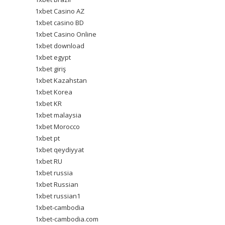
1xbet Casino AZ
1xbet casino BD
1xbet Casino Online
1xbet download
1xbet egypt
1xbet giriş
1xbet Kazahstan
1xbet Korea
1xbet KR
1xbet malaysia
1xbet Morocco
1xbet pt
1xbet qeydiyyat
1xbet RU
1xbet russia
1xbet Russian
1xbet russian1
1xbet-cambodia
1xbet-cambodia.com