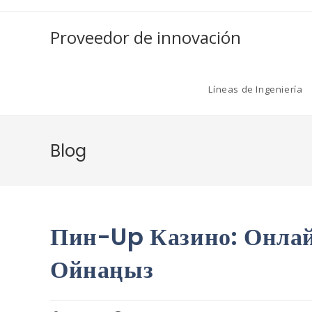
Saltar
al
Proveedor de innovación
contenido
Líneas de Ingeniería
Blog
Пин-Up Казино: Онлай
Ойнаңыз