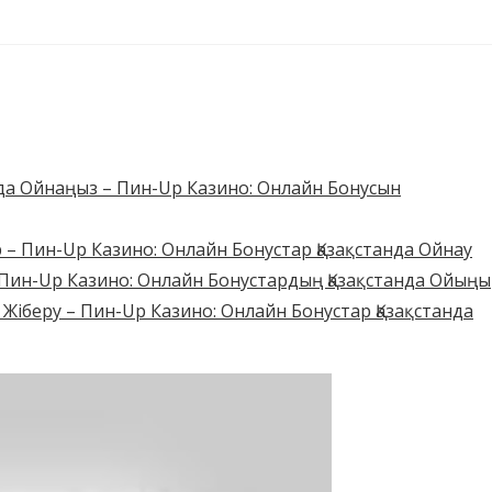
нда Ойнаңыз – Пин-Up Казино: Онлайн Бонусын
 – Пин-Up Казино: Онлайн Бонустар Қазақстанда Ойнау
 Пин-Up Казино: Онлайн Бонустардың Қазақстанда Ойыңы
 Жіберу – Пин-Up Казино: Онлайн Бонустар Қазақстанда