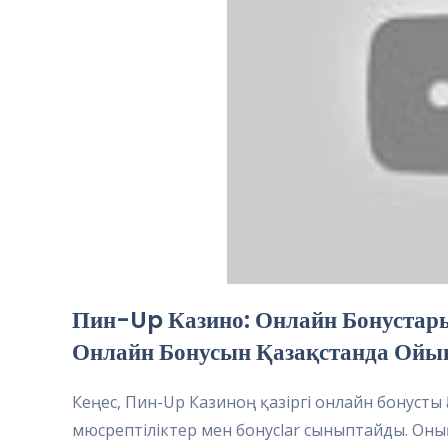
Пин-Up Казино: Онлайн Бонустар
Онлайн Бонусын Қазақстанда Ой
Кеңес, Пин-Up Казиноң қазіргі онлайн бонусты 
мюсрептіліктер мен бонусlar сыныптайды. Оны