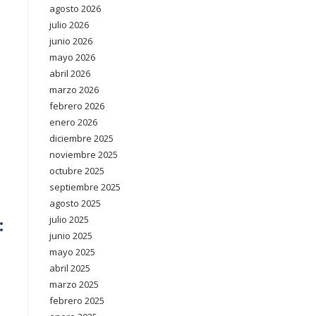
agosto 2026
julio 2026
junio 2026
mayo 2026
abril 2026
marzo 2026
febrero 2026
enero 2026
diciembre 2025
noviembre 2025
octubre 2025
septiembre 2025
agosto 2025
julio 2025
:
junio 2025
mayo 2025
abril 2025
marzo 2025
febrero 2025