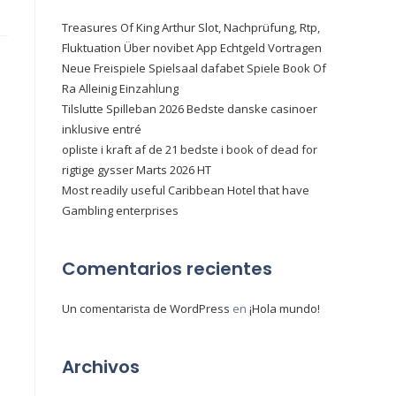
Treasures Of King Arthur Slot, Nachprüfung, Rtp,
Fluktuation Über novibet App Echtgeld Vortragen
Neue Freispiele Spielsaal dafabet Spiele Book Of
Ra Alleinig Einzahlung
Tilslutte Spilleban 2026 Bedste danske casinoer
inklusive entré
opliste i kraft af de 21 bedste i book of dead for
rigtige gysser Marts 2026 HT
Most readily useful Caribbean Hotel that have
Gambling enterprises
Comentarios recientes
Un comentarista de WordPress
en
¡Hola mundo!
Archivos