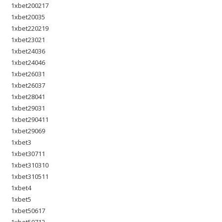
1xbet200217
1xbet20035
1xbet220219
1xbet23021
1xbet24036
1xbet24046
1xbet26031
1xbet26037
1xbet28041
1xbet29031
1xbet290411
1xbet29069
1xbet3
1xbet30711
1xbet310310
1xbet310511
1xbet4
1xbet5
1xbet50617