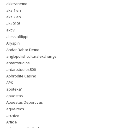
akktranemo
aks 1 en
aks 2 en
aks0103
aktivi
alessiafilippi
Allyspin
Andar Bahar Demo
anglopolishculturalexchange
antartstudios
antartstudios806
Aphrodite Casino
APK
apoteka1
apuestas
Apuestas Deportivas
aqua-tech
archive
Article