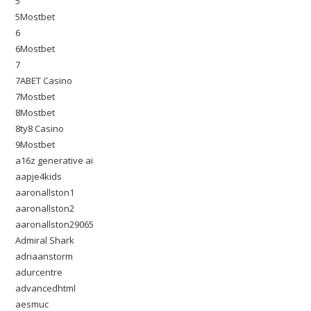
5
5Mostbet
6
6Mostbet
7
7ABET Casino
7Mostbet
8Mostbet
8ty8 Casino
9Mostbet
a16z generative ai
aapje4kids
aaronallston1
aaronallston2
aaronallston29065
Admiral Shark
adriaanstorm
adurcentre
advancedhtml
aesmuc