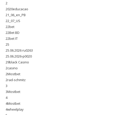
2
2020educacao
21_06_en_PB
22_07_US
22bet
22Bet BD
22bet IT
25
25.06.2026 ru0263
25.06.2026-p0020
29black Casino
2casino
2Mostbet
2rad-schmitz
3
3Mostbet
4
4Mostbet
4wheelplay