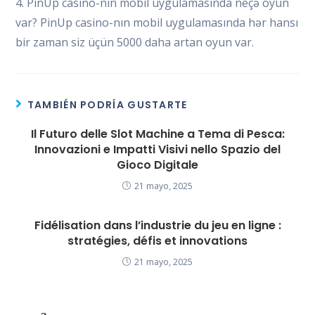
4. PinUp casino-nın mobil uygulamasında neçə oyun
var? PinUp casino-nın mobil uygulamasında hər hansı
bir zaman siz üçün 5000 daha artan oyun var.
TAMBIÉN PODRÍA GUSTARTE
Il Futuro delle Slot Machine a Tema di Pesca:
Innovazioni e Impatti Visivi nello Spazio del
Gioco Digitale
21 mayo, 2025
Fidélisation dans l’industrie du jeu en ligne :
stratégies, défis et innovations
21 mayo, 2025