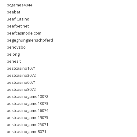
bcgames4044
beebet
Beef Casino
beefbet.net
beefcasinode.com
begegnungmenschpferd
behovsbo
belong
benesit
bestcasino1071
bestcasino3072
bestcasino6071
bestcasino8072
bestcasinogame10072
bestcasinogame13073
bestcasinogame16074
bestcasinogame19075
bestcasinogame25071
bestcasinogame8071