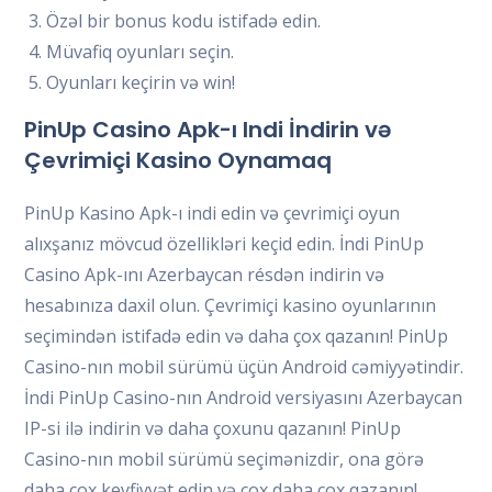
Özəl bir bonus kodu istifadə edin.
Müvafiq oyunları seçin.
Oyunları keçirin və win!
PinUp Casino Apk-ı Indi İndirin və
Çevrimiçi Kasino Oynamaq
PinUp Kasino Apk-ı indi edin və çevrimiçi oyun
alıxşanız mövcud özellikləri keçid edin. İndi PinUp
Casino Apk-ını Azerbaycan résdən indirin və
hesabınıza daxil olun. Çevrimiçi kasino oyunlarının
seçimindən istifadə edin və daha çox qazanın! PinUp
Casino-nın mobil sürümü üçün Android cəmiyyətindir.
İndi PinUp Casino-nın Android versiyasını Azerbaycan
IP-si ilə indirin və daha çoxunu qazanın! PinUp
Casino-nın mobil sürümü seçimənizdir, ona görə
daha çox keyfiyyət edin və çox daha çox qazanın!