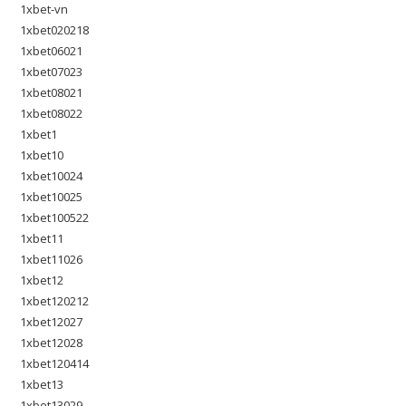
1xbet-vn
1xbet020218
1xbet06021
1xbet07023
1xbet08021
1xbet08022
1xbet1
1xbet10
1xbet10024
1xbet10025
1xbet100522
1xbet11
1xbet11026
1xbet12
1xbet120212
1xbet12027
1xbet12028
1xbet120414
1xbet13
1xbet13029