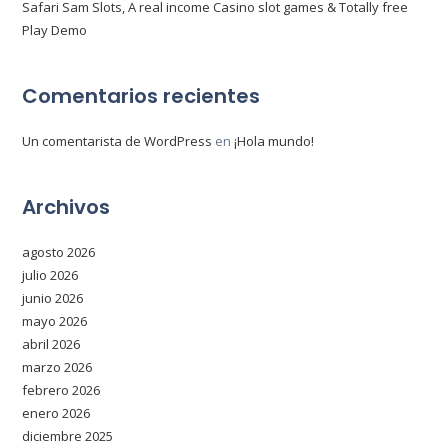
Safari Sam Slots, A real income Casino slot games & Totally free
Play Demo
Comentarios recientes
Un comentarista de WordPress
en
¡Hola mundo!
Archivos
agosto 2026
julio 2026
junio 2026
mayo 2026
abril 2026
marzo 2026
febrero 2026
enero 2026
diciembre 2025