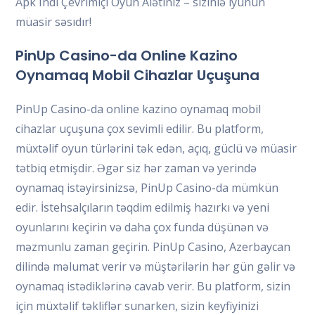
Apk Indi Çevrimiçi Oyun Alətiniz – sizinlə iyunun
müasir səsıdır!
PinUp Casino-da Online Kazino
Oynamaq Mobil Cihazlar Uçuşuna
PinUp Casino-da online kazino oynamaq mobil
cihazlar uçuşuna çox sevimli edilir. Bu platform,
müxtəlif oyun türlərini tək edən, açıq, güclü və müasir
tətbiq etmişdir. Əgər siz hər zaman və yerində
oynamaq istəyirsinizsə, PinUp Casino-da mümkün
edir. İstehsalçıların təqdim edilmiş hazırkı və yeni
oyunlarını keçirin və daha çox funda düşünən və
məzmunlu zaman geçirin. PinUp Casino, Azerbaycan
dilində məlumat verir və müştərilərin hər gün gəlir və
oynamaq istədiklərinə cavab verir. Bu platform, sizin
için müxtəlif təkliflər sunarken, sizin keyfiyinizi