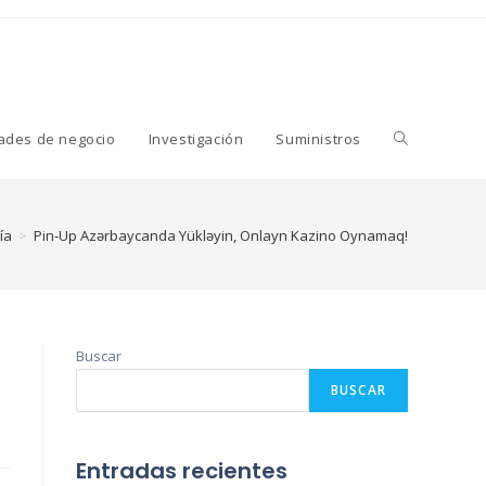
ades de negocio
Investigación
Suministros
ía
>
Pin-Up Azərbaycanda Yükləyin, Onlayn Kazino Oynamaq!
Buscar
BUSCAR
Entradas recientes