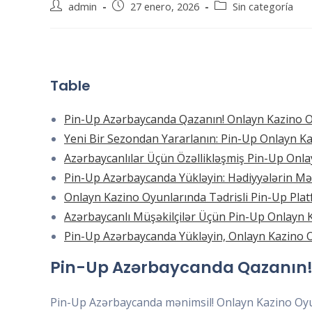
Autor
Publicación
Categoría
admin
27 enero, 2026
Sin categoría
de
de
de
la
la
la
entrada:
entrada:
entrada:
Table
Pin-Up Azərbaycanda Qazanın! Onlayn Kazino O
Yeni Bir Sezondan Yararlanın: Pin-Up Onlayn 
Azərbaycanlılar Üçün Özəllikləşmiş Pin-Up Onl
Pin-Up Azərbaycanda Yükləyin: Hədiyyələrin M
Onlayn Kazino Oyunlarında Tədrisli Pin-Up Pla
Azərbaycanlı Müşəkilçilər Üçün Pin-Up Onlayn 
Pin-Up Azərbaycanda Yükləyin, Onlayn Kazino O
Pin-Up Azərbaycanda Qazanın! 
Pin-Up Azərbaycanda mənimsil! Onlayn Kazino Oyunl