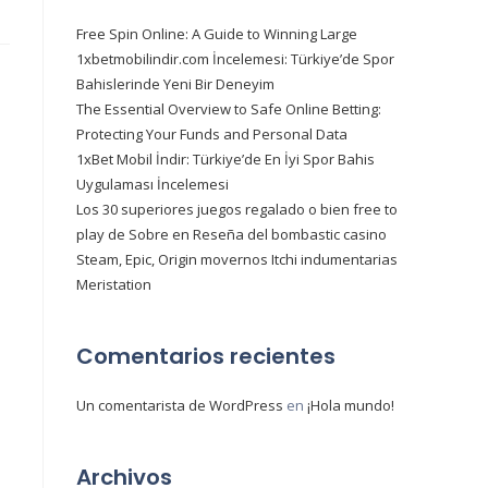
Free Spin Online: A Guide to Winning Large
1xbetmobilindir.com İncelemesi: Türkiye’de Spor
Bahislerinde Yeni Bir Deneyim
The Essential Overview to Safe Online Betting:
Protecting Your Funds and Personal Data
1xBet Mobil İndir: Türkiye’de En İyi Spor Bahis
Uygulaması İncelemesi
Los 30 superiores juegos regalado o bien free to
play de Sobre en Reseña del bombastic casino
Steam, Epic, Origin movernos Itchi indumentarias
Meristation
Comentarios recientes
Un comentarista de WordPress
en
¡Hola mundo!
Archivos