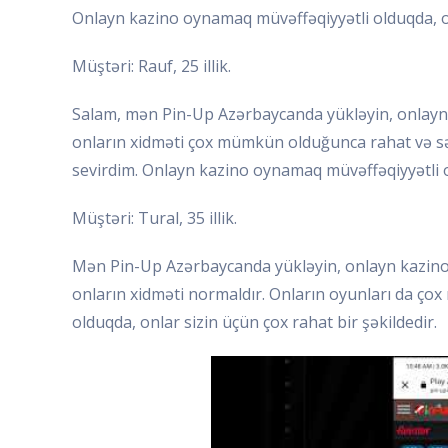
Onlayn kazino oynamaq müvəffəqiyyətli olduqda, onl
Müştəri: Rauf, 25 illik.
Salam, mən Pin-Up Azərbaycanda yükləyin, onlayn
onların xidməti çox mümkün olduğunca rahat və səc
sevirdim. Onlayn kazino oynamaq müvəffəqiyyətli ol
Müştəri: Tural, 35 illik.
Mən Pin-Up Azərbaycanda yükləyin, onlayn kazino
onların xidməti normaldır. Onların oyunları da ço
olduqda, onlar sizin üçün çox rahat bir şəkildedir.