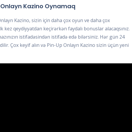
Up Onlayn Kazino Oynamaq
ayn Kazino, sizin için daha çox oyun ve daha çox
. İlk kez qeydiyyatdan keçirərkən faydalı bonuslar alacaqsınız.
zınızın istifadəsindən istifadə edə bilərsiniz. Hər gün 24
dilir. Çox keyif alın və Pin-Up Onlayn Kazino sizin üçün yeni