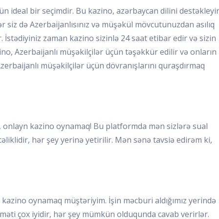
n ideal bir seçimdir. Bu kazino, azərbaycan dilini destəkleyi
ər siz də Azerbaijanlısınız və müşəkül mövcutunuzdan asılıq
. İstədiyiniz zaman kazino sizinlə 24 saat etibar edir və sizin
zino, Azerbaijanlı müşəkilçilər üçün təşəkkür edilir və onların
zerbaijanlı müşəkilçilər üçün dövranışlarını quraşdırmaq
, onlayn kazino oynamaq! Bu platformda mən sizlərə sual
əliklidir, hər şey yerinə yetirilir. Mən sənə tavsiə edirəm ki,
kazino oynamaq müştəriyim. İşin məcburi aldığımız yerində
idməti çox iyidir, hər şey mümkün olduqunda cavab verirlər.