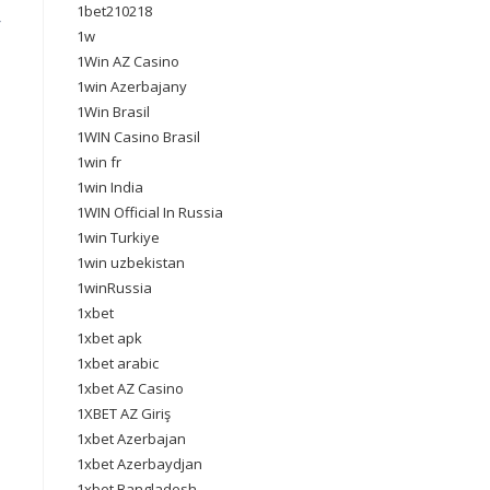
1bet210218
r
1w
1Win AZ Casino
1win Azerbajany
1Win Brasil
1WIN Casino Brasil
1win fr
1win India
1WIN Official In Russia
1win Turkiye
1win uzbekistan
1winRussia
1xbet
1xbet apk
1xbet arabic
1xbet AZ Casino
1XBET AZ Giriş
1xbet Azerbajan
1xbet Azerbaydjan
1xbet Bangladesh