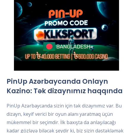
PinUp Azərbaycanda Onlayn
Kazino: Tək dizaynımız haqqında
PinUp Azərbaycanda sizin için tək dizaynımız var. Bu
dizayn, keyif verici bir oyun alanı yaratmaq üçün
mükemmel bir seçimdir. İlk baxışta da anlaşılacağı
kadar gözləyə biləcək şeydir ki, biz sizin dəstəkləmək