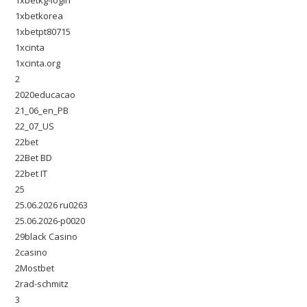
1xbetkorea
1xbetpt80715
1xcinta
1xcinta.org
2
2020educacao
21_06_en_PB
22_07_US
22bet
22Bet BD
22bet IT
25
25.06.2026 ru0263
25.06.2026-p0020
29black Casino
2casino
2Mostbet
2rad-schmitz
3