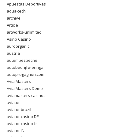
Apuestas Deportivas
aqua-tech
archive
Article
artworks-unlimited
Asino Casino
auroorganic
austria
autembezpecne
autobedrijfwieringa
autoprogagnon.com
Avia Masters
Avia Masters Demo
aviamasters-casinos
aviator
aviator brazil
aviator casino DE
aviator casino fr
aviator IN