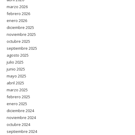
marzo 2026
febrero 2026
enero 2026
diciembre 2025
noviembre 2025
octubre 2025
septiembre 2025
agosto 2025
julio 2025
junio 2025
mayo 2025
abril 2025
marzo 2025
febrero 2025
enero 2025
diciembre 2024
noviembre 2024
octubre 2024
septiembre 2024