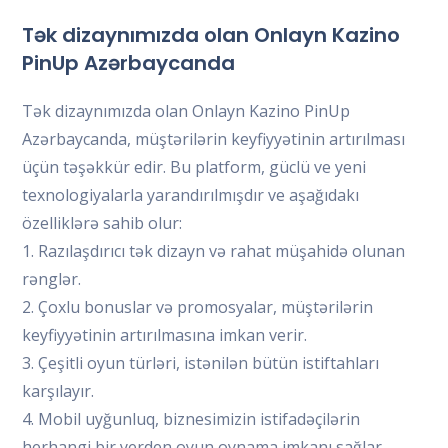
Tək dizaynımızda olan Onlayn Kazino
PinUp Azərbaycanda
Tək dizaynımızda olan Onlayn Kazino PinUp
Azərbaycanda, müştərilərin keyfiyyətinin artırılması
üçün təşəkkür edir. Bu platform, güclü ve yeni
texnologiyalarla yarandırılmışdır ve aşağıdakı
özelliklərə sahib olur:
1. Razılaşdırıcı tək dizayn və rahat müşahidə olunan
rənglər.
2. Çoxlu bonuslar və promosyalar, müştərilərin
keyfiyyətinin artırılmasına imkan verir.
3. Çeşitli oyun türləri, istənilən bütün istiftahları
karşılayır.
4. Mobil uyğunluq, biznesimizin istifadəçilərin
herhangi bir yerden oyun oynama imkanı sağlar.