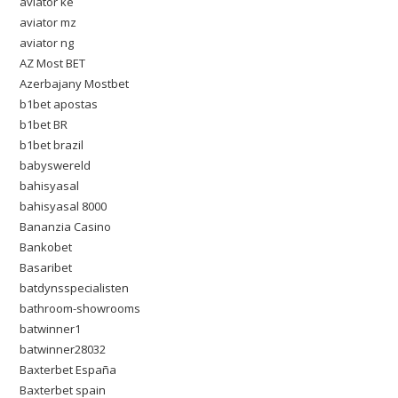
aviator ke
aviator mz
aviator ng
AZ Most BET
Azerbajany Mostbet
b1bet apostas
b1bet BR
b1bet brazil
babyswereld
bahisyasal
bahisyasal 8000
Bananzia Casino
Bankobet
Basaribet
batdynsspecialisten
bathroom-showrooms
batwinner1
batwinner28032
Baxterbet España
Baxterbet spain