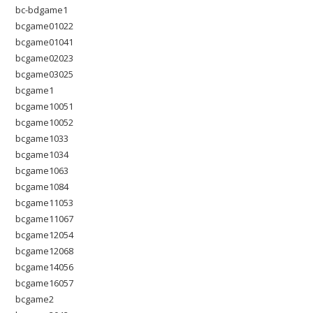
bc-bdgame1
bcgame01022
bcgame01041
bcgame02023
bcgame03025
bcgame1
bcgame10051
bcgame10052
bcgame1033
bcgame1034
bcgame1063
bcgame1084
bcgame11053
bcgame11067
bcgame12054
bcgame12068
bcgame14056
bcgame16057
bcgame2