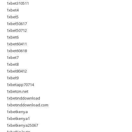
1xbet310511
1xbet4
1xbet5
1xbet50617
1xbet50712
1xbet6
1xbet60411
1xbet60618
1xbet7
1xbet8
1xbet80412
1xbet9
1xbetapp70714
1xbetcm.net
1xbetinddownload
1xbetinddownload.com
1xbetkenya
1xbetkenya1
1xbetkenya25067
1xbetkg-login