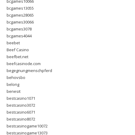
bcgames10066
bcgames13055
bcgames28065
bcgames30066
bcgames3078
bcgames4044
beebet
Beef Casino
beefbet.net
beefcasinode.com
begegnungmenschpferd
behovsbo
belong
benesit
bestcasino1071
bestcasino3072
bestcasino6071
bestcasino8072
bestcasinogame10072
bestcasinogame13073