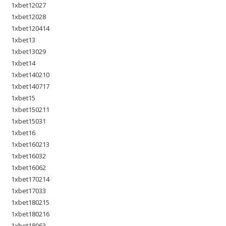
1xbet12027
1xbet12028
1xbet120414
1xbet13
1xbet13029
1xbet14
1xbet140210
1xbet140717
1xbet15
1xbet150211
1xbet15031
1xbet16
1xbet160213
1xbet16032
1xbet16062
1xbet170214
1xbet17033
1xbet180215
1xbet180216
1xbet18063