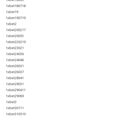
1xbet180718
1xbet19
1xbet190719
1xbet2
1xbet200217
1xbet20035
1xbet220219
1xbet23021
1xbet24036
1xbet24046
1xbet26031
1xbet26037
1xbet28041
1xbet29031
1xbet290411
1xbet29069
1xbet3
1xbet30711
1xbet310310