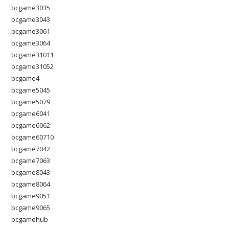
bcgame3035
bcgame3043
bcgame3061
bcgame3064
bcgame31011
bcgame31052
bcgame4
bcgame5045
bcgame5079
bcgame6041
bcgame6062
bcgame60710
bcgame7042
bcgame7063
bcgame8043
bcgame8064
bcgame9051
bcgame9065
bcgamehub