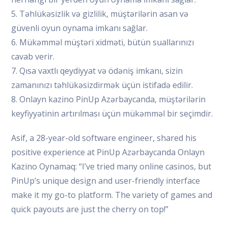
5. Təhlükəsizlik və gizlilik, müştərilərin asan və
güvenli oyun oynama imkanı sağlar.
6. Mükəmməl müştəri xidməti, bütün suallarınızı
cavab verir.
7. Qısa vaxtlı qeydiyyat və ödəniş imkanı, sizin
zamanınızı təhlükəsizdirmək üçün istifadə edilir.
8. Onlayn kazino PinUp Azərbaycanda, müştərilərin
keyfiyyətinin artırılması üçün mükəmməl bir seçimdir.
Asif, a 28-year-old software engineer, shared his
positive experience at PinUp Azərbaycanda Onlayn
Kazino Oynamaq: “I’ve tried many online casinos, but
PinUp’s unique design and user-friendly interface
make it my go-to platform. The variety of games and
quick payouts are just the cherry on top!”