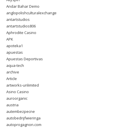
Andar Bahar Demo
anglopolishculturalexchange
antartstudios
antartstudios806
Aphrodite Casino
APK
apoteka1
apuestas
Apuestas Deportivas
aqua-tech
archive
Article
artworks-unlimited
Asino Casino
auroorganic
austria
autembezpecne
autobedrijfwieringa
autoprogagnon.com