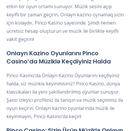
etkin bir oyun ortamı sunuyor. Müzik sesini açıp
keyifli bir zaman geçirin. Onlayn kazino oynamaq sizin
için kolaydır, Pinco Kasino sayesinde. Şimdi hemen
ücretsiz hesap oluşturun ve müzik ile birlikte keyifli
vakit geçirin!
Onlayn Kazino Oyunlarını Pinco
Casino’da Müziklə Keçdiyiniz Halda
Pinco Kasino’da Onlayn Kazino Oyunlarını keçdiyiniz
halda, siz müziklə keyinmisiniz? Pinco Kasino, dünya
klassikaları ilə yeni şəkilləndirilmiş oyunlar sunuyur.
Şəxsi izleyici profiliniz ilə tanışın və müzik seçiminiz ilə
oyun keçirin. Onlayn kazino oyunlarında müzik ile
keyinməyin, Pinco Kasino’da keçin!
Pinco Casino: Sizin Üçün Müziklə Onlayn