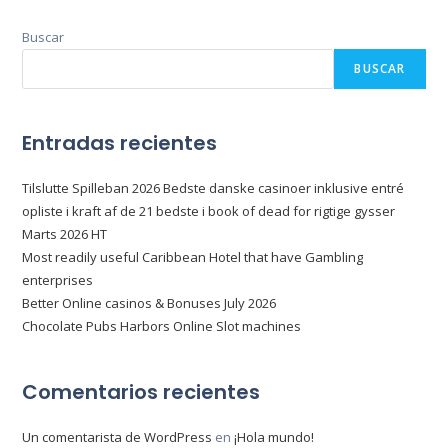
Buscar
BUSCAR
Entradas recientes
Tilslutte Spilleban 2026 Bedste danske casinoer inklusive entré
opliste i kraft af de 21 bedste i book of dead for rigtige gysser
Marts 2026 HT
Most readily useful Caribbean Hotel that have Gambling
enterprises
Better Online casinos & Bonuses July 2026
Chocolate Pubs Harbors Online Slot machines
Comentarios recientes
Un comentarista de WordPress
en
¡Hola mundo!