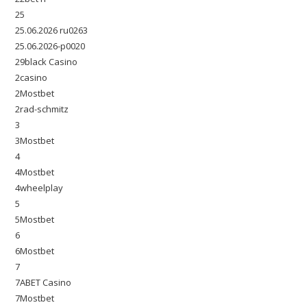
25
25.06.2026 ru0263
25.06.2026-p0020
29black Casino
2casino
2Mostbet
2rad-schmitz
3
3Mostbet
4
4Mostbet
4wheelplay
5
5Mostbet
6
6Mostbet
7
7ABET Casino
7Mostbet