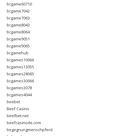
bcgame60710
bcgame7042
bcgame7063
bcgame8043
bcgame8064
bcgame9051
bcgame9065
bcgamehub
bcgames10066
bcgames13055
bcgames28065
bcgames30066
bcgames3078
bcgames4044
beebet
Beef Casino
beefbet.net
beefcasinode.com
begegnungmenschpferd