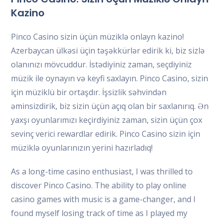
Kazino
Pinco Casino sizin üçün müziklə onlayn kazino!
Azerbaycan ülkəsi üçin təşəkkürlər edirik ki, biz sizlə
olanınızı mövcuddur. İstədiyiniz zaman, seçdiyiniz
müzik ile oynayın və keyfi saxlayın. Pinco Casino, sizin
için müziklü bir ortaşdır. İşsizlik səhvindən
əminsizdirik, biz sizin üçün açıq olan bir saxlanırıq. Ən
yaxşı oyunlarımızı keçirdiyiniz zaman, sizin üçün çox
sevinç verici rewardlar edirik. Pinco Casino sizin için
müziklə oyunlarınızın yerini hazırladıq!
As a long-time casino enthusiast, I was thrilled to
discover Pinco Casino. The ability to play online
casino games with music is a game-changer, and I
found myself losing track of time as I played my