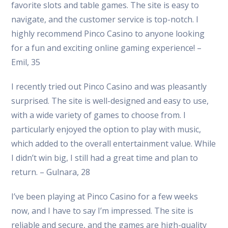
favorite slots and table games. The site is easy to
navigate, and the customer service is top-notch. I
highly recommend Pinco Casino to anyone looking
for a fun and exciting online gaming experience! –
Emil, 35
I recently tried out Pinco Casino and was pleasantly
surprised. The site is well-designed and easy to use,
with a wide variety of games to choose from. I
particularly enjoyed the option to play with music,
which added to the overall entertainment value. While
I didn’t win big, I still had a great time and plan to
return. – Gulnara, 28
I’ve been playing at Pinco Casino for a few weeks
now, and I have to say I’m impressed. The site is
reliable and secure, and the games are high-quality