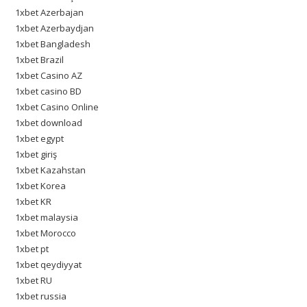
1xbet Azerbajan
1xbet Azerbaydjan
1xbet Bangladesh
1xbet Brazil
1xbet Casino AZ
1xbet casino BD
1xbet Casino Online
1xbet download
1xbet egypt
1xbet giriş
1xbet Kazahstan
1xbet Korea
1xbet KR
1xbet malaysia
1xbet Morocco
1xbet pt
1xbet qeydiyyat
1xbet RU
1xbet russia