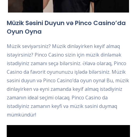
Müzik Səsini Duyun və Pinco Casino’da
Oyun Oyna
Müzik seviyərsiniz? Müzik dinləyirken keyif almaq
istəyirsiniz? Pinco Casino sizin için müzik dinləmək
istədiyiniz zamanı seçə bilərsiniz. Əlavə olaraq, Pinco
Casino da favorit oyununuzu işlədə bilərsiniz. Müzik
səsini duyun və Pinco Casino’da oyun oyna! Bu, müzik
dinləyirken və eyni zamanda keyif almaq istədiyiniz
zamanın ideal seçimi olacaq. Pinco Casino da
istədiyiniz zamanın keyfi və müzik səsini duymaq
mümkündür!