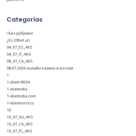
Categorías
! Без рубрики
¿Es 20bet un
04_07_ES_AKS
04_07_IT_AKS
08_07_CA_AKS
08.07.2026 онлайн казино в россии
1
1-xbeti18034
1-xbetindia
1-xbetindia.com
1-xbetmorocco
10
10_07_AU_AKS
10_07_CA_AKS
10_07_PL_AKS