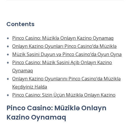
la
la
la
entrada:
entrada:
entrada:
Contents
Pinco Casino: Müziklə Onlayn Kazino Oynamaq
Onlayn Kazino Oyunları Pinco Casino’da Müziklə
Müzik Səsini Duyun və Pinco Casino’da Oyun Oyna
Pinco Casino: Müzik Səsini Açib Onlayn Kazino
Oynamaq
Onlayn Kazino Oyunlarını Pinco Casino’da Müziklə
Keçdiyiniz Halda
Pinco Casino: Sizin Üçün Müziklə Onlayn Kazino
Pinco Casino: Müziklə Onlayn
Kazino Oynamaq