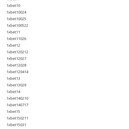
1xbet10
1xbet10024
1xbet10025
1xbet100522
1xbet11
1xbet11026
1xbet12
1xbet120212
1xbet12027
1xbet12028
1xbet120414
1xbet13
1xbet13029
1xbet14
1xbet140210
1xbet140717
1xbet15
1xbet150211
1xbet15031