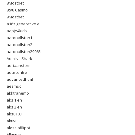
8Mostbet
8ty8 Casino
9Mostbet
a16z generative ai
aapje4kids
aaronallston1
aaronallston2
aaronallston29065
Admiral Shark
adriaanstorm
adurcentre
advancedhtml
aesmuc
akktranemo
aks 1 en
aks 2 en
aks0103
aktivi
alessiafilippi
Allyspin