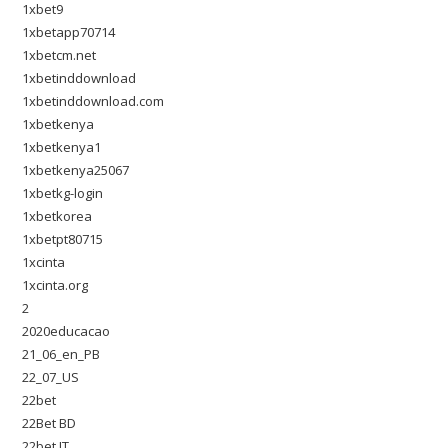
1xbet9
1xbetapp70714
1xbetcm.net
1xbetinddownload
1xbetinddownload.com
1xbetkenya
1xbetkenya1
1xbetkenya25067
1xbetkg-login
1xbetkorea
1xbetpt80715
1xcinta
1xcinta.org
2
2020educacao
21_06_en_PB
22_07_US
22bet
22Bet BD
22bet IT