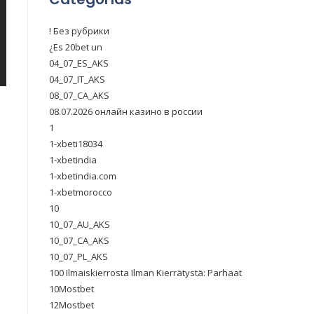
! Без рубрики
¿Es 20bet un
04_07_ES_AKS
04_07_IT_AKS
08_07_CA_AKS
08.07.2026 онлайн казино в россии
1
1-xbeti18034
1-xbetindia
1-xbetindia.com
1-xbetmorocco
10
10_07_AU_AKS
10_07_CA_AKS
10_07_PL_AKS
100 Ilmaiskierrosta Ilman Kierrätystä: Parhaat
10Mostbet
12Mostbet