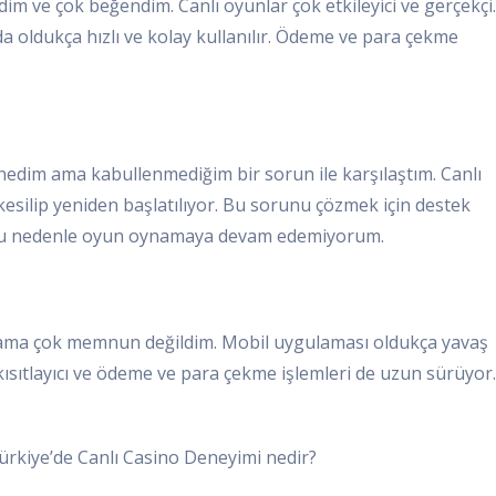
m ve çok beğendim. Canlı oyunlar çok etkileyici ve gerçekçi.
a oldukça hızlı ve kolay kullanılır. Ödeme ve para çekme
dim ama kabullenmediğim bir sorun ile karşılaştım. Canlı
silip yeniden başlatılıyor. Bu sorunu çözmek için destek
. Bu nedenle oyun oynamaya devam edemiyorum.
 ama çok memnun değildim. Mobil uygulaması oldukça yavaş
kısıtlayıcı ve ödeme ve para çekme işlemleri de uzun sürüyor.
rkiye’de Canlı Casino Deneyimi nedir?