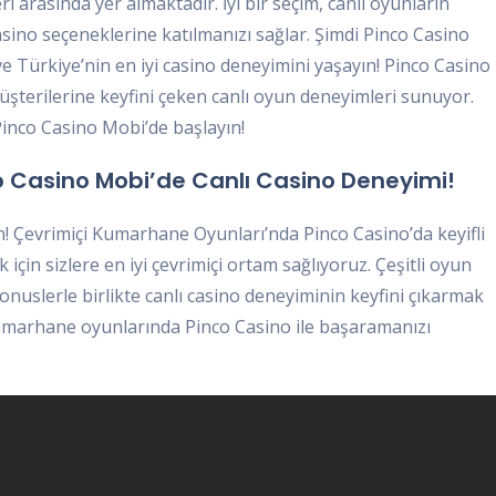
ri arasında yer almaktadır. İyi bir seçim, canlı oyunların
asino seçeneklerine katılmanızı sağlar. Şimdi Pinco Casino
ve Türkiye’nin en iyi casino deneyimini yaşayın! Pinco Casino
üşterilerine keyfini çeken canlı oyun deneyimleri sunuyor.
 Pinco Casino Mobi’de başlayın!
o Casino Mobi’de Canlı Casino Deneyimi!
n! Çevrimiçi Kumarhane Oyunları’nda Pinco Casino’da keyifli
için sizlere en iyi çevrimiçi ortam sağlıyoruz. Çeşitli oyun
nuslerle birlikte canlı casino deneyiminin keyfini çıkarmak
 kumarhane oyunlarında Pinco Casino ile başaramanızı