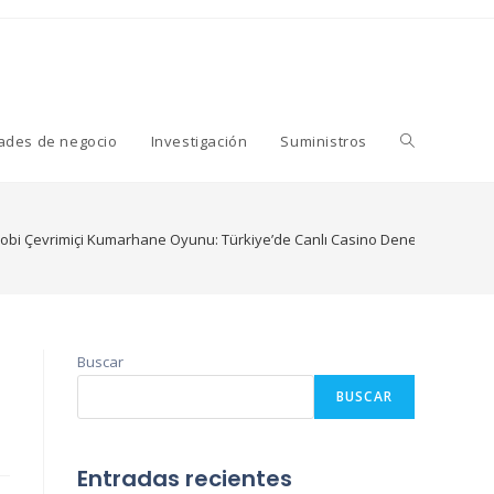
ades de negocio
Investigación
Suministros
obi Çevrimiçi Kumarhane Oyunu: Türkiye’de Canlı Casino Deneyimi
Buscar
BUSCAR
Entradas recientes