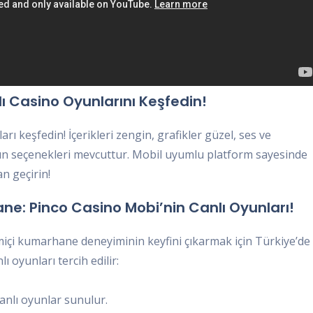
lı Casino Oyunlarını Keşfedin!
rı keşfedin! İçerikleri zengin, grafikler güzel, ses ve
oyun seçenekleri mevcuttur. Mobil uyumlu platform sayesinde
an geçirin!
ane: Pinco Casino Mobi’nin Canlı Oyunları!
imiçi kumarhane deneyiminin keyfini çıkarmak için Türkiye’de
 oyunları tercih edilir:
anlı oyunlar sunulur.