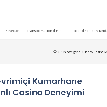
Proyectos
Transformación digital
Emprendimiento y unid
>
Sin categoría
>
Pinco Casino M
evrimiçi Kumarhane
nlı Casino Deneyimi