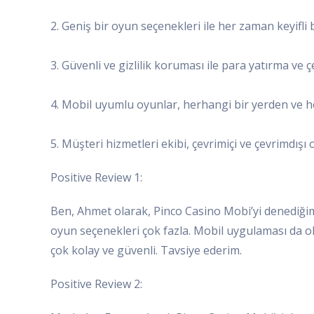
2. Geniş bir oyun seçenekleri ile her zaman keyifli b
3. Güvenli ve gizlilik koruması ile para yatırma ve
4. Mobil uyumlu oyunlar, herhangi bir yerden ve 
5. Müşteri hizmetleri ekibi, çevrimiçi ve çevrimdışı
Positive Review 1:
Ben, Ahmet olarak, Pinco Casino Mobi’yi denediğ
oyun seçenekleri çok fazla. Mobil uygulaması da ol
çok kolay ve güvenli. Tavsiye ederim.
Positive Review 2: