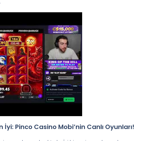
.
İyi: Pinco Casino Mobi’nin Canlı Oyunları!