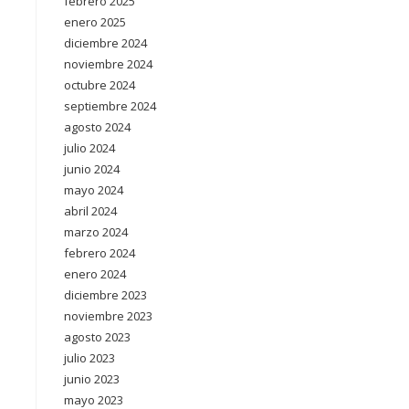
febrero 2025
enero 2025
diciembre 2024
noviembre 2024
octubre 2024
septiembre 2024
agosto 2024
julio 2024
junio 2024
mayo 2024
abril 2024
marzo 2024
febrero 2024
enero 2024
diciembre 2023
noviembre 2023
agosto 2023
julio 2023
junio 2023
mayo 2023