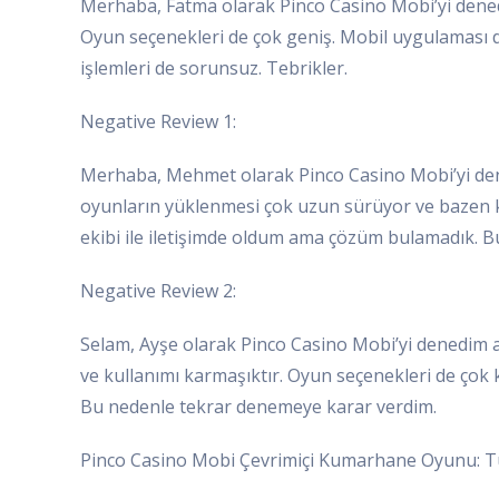
Merhaba, Fatma olarak Pinco Casino Mobi’yi denedi
Oyun seçenekleri de çok geniş. Mobil uygulaması d
işlemleri de sorunsuz. Tebrikler.
Negative Review 1:
Merhaba, Mehmet olarak Pinco Casino Mobi’yi dene
oyunların yüklenmesi çok uzun sürüyor ve bazen ke
ekibi ile iletişimde oldum ama çözüm bulamadık
Negative Review 2:
Selam, Ayşe olarak Pinco Casino Mobi’yi denedim
ve kullanımı karmaşıktır. Oyun seçenekleri de çok 
Bu nedenle tekrar denemeye karar verdim.
Pinco Casino Mobi Çevrimiçi Kumarhane Oyunu: Tü