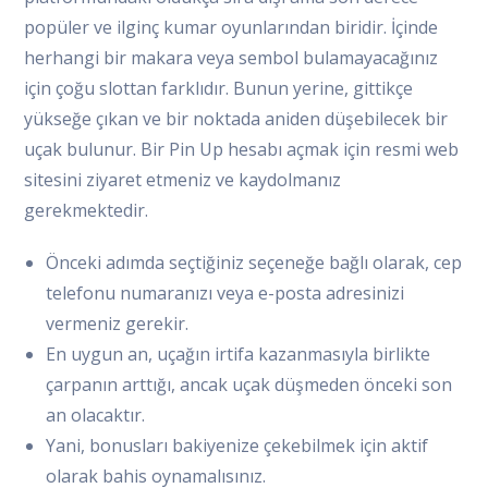
popüler ve ilginç kumar oyunlarından biridir. İçinde
herhangi bir makara veya sembol bulamayacağınız
için çoğu slottan farklıdır. Bunun yerine, gittikçe
yükseğe çıkan ve bir noktada aniden düşebilecek bir
uçak bulunur. Bir Pin Up hesabı açmak için resmi web
sitesini ziyaret etmeniz ve kaydolmanız
gerekmektedir.
Önceki adımda seçtiğiniz seçeneğe bağlı olarak, cep
telefonu numaranızı veya e-posta adresinizi
vermeniz gerekir.
En uygun an, uçağın irtifa kazanmasıyla birlikte
çarpanın arttığı, ancak uçak düşmeden önceki son
an olacaktır.
Yani, bonusları bakiyenize çekebilmek için aktif
olarak bahis oynamalısınız.