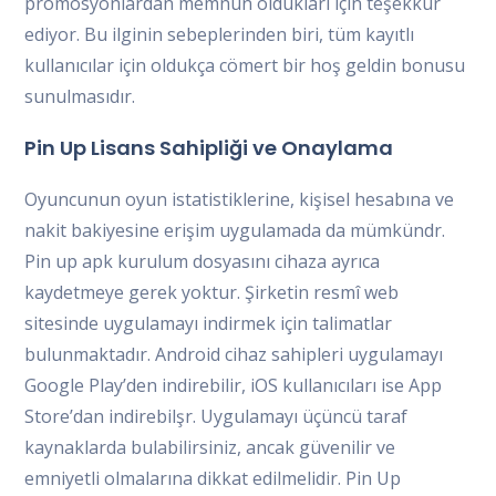
promosyonlardan memnun oldukları için teşekkür
ediyor. Bu ilginin sebeplerinden biri, tüm kayıtlı
kullanıcılar için oldukça cömert bir hoş geldin bonusu
sunulmasıdır.
Pin Up Lisans Sahipliği ve Onaylama
Oyuncunun oyun istatistiklerine, kişisel hesabına ve
nakit bakiyesine erişim uygulamada da mümkündr.
Pin up apk kurulum dosyasını cihaza ayrıca
kaydetmeye gerek yoktur. Şirketin resmî web
sitesinde uygulamayı indirmek için talimatlar
bulunmaktadır. Android cihaz sahipleri uygulamayı
Google Play’den indirebilir, iOS kullanıcıları ise App
Store’dan indirebilşr. Uygulamayı üçüncü taraf
kaynaklarda bulabilirsiniz, ancak güvenilir ve
emniyetli olmalarına dikkat edilmelidir. Pin Up