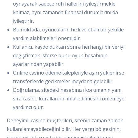
oynayarak sadece ruh hallerini iyileştirmekle
kalmaz, aynı zamanda finansal durumlarını da
iyileştirir.
Bu noktada, oyuncuların hızlı ve etkili bir şekilde
yardım alabilmeleri önemlidir.
Kullanıcı, kaydolduktan sonra herhangi bir veriyi
değiştirmek isterse bunu oyun hesabının
ayarlarından yapabilir.
Online casino ödeme talepleriyle aşırı yüklenirse
transferlerde gecikmeler meydana gelebilir.
Doğrulama, sitedeki hesabınızı korumanın yanı
sıra casino kurallarının ihlal edilmesini önlemeye
yardımcı olur.
Deneyimli casino müşterileri, sitenin zaman zaman
kullanılamayabileceğini bilir. Her yargı bölgesinin,
casino oyunları ve bahis oynamayla ilgili kendi