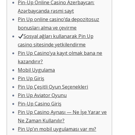
Pin-Up Online Casino Azerbaycan:
Azərbaycanda rəsmi sayt
Pin Up online casino’da depozitosuz
bonusları alma ve çevirme
Sosyal ağları kullanarak Pin Up
casino sitesinde yetkilendirme
Pin Up Casino’ya kayıt olmak bana ne
kazandırır?
Mobil Uygulama
Pin Up Giriş
Pin Up Çeşitli Oyun Seçenekleri
Pin Up Aviator Oyunu
Pin-Up Casino Giriş
Pin Up Casino Aynası — Ne İşe Yarar ve
Ne Zaman Kullanılır?
Pin Up’ın mobil uygulaması var mı?