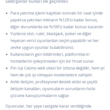
saldırganlar bunları ele geçiremez.
Para yatırma işlemi kayıttan sonraki bir saat içinde
yapılırsa yatırılan miktarın %120’si kadar bonus,
diğer durumlarda ise %100’ü kadar bonus kazanılır.
Yüzlerce slot, rulet, blackjack, poker ve diğer
heyecan verici oyunlardan seçim yapabilir ve her
zevke uygun oyunlar bulabilirsiniz.
Kullanıcıların geri bildirimleri, platformların
hizmetlerini iyileştirmeleri için bir fırsat sunar.
Pin-Up Casino web sitesi bir istisna değildir, hem iyi
hem de çok iyi olmayan incelemelere sahiptir.
Anlık iletişim, profesyonel destek ekibi ve çeşitli
iletişim kanalları, oyuncuların sorunlarını hızla
çözüme kavuşturmalarını sağlar.
Oyuncular, her şeye rastgele karar verildiğinde