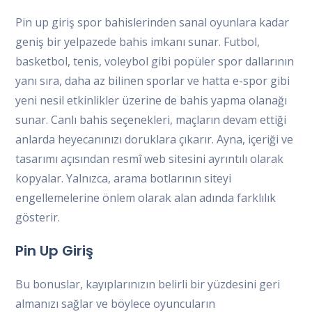
Pin up giriş spor bahislerinden sanal oyunlara kadar
geniş bir yelpazede bahis imkanı sunar. Futbol,
basketbol, tenis, voleybol gibi popüler spor dallarının
yanı sıra, daha az bilinen sporlar ve hatta e-spor gibi
yeni nesil etkinlikler üzerine de bahis yapma olanağı
sunar. Canlı bahis seçenekleri, maçların devam ettiği
anlarda heyecanınızı doruklara çıkarır. Ayna, içeriği ve
tasarımı açısından resmî web sitesini ayrıntılı olarak
kopyalar. Yalnızca, arama botlarının siteyi
engellemelerine önlem olarak alan adında farklılık
gösterir.
Pin Up Giriş
Bu bonuslar, kayıplarınızın belirli bir yüzdesini geri
almanızı sağlar ve böylece oyuncuların