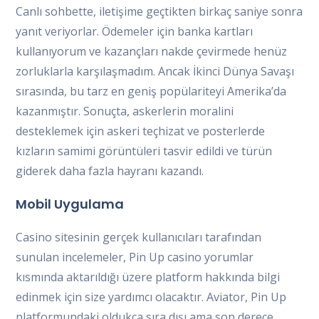
Canlı sohbette, iletişime geçtikten birkaç saniye sonra
yanıt veriyorlar. Ödemeler için banka kartları
kullanıyorum ve kazançları nakde çevirmede henüz
zorluklarla karşılaşmadım. Ancak İkinci Dünya Savaşı
sırasında, bu tarz en geniş popülariteyi Amerika’da
kazanmıştır. Sonuçta, askerlerin moralini
desteklemek için askeri teçhizat ve posterlerde
kızların samimi görüntüleri tasvir edildi ve türün
giderek daha fazla hayranı kazandı.
Mobil Uygulama
Casino sitesinin gerçek kullanıcıları tarafından
sunulan incelemeler, Pin Up casino yorumlar
kısmında aktarıldığı üzere platform hakkında bilgi
edinmek için size yardımcı olacaktır. Aviator, Pin Up
platformundaki oldukça sıra dışı ama son derece