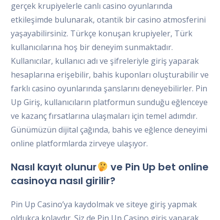
gerçek krupiyelerle canlı casino oyunlarında
etkileşimde bulunarak, otantik bir casino atmosferini
yaşayabilirsiniz. Türkçe konuşan krupiyeler, Türk
kullanıcılarına hoş bir deneyim sunmaktadır.
Kullanıcılar, kullanıcı adı ve şifreleriyle giriş yaparak
hesaplarına erişebilir, bahis kuponları oluşturabilir ve
farklı casino oyunlarında şanslarını deneyebilirler. Pin
Up Giriş, kullanıcıların platformun sunduğu eğlenceye
ve kazanç fırsatlarına ulaşmaları için temel adımdır.
Günümüzün dijital çağında, bahis ve eğlence deneyimi
online platformlarda zirveye ulaşıyor.
Nasıl kayıt olunur
ve Pin Up bet online
casinoya nasıl girilir?
Pin Up Casino’ya kaydolmak ve siteye giriş yapmak
oldukça kolaydır. Siz de Pin Up Casino giriş yaparak,