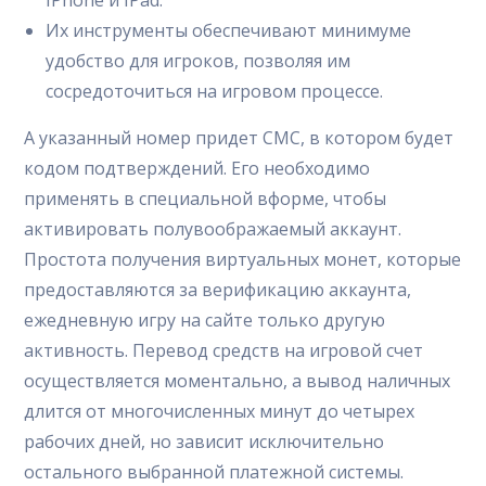
IPhone и IPad.
Их инструменты обеспечивают минимуме
удобство для игроков, позволяя им
сосредоточиться на игровом процессе.
А указанный номер придет СМС, в котором будет
кодом подтверждений. Его необходимо
применять в специальной вформе, чтобы
активировать полувоображаемый аккаунт.
Простота получения виртуальных монет, которые
предоставляются за верификацию аккаунта,
ежедневную игру на сайте только другую
активность. Перевод средств на игровой счет
осуществляется моментально, а вывод наличных
длится от многочисленных минут до четырех
рабочих дней, но зависит исключительно
остального выбранной платежной системы.