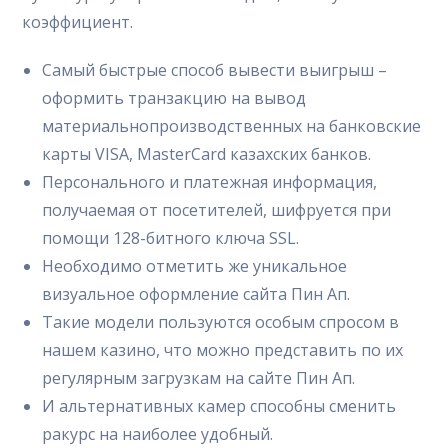
коэффициент.
Самый быстрые способ вывести выигрыш –
оформить транзакцию на вывод
материальнопроизводственных на банковские
карты VISA, MasterCard казахских банков.
Персонального и платежная информация,
получаемая от посетителей, шифруется при
помощи 128-битного ключа SSL.
Необходимо отметить же уникальное
визуальное оформление сайта Пин Ап.
Такие модели пользуются особым спросом в
нашем казино, что можно представить по их
регулярным загрузкам на сайте Пин Ап.
И альтернативных камер способны сменить
ракурс на наиболее удобный.