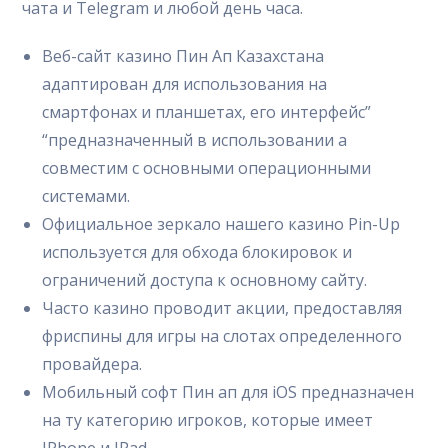
чата и Telegram и любой день часа.
Веб-сайт казино Пин Ап Казахстана
адаптирован для использования на
смартфонах и планшетах, его интерфейс”
“предназначенный в использовании а
совместим с основными операционными
системами.
Официальное зеркало нашего казино Pin-Up
используется для обхода блокировок и
ограничений доступа к основному сайту.
Часто казино проводит акции, предоставляя
фриспины для игры на слотах определенного
провайдера.
Мобильный софт Пин ап для iOS предназначен
на ту категорию игроков, которые имеет