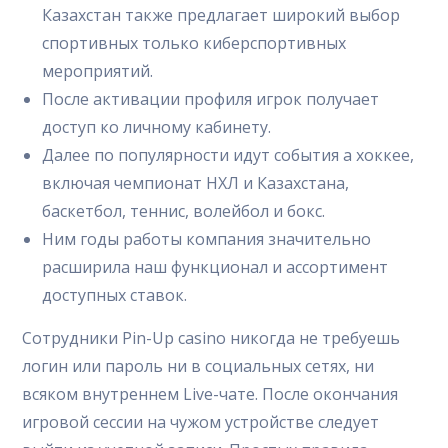
Казахстан также предлагает широкий выбор
спортивных только киберспортивных
мероприятий.
После активации профиля игрок получает
доступ ко личному кабинету.
Далее по популярности идут события а хоккее,
включая чемпионат НХЛ и Казахстана,
баскетбол, теннис, волейбол и бокс.
Ним годы работы компания значительно
расширила наш функционал и ассортимент
доступных ставок.
Сотрудники Pin-Up casino никогда не требуешь
логин или пароль ни в социальных сетях, ни
всяком внутреннем Live-чате. После окончания
игровой сессии на чужом устройстве следует