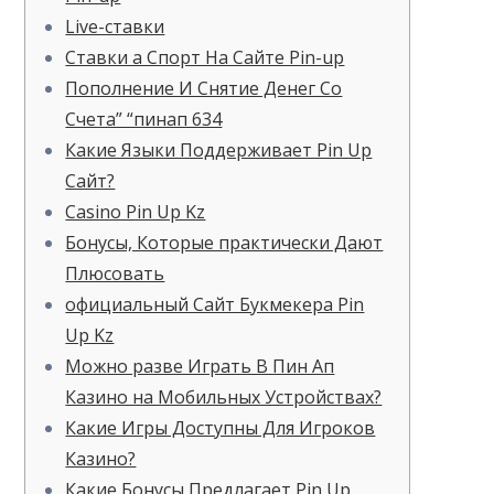
Live-ставки
Ставки а Спорт На Сайте Pin-up
Пополнение И Снятие Денег Со
Счета” “пинап 634
Какие Языки Поддерживает Pin Up
Сайт?
Casino Pin Up Kz
Бонусы, Которые практически Дают
Плюсовать
официальный Сайт Букмекера Pin
Up Kz
Можно разве Играть В Пин Ап
Казино на Мобильных Устройствах?
Какие Игры Доступны Для Игроков
Казино?
Какие Бонусы Предлагает Pin Up