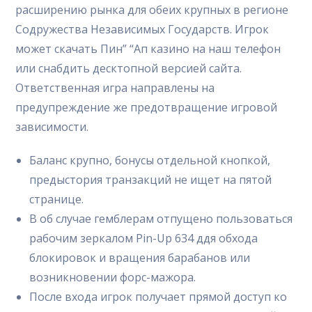
расширению рынка для обеих крупных в регионе
Содружества Независимых Государств. Игрок
может скачать Пин” “Ап казино на наш телефон
или снабдить десктопной версией сайта.
Ответственная игра направлены на
предупреждение же предотвращение игровой
зависимости.
Баланс крупно, бонусы отдельной кнопкой,
предыстория транзакций не ищет на пятой
странице.
В об случае гемблерам отпущено пользоваться
рабочим зеркалом Pin-Up 634 ддя обхода
блокировок и вращения барабанов или
возникновении форс-мажора.
После входа игрок получает прямой доступ ко