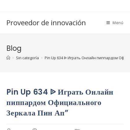
Saltar
al
contenido
Proveedor de innovación
Menú
Blog
>
Sin categoría
>
Pin Up 634 ᐉ Играть Онлайн пиппардом Офиц
Pin Up 634 ᐉ Играть Онлайн
пиппардом Официального
Зеркала Пин Ап”