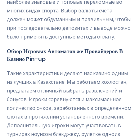
наиболее знаковые и топовые переломные во
многих видах спорта. Выбор валюты счета
должен может обдуманным и правильным, чтобы
при последовательно депозитах и выводе можно
было применять доступные методы оплату.
Обзор Игровых Автоматов же Провайдеров В
Казино Pin-up
Такие характеристики делают нас казино одним
из лучших в Казахстане. Мы работаем хохлостан,
предлагаем отличный выбрать развлечений и
бонусов. Игроки соревнуются и максимальное
количество очков, заработанных в определенном
слотах в протяжении установленного времени.
Дополнительную игроки могут участвовать в
турнирах ноунсом блэкджеку, рулетке одноиз