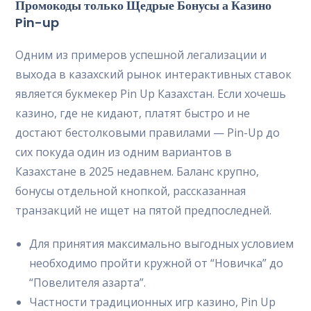
Промокоды только Щедрые Бонусы а Казино
Pin-up
Одним из примеров успешной легализации и
выхода в казахский рынок интерактивных ставок
является букмекер Pin Up Казахстан. Если хочешь
казино, где не кидают, платят быстро и не
достают бестолковыми правилами — Pin-Up до
сих покуда один из одним вариантов в
Казахстане в 2025 недавнем. Баланс крупно,
бонусы отдельной кнопкой, рассказанная
транзакций не ищет на пятой предпоследней.
Для принятия максимально выгодных условием
необходимо пройти кружной от “Новичка” до
“Повелителя азарта”.
Частности традиционных игр казино, Pin Up