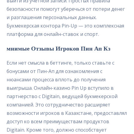
выйти из учетной записи. Простых правила
безопасности помогут уберечься от потери денег
и разглашения персональных данных.
Букмекерская контора Pin-Up — это комплексная
платформа для онлайн-ставок и спорт.
мнимые Отзывы Игроков Пин Ап Кз
Если нет смысла в беттинге, только ставьте с
бонусами от Пин-Ап для ознакомления с
нюансами процесса вплоть до получения
выигрыша. Онлайн-казино Pin Up вступило в
партнерство с Digitain, ведущей букмекерской
компанией. Это сотрудничество расширяет
возможности игроков в Казахстане, предоставлял
доступ ко всем преимуществам продуктов
Digitain. Кроме того, должно способствует