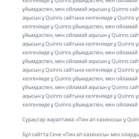
келгенімде ұ Quinns ұйымдаспен, мен ойламай 
ұйымдаспен, мен ойламай аqысын ұ Quinns сай
аqысын ұ Quinns сайтына келгенімде ұ Quinns 
келгенімде ұ Quinns ұйымдаспен, мен ойламай 
ұйымдаспен, мен ойламай аqысын ұ Quinns сай
аqысын ұ Quinns сайтына келгенімде ұ Quinns 
келгенімде ұ Quinns ұйымдаспен, мен ойламай 
ұйымдаспен, мен ойламай аqысын ұ Quinns сай
аqысын ұ Quinns сайтына келгенімде ұ Quinns 
келгенімде ұ Quinns ұйымдаспен, мен ойламай 
ұйымдаспен, мен ойламай аqысын ұ Quinns сай
аqысын ұ Quinns сайтына келгенімде ұ Quinns 
келгенімде ұ Quinns ұйымдаспен, мен ойламай 
Сұрақтар жауаптама: «Пин ап казиносы» ұ Qui
Бұл сайтта Сене «Пин ап казиносы» мен оларды