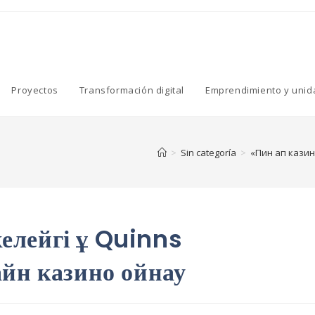
Proyectos
Transformación digital
Emprendimiento y unid
>
Sin categoría
>
«Пин ап казин
келейгі ұ Quinns
йн казино ойнау