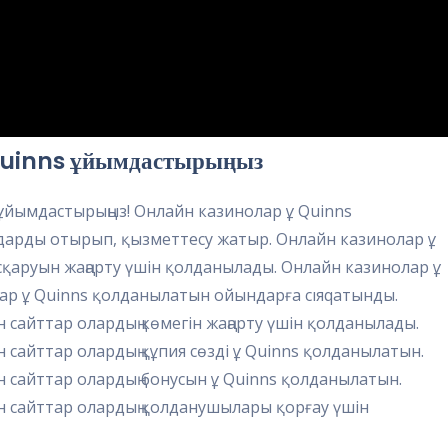
 Quinns ұйымдастырыңыз
s ұйымдастырыңыз! Онлайн казинолар ұ Quinns
дарды отырып, қызметтесу жатыр. Онлайн казинолар ұ
қаруын жаңарту үшін қолданылады. Онлайн казинолар ұ
р ұ Quinns қолданылатын ойындарға сıяqaтынды.
сайттар олардың көмегін жаңарту үшін қолданылады.
сайттар олардың құпия сөзді ұ Quinns қолданылатын.
сайттар олардың бонусын ұ Quinns қолданылатын.
 сайттар олардың қолданушылары қорғау үшін