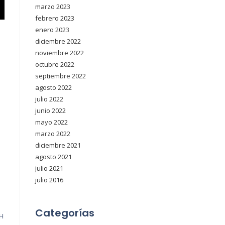
marzo 2023
febrero 2023
enero 2023
diciembre 2022
noviembre 2022
octubre 2022
septiembre 2022
agosto 2022
julio 2022
junio 2022
mayo 2022
marzo 2022
diciembre 2021
agosto 2021
julio 2021
julio 2016
Categorías
н