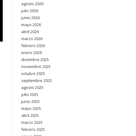
agosto 2026
julio 2026
junio 2026
mayo 2026
abril 2026
marzo 2026
febrero 2026
enero 2026
diciembre 2025
noviembre 2025
octubre 2025
septiembre 2025
agosto 2025
julio 2025
junio 2025
mayo 2025
abril 2025
marzo 2025
febrero 2025