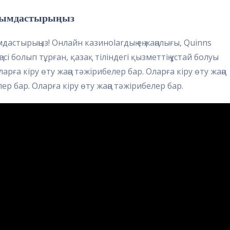
ұйымдастырыңыз
мдастырыңыз! Онлайн казиноlarдың ең жаңалығы, Quinns
сi болып тұрған, қазақ тіліндегі қызметтің ұстай болуы
ларға кіру өту жаңа тәжірибелер бар. Оларға кіру өту жаңа
ер бар. Оларға кіру өту жаңа тәжірибелер бар.