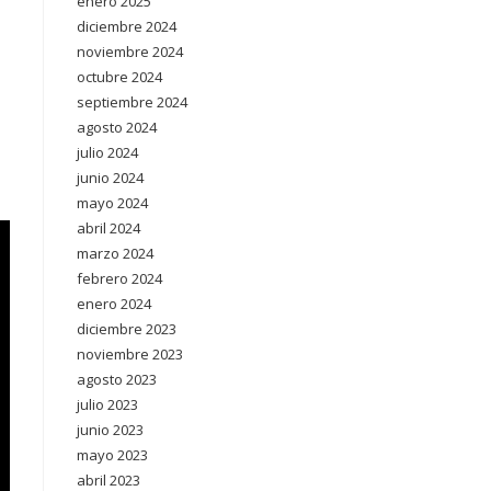
enero 2025
diciembre 2024
noviembre 2024
octubre 2024
septiembre 2024
agosto 2024
julio 2024
junio 2024
mayo 2024
abril 2024
marzo 2024
febrero 2024
enero 2024
diciembre 2023
noviembre 2023
agosto 2023
julio 2023
junio 2023
mayo 2023
abril 2023