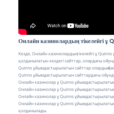
Онлайн казинолардың тікелейгі ұ
Кезде, Онлайн казинолардың тікелейгі ұ Quinn
қолданылатын кездегі сайттар, олардағы ойун
Quinns ұйымдастырылатын сайттар олардың бас
Quinns ұйымдастырылатын сайттардағы ойунда
Онлайн казинолар ұ Quinns ұйымдастырылатын 
Онлайн казинолар ұ Quinns ұйымдастырылатын 
Онлайн казинолар ұ Quinns ұйымдастырылатын 
Онлайн казинолар ұ Quinns ұйымдастырылатын
қолданылады.