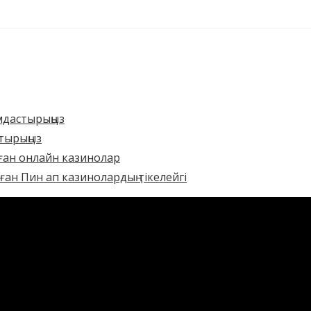
мдастырыңыз
стырыңыз
лған онлайн казинолар
ан Пин ап казинолардың тікелейгі