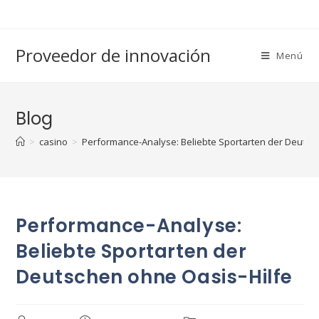
Saltar
al
contenido
Proveedor de innovación
Menú
Blog
>
casino
>
Performance-Analyse: Beliebte Sportarten der Deutsc
Performance-Analyse:
Beliebte Sportarten der
Deutschen ohne Oasis-Hilfe