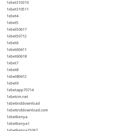
1xbet310310
1xbet310511
1xbet4
1xbet5
1xbet50617
1xbet50712
1xbet6
1xbet60411
1xbet60618
1xbet7
1xbet8
1xbet80412
1xbet9
1xbetapp70714
1xbetcm.net
1xbetinddownload
1xbetinddownload.com
1xbetkenya
1xbetkenya1
1xbetkenya25067