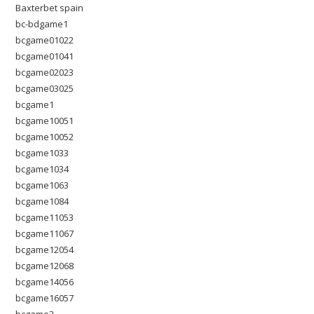
Baxterbet spain
bc-bdgame1
bcgame01022
bcgame01041
bcgame02023
bcgame03025
bcgame1
bcgame10051
bcgame10052
bcgame1033
bcgame1034
bcgame1063
bcgame1084
bcgame11053
bcgame11067
bcgame12054
bcgame12068
bcgame14056
bcgame16057