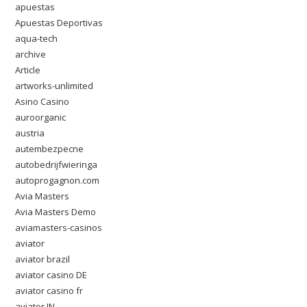
apuestas
Apuestas Deportivas
aqua-tech
archive
Article
artworks-unlimited
Asino Casino
auroorganic
austria
autembezpecne
autobedrijfwieringa
autoprogagnon.com
Avia Masters
Avia Masters Demo
aviamasters-casinos
aviator
aviator brazil
aviator casino DE
aviator casino fr
aviator IN