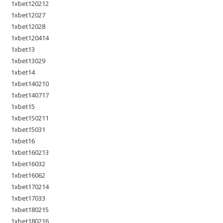
1xbet120212
1xbet12027
1xbet12028
1xbet120414
1xbet13
1xbet13029
1xbet14
1xbet140210
1xbet140717
1xbet15
1xbet150211
1xbet15031
1xbet16
1xbet160213
1xbet16032
1xbet16062
1xbet170214
1xbet17033
1xbet180215
1xbet180216