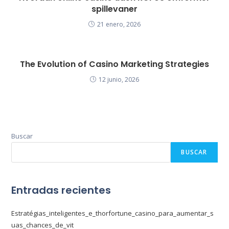
spillevaner
21 enero, 2026
The Evolution of Casino Marketing Strategies
12 junio, 2026
Buscar
BUSCAR
Entradas recientes
Estratégias_inteligentes_e_thorfortune_casino_para_aumentar_s
uas_chances_de_vit