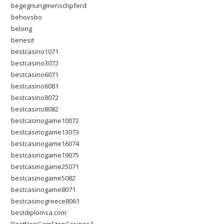
begegnungmenschpferd
behovsbo
belong
benesit
bestcasino1071
bestcasino3072
bestcasino6071
bestcasino6081
bestcasino8072
bestcasino8082
bestcasinogame10072
bestcasinogame13073
bestcasinogame16074
bestcasinogame19075
bestcasinogame25071
bestcasinogame5082
bestcasinogame8071
bestcasinogreece8061
bestdiplomsa.com