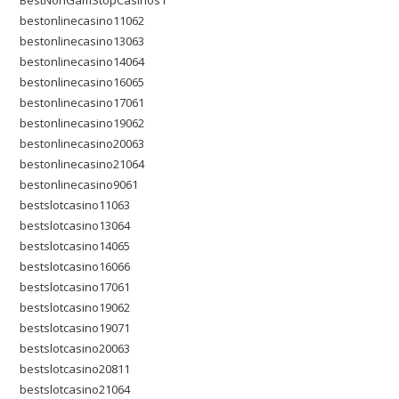
BestNonGamStopCasinos1
bestonlinecasino11062
bestonlinecasino13063
bestonlinecasino14064
bestonlinecasino16065
bestonlinecasino17061
bestonlinecasino19062
bestonlinecasino20063
bestonlinecasino21064
bestonlinecasino9061
bestslotcasino11063
bestslotcasino13064
bestslotcasino14065
bestslotcasino16066
bestslotcasino17061
bestslotcasino19062
bestslotcasino19071
bestslotcasino20063
bestslotcasino20811
bestslotcasino21064