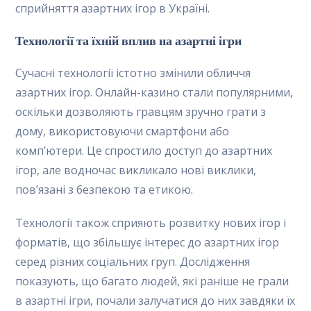
сприйняття азартних ігор в Україні.
Технології та їхній вплив на азартні ігри
Сучасні технології істотно змінили обличчя
азартних ігор. Онлайн-казино стали популярними,
оскільки дозволяють гравцям зручно грати з
дому, використовуючи смартфони або
комп’ютери. Це спростило доступ до азартних
ігор, але водночас викликало нові виклики,
пов’язані з безпекою та етикою.
Технології також сприяють розвитку нових ігор і
форматів, що збільшує інтерес до азартних ігор
серед різних соціальних груп. Дослідження
показують, що багато людей, які раніше не грали
в азартні ігри, почали залучатися до них завдяки їх