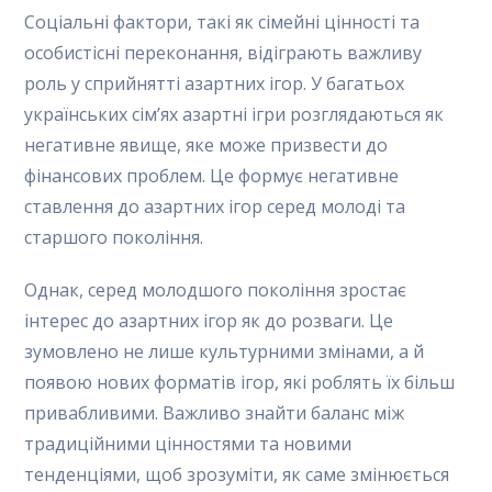
Соціальні фактори, такі як сімейні цінності та
особистісні переконання, відіграють важливу
роль у сприйнятті азартних ігор. У багатьох
українських сім’ях азартні ігри розглядаються як
негативне явище, яке може призвести до
фінансових проблем. Це формує негативне
ставлення до азартних ігор серед молоді та
старшого покоління.
Однак, серед молодшого покоління зростає
інтерес до азартних ігор як до розваги. Це
зумовлено не лише культурними змінами, а й
появою нових форматів ігор, які роблять їх більш
привабливими. Важливо знайти баланс між
традиційними цінностями та новими
тенденціями, щоб зрозуміти, як саме змінюється