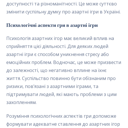
доступності та різноманітності. Це може суттєво
змінити суспільну думку про азартні ігри в Україні.
Психологічні аспекти гри в азартні ігри
Психологія азартних ігор має великий вплив на
сприйняття цієї діяльності. Для деяких людей
азартні ігри є способом уникнення стресу або
емоційних проблем. Водночас, це може призвести
до залежності, що негативно вплине на їхнє
життя. Суспільство повинно бути обізнаним про
ризики, пов’язані з азартними іграми, та
підтримувати людей, які мають проблеми з цим
захопленням.
Розуміння психологічних аспектів гри допоможе
формувати адекватне ставлення до азартних ігор