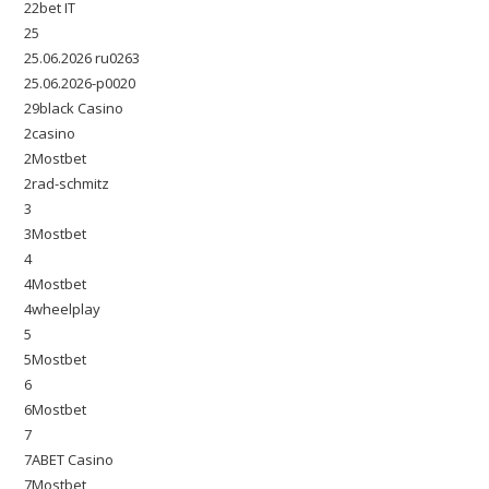
22bet IT
25
25.06.2026 ru0263
25.06.2026-p0020
29black Casino
2casino
2Mostbet
2rad-schmitz
3
3Mostbet
4
4Mostbet
4wheelplay
5
5Mostbet
6
6Mostbet
7
7ABET Casino
7Mostbet