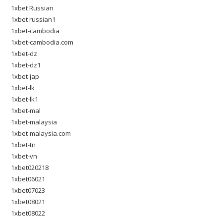
1xbet Russian
1xbet russian1
1xbet-cambodia
1xbet-cambodia.com
1xbet-dz
1xbet-dz1
1xbet-jap
1xbet-lk
1xbet-lk1
1xbet-mal
1xbet-malaysia
1xbet-malaysia.com
1xbet-tn
1xbet-vn
1xbet020218
1xbet06021
1xbet07023
1xbet08021
1xbet08022