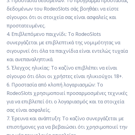
3. Προστασία δεδομένων: Το πρόγραμμα προστασίας
δεδομένων του RodeoSlots σάς βοηθάει να είστε
σίγουροι ότι οι στοιχεία σας είναι ασφαλείς και
προστατευμένες.
4. Επιβλεπόμενο παιχνίδι: Το RodeoSlots
συνεργάζεται με επιβλεπτικά της νομιμότητας να
σιγουρνεί ότι όλα τα παιχνίδια είναι εντελώς τυχαία
και ανεπαναληπτικά.
5. Έλεγχος ηλικίας: Το καζίνο επιβλέπει να είναι
σίγουρο ότι όλοι οι χρήστες είναι ηλικιούχοι 18+.
6. Προστασία από κλοπή λογαριασμών: Το
RodeoSlots χρησιμοποιεί προσαρμοσμένες τεχνικές
για να επιβλεπεί ότι ο λογαριασμός και τα στοιχεία
σας είναι ασφαλείς.
7. Έρευνα και ανάπτυξη: Το καζίνο συνεργάζεται με
επιστήμονες για να βεβαιώσει ότι χρησιμοποιεί την