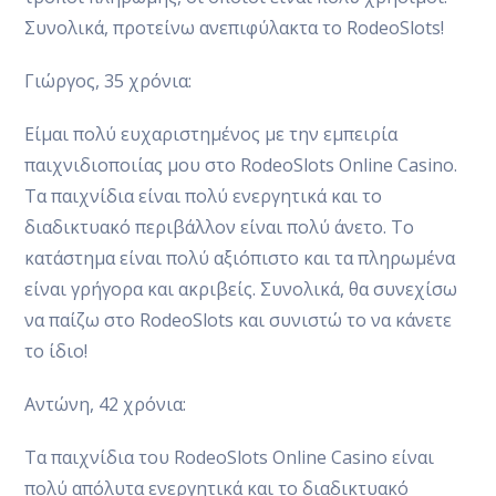
Συνολικά, προτείνω ανεπιφύλακτα το RodeoSlots!
Γιώργος, 35 χρόνια:
Είμαι πολύ ευχαριστημένος με την εμπειρία
παιχνιδιοποιίας μου στο RodeoSlots Online Casino.
Τα παιχνίδια είναι πολύ ενεργητικά και το
διαδικτυακό περιβάλλον είναι πολύ άνετο. Το
κατάστημα είναι πολύ αξιόπιστο και τα πληρωμένα
είναι γρήγορα και ακριβείς. Συνολικά, θα συνεχίσω
να παίζω στο RodeoSlots και συνιστώ το να κάνετε
το ίδιο!
Αντώνη, 42 χρόνια:
Τα παιχνίδια του RodeoSlots Online Casino είναι
πολύ απόλυτα ενεργητικά και το διαδικτυακό