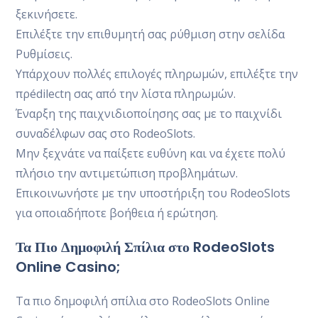
ξεκινήσετε.
Επιλέξτε την επιθυμητή σας ρύθμιση στην σελίδα
Ρυθμίσεις.
Υπάρχουν πολλές επιλογές πληρωμών, επιλέξτε την
πρédilectη σας από την λίστα πληρωμών.
Έναρξη της παιχνιδιοποίησης σας με το παιχνίδι
συναδέλφων σας στο RodeoSlots.
Μην ξεχνάτε να παίξετε ευθύνη και να έχετε πολύ
πλήσιο την αντιμετώπιση προβλημάτων.
Επικοινωνήστε με την υποστήριξη του RodeoSlots
για οποιαδήποτε βοήθεια ή ερώτηση.
Τα Πιο Δημοφιλή Σπίλια στο RodeoSlots
Online Casino;
Τα πιο δημοφιλή σπίλια στο RodeoSlots Online