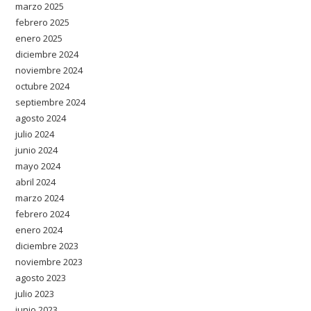
marzo 2025
febrero 2025
enero 2025
diciembre 2024
noviembre 2024
octubre 2024
septiembre 2024
agosto 2024
julio 2024
junio 2024
mayo 2024
abril 2024
marzo 2024
febrero 2024
enero 2024
diciembre 2023
noviembre 2023
agosto 2023
julio 2023
junio 2023