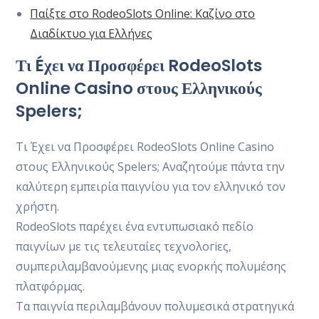
Παίξτε στο RodeoSlots Online: Καζίνο στο
Διαδίκτυο για Ελλήνες
Τι Éχει να Προσφέρει RodeoSlots
Online Casino στους Ελληνικούς
Spelers;
Τι Έχει να Προσφέρει RodeoSlots Online Casino
στους Ελληνικούς Spelers; Αναζητούμε πάντα την
καλύτερη εμπειρία παιγνίου για τον ελληνικό τον
χρήστη.
RodeoSlots παρέχει ένα εντυπωσιακό πεδίο
παιγνίων με τις τελευταίες τεχνολοгіες,
συμπεριλαμβανούμενης μιας ενορκής πολυμέσης
πλατφόρμας.
Τα παιγνία περιλαμβάνουν πολυμεσικά στρατηγικά