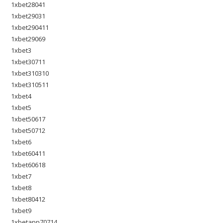
1xbet28041
1xbet29031
1xbet290411
1xbet29069
1xbet3
1xbet30711
1xbet310310
1xbet310511
1xbet4
1xbet5
1xbet50617
1xbet50712
1xbet6
1xbet60411
1xbet60618
1xbet7
1xbet8
1xbet80412
1xbet9
1xbetapp70714