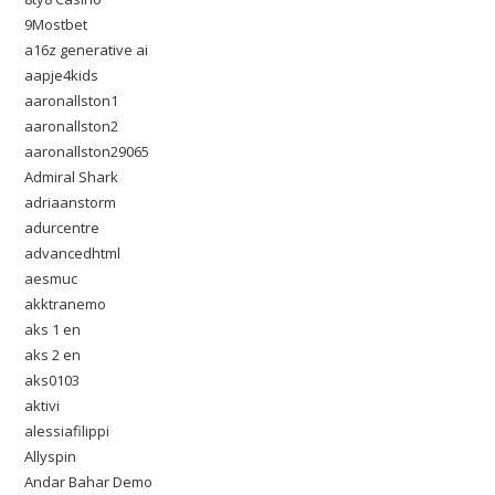
9Mostbet
a16z generative ai
aapje4kids
aaronallston1
aaronallston2
aaronallston29065
Admiral Shark
adriaanstorm
adurcentre
advancedhtml
aesmuc
akktranemo
aks 1 en
aks 2 en
aks0103
aktivi
alessiafilippi
Allyspin
Andar Bahar Demo