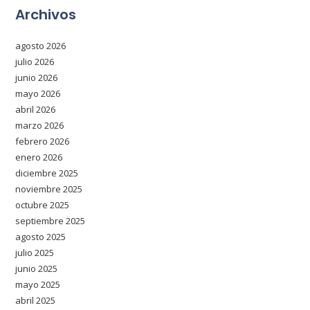
Archivos
agosto 2026
julio 2026
junio 2026
mayo 2026
abril 2026
marzo 2026
febrero 2026
enero 2026
diciembre 2025
noviembre 2025
octubre 2025
septiembre 2025
agosto 2025
julio 2025
junio 2025
mayo 2025
abril 2025