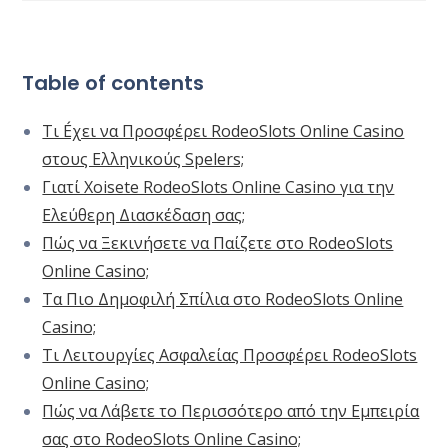
la
la
la
entrada:
entrada:
entrada:
Table of contents
Τι Éχει να Προσφέρει RodeoSlots Online Casino
στους Ελληνικούς Spelers;
Γιατί Χoisete RodeoSlots Online Casino για την
Ελεύθερη Διασκέδαση σας;
Πώς να Ξεκινήσετε να Παίζετε στο RodeoSlots
Online Casino;
Τα Πιο Δημοφιλή Σπίλια στο RodeoSlots Online
Casino;
Τι Λειτουργίες Ασφαλείας Προσφέρει RodeoSlots
Online Casino;
Πώς να Λάβετε το Περισσότερο από την Εμπειρία
σας στο RodeoSlots Online Casino;