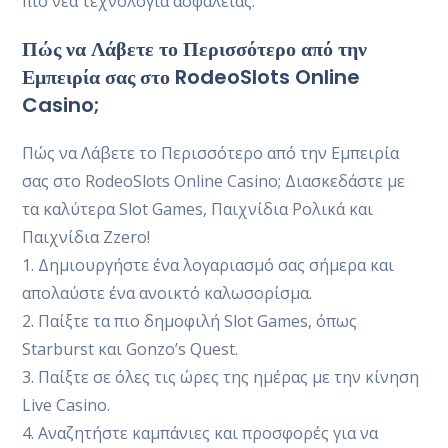
πιο νέα τεχνολογία ασφαλείας.
Πώς να Λάβετε το Περισσότερο από την
Εμπειρία σας στο RodeoSlots Online
Casino;
Πώς να Λάβετε το Περισσότερo από την Εμπειρία
σας στο RodeoSlots Online Casino; Διασκεδάστε με
τα καλύτερα Slot Games, Παιχνίδια Ρολικά και
Παιχνίδια Zzero!
1. Δημιουργήστε ένα λογαριασμό σας σήμερα και
απολαύστε ένα ανοικτό καλωσορίσμα.
2. Παίξτε τα πιο δημοφιλή Slot Games, όπως
Starburst και Gonzo’s Quest.
3. Παίξτε σε όλες τις ώρες της ημέρας με την κίνηση
Live Casino.
4. Αναζητήστε καμπάνιες και προσφορές για να