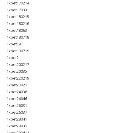
1xbet170214
1xbet17033
1xbet180215
1xbet180216
1xbet18063
1xbet180718
1xbet19
1xbet190719
1xbet2
1xbet200217
1xbet20035
1xbet220219
1xbet23021
1xbet24036
1xbet24046
1xbet26031
1xbet26037
1xbet28041
1xbet29031
1xbet290411