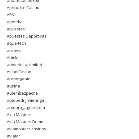
antartstudios806
Aphrodite Casino
APK
apoteka1
apuestas
Apuestas Deportivas
aqua-tech
archive
Article
artworks-unlimited
Asino Casino
auroorganic
austria
autembezpecne
autobedrijfwieringa
autoprogagnon.com
Avia Masters
Avia Masters Demo
aviamasters-casinos
aviator