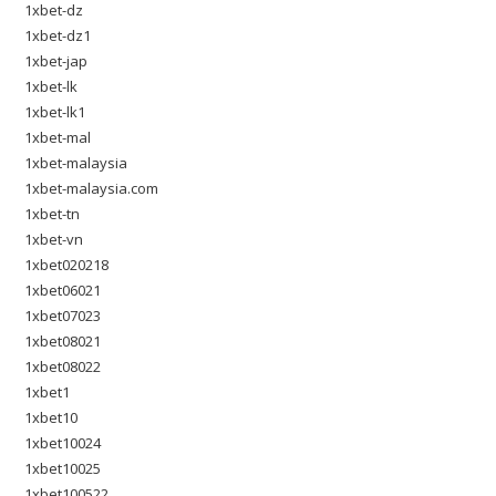
1xbet-dz
1xbet-dz1
1xbet-jap
1xbet-lk
1xbet-lk1
1xbet-mal
1xbet-malaysia
1xbet-malaysia.com
1xbet-tn
1xbet-vn
1xbet020218
1xbet06021
1xbet07023
1xbet08021
1xbet08022
1xbet1
1xbet10
1xbet10024
1xbet10025
1xbet100522