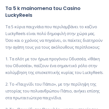
Ta 5 k mainomena tou Casino
LuckyReels
Τα 5 κύρια παιχνídια που περιλαμβάνει το καζίνο
LuckyReels είναι πολύ δημοφιλή στην χώρα μας.
Όσο και ο χρόνος να πηγαίνει, οι παίκτες διατηρούν
την αγάπη τους για τους ακόλουθους περίπλοκους:
1. Τα σλότ με τον ήρωα προγόνου Οδυσσέα, «Ιθάκη
του Οδυσσέα», παίζουν ένα σημαντικό ρόλο στην
κολύμβηση της επισκεπτικής κυρίας του LuckyReels.
2. Το «Παιχνίδι του Πάπιο», με την περίληψη της
ιστορίας του πολυανθρώπου Πάπιο, ανήκει επίσης
στα πρωταιτιώτερα παιχνίδια.