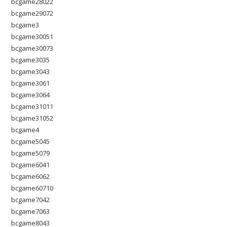
bcgame28022
bcgame29072
bcgame3
bcgame30051
bcgame30073
bcgame3035
bcgame3043
bcgame3061
bcgame3064
bcgame31011
bcgame31052
bcgame4
bcgame5045
bcgame5079
bcgame6041
bcgame6062
bcgame60710
bcgame7042
bcgame7063
bcgame8043