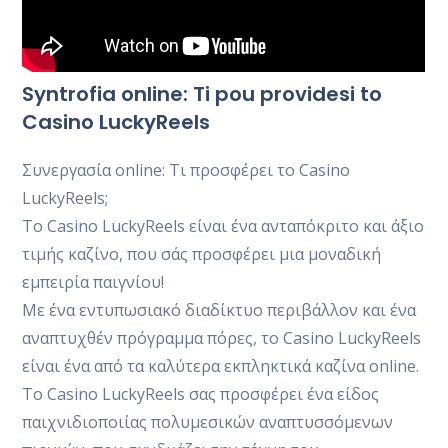
Syntrofia online: Ti pou providesi to
Casino LuckyReels
Συνεργασία online: Τι προσφέρει το Casino
LuckyReels;
Το Casino LuckyReels είναι ένα ανταπόκριτο και άξιο
τιμής καζίνο, που σάς προσφέρει μια μοναδική
εμπειρία παιγνίου!
Με ένα εντυπωσιακό διαδίκτυο περιβάλλον και ένα
αναπτυχθέν πρόγραμμα πόρες, το Casino LuckyReels
είναι ένα από τα καλύτερα εκπληκτικά καζίνα online.
Το Casino LuckyReels σας προσφέρει ένα είδος
παιχνιδιοποιίας πολυμεσικών αναπτυσσόμενων