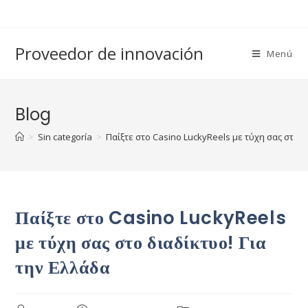
Saltar
al
contenido
Proveedor de innovación
Menú
Blog
>
Sin categoría
>
Παίξτε στο Casino LuckyReels με τύχη σας στο δ
Παίξτε στο Casino LuckyReels
με τύχη σας στο διαδίκτυο! Για
την Ελλάδα