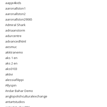
aapje4kids
aaronallston1
aaronallston2
aaronallston29065
Admiral Shark
adriaanstorm
adurcentre
advancedhtml
aesmuc
akktranemo
aks 1 en
aks 2 en
aks0103
aktivi
alessiafilippi
Allyspin
Andar Bahar Demo
anglopolishculturalexchange
antartstudios