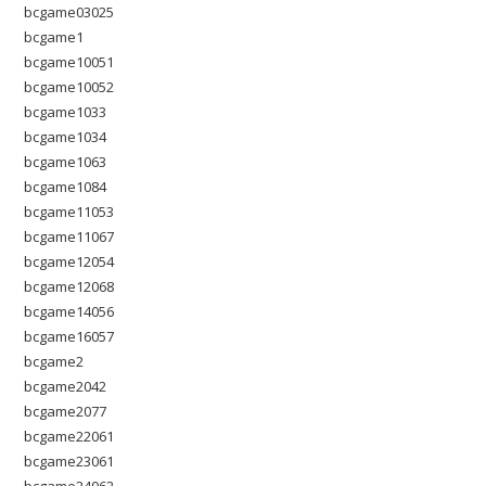
bcgame03025
bcgame1
bcgame10051
bcgame10052
bcgame1033
bcgame1034
bcgame1063
bcgame1084
bcgame11053
bcgame11067
bcgame12054
bcgame12068
bcgame14056
bcgame16057
bcgame2
bcgame2042
bcgame2077
bcgame22061
bcgame23061