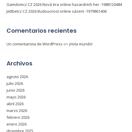
Gamdomcz CZ 2026 Nová éra online hazardních her -1988120484
Jettbetcz CZ 2026 Budoucnost online sázení -1979861406
Comentarios recientes
Un comentarista de WordPress
en
¡Hola mundo!
Archivos
agosto 2026
julio 2026
junio 2026
mayo 2026
abril 2026
marzo 2026
febrero 2026
enero 2026
diciembre 2025