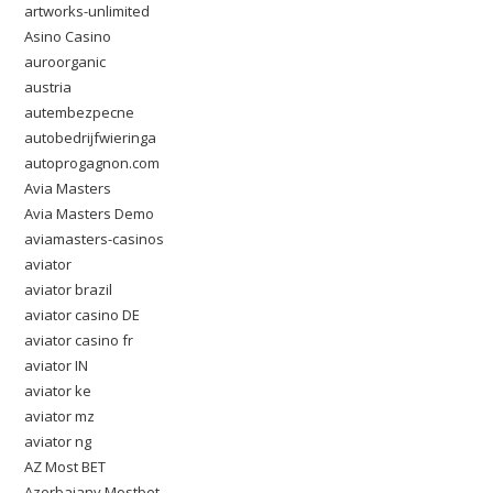
artworks-unlimited
Asino Casino
auroorganic
austria
autembezpecne
autobedrijfwieringa
autoprogagnon.com
Avia Masters
Avia Masters Demo
aviamasters-casinos
aviator
aviator brazil
aviator casino DE
aviator casino fr
aviator IN
aviator ke
aviator mz
aviator ng
AZ Most BET
Azerbajany Mostbet