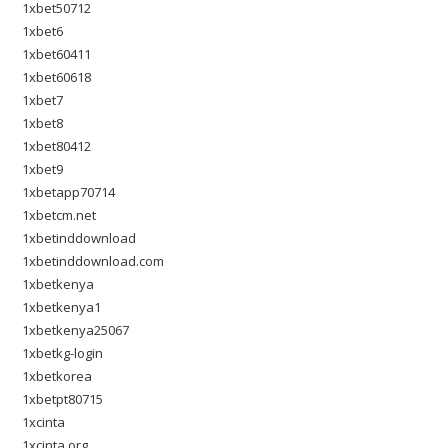
1xbet50712
1xbet6
1xbet60411
1xbet60618
1xbet7
1xbet8
1xbet80412
1xbet9
1xbetapp70714
1xbetcm.net
1xbetinddownload
1xbetinddownload.com
1xbetkenya
1xbetkenya1
1xbetkenya25067
1xbetkg-login
1xbetkorea
1xbetpt80715
1xcinta
1xcinta.org