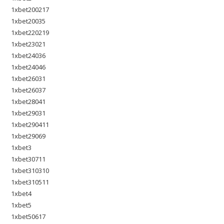
1xbet200217
1xbet20035
1xbet220219
1xbet23021
1xbet24036
1xbet24046
1xbet26031
1xbet26037
1xbet28041
1xbet29031
1xbet290411
1xbet29069
1xbet3
1xbet30711
1xbet310310
1xbet310511
1xbet4
1xbet5
1xbet50617