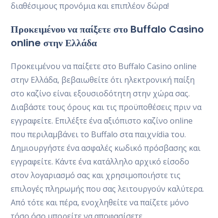
διαθέσιμους προνόμια και επιπλέον δώρα!
Προκειμένου να παίξετε στο Buffalo Casino
online στην Ελλάδα
Προκειμένου να παίξετε στο Buffalo Casino online
στην Ελλάδα, βεβαιωθείτε ότι ηλεκτρονική παίξη
στο καζίνο είναι εξουσιοδότητη στην χώρα σας.
Διαβάστε τους όρους και τις προϋποθέσεις πριν να
εγγραφείτε. Επιλέξτε ένα αξιόπιστο καζίνο online
που περιλαμβάνει το Buffalo στα παιχνídia του.
Δημιουργήστε ένα ασφαλές κωδικό πρόσβασης και
εγγραφείτε. Κάντε ένα κατάλληλο αρχικό είσοδο
στον λογαριασμό σας και χρησιμοποιήστε τις
επιλογές πληρωμής που σας λειτουργούν καλύτερα.
Από τότε και πέρα, ενοχληθείτε να παίζετε μόνο
τόσο όσο μπορείτε να αποφασίσετε.