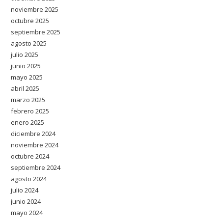
noviembre 2025
octubre 2025
septiembre 2025
agosto 2025
julio 2025
junio 2025
mayo 2025
abril 2025
marzo 2025
febrero 2025
enero 2025
diciembre 2024
noviembre 2024
octubre 2024
septiembre 2024
agosto 2024
julio 2024
junio 2024
mayo 2024