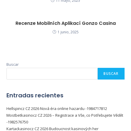
11 mayo, 2025
Recenze Mobilních Aplikací Gonzo Casina
1 junio, 2025
Buscar
BUSCAR
Entradas recientes
Hellspincz CZ 2026 Nová éra online hazardu -1984717812
Mostbetkasinocz CZ 2026 – Registrace a Vše, co Potřebujete Vědět
-1982576750
Kartackasinocz CZ 2026 Budoucnost kasinových her