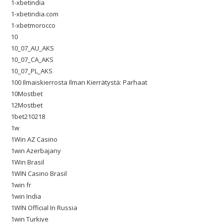
1-xbetindia
1-xbetindia.com
1-xbetmorocco
10
10_07_AU_AKS
10_07_CA_AKS
10_07_PL_AKS
100 Ilmaiskierrosta Ilman Kierrätystä: Parhaat
10Mostbet
12Mostbet
1bet210218
1w
1Win AZ Casino
1win Azerbajany
1Win Brasil
1WIN Casino Brasil
1win fr
1win India
1WIN Official In Russia
1win Turkiye