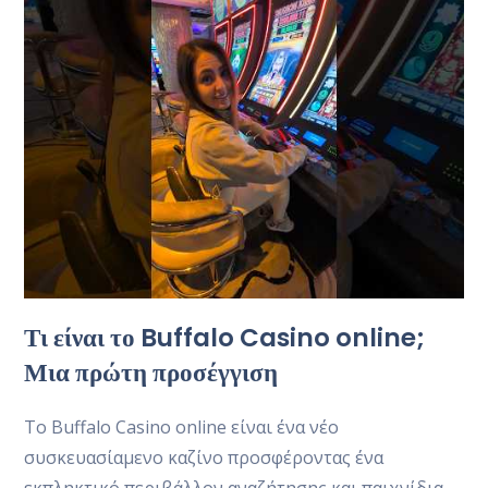
Τι είναι το Buffalo Casino online;
Μια πρώτη προσέγγιση
Το Buffalo Casino online είναι ένα νέο
συσκευασίαμενο καζίνο προσφέροντας ένα