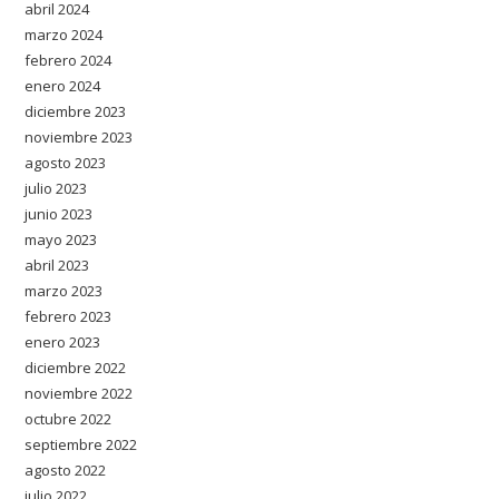
abril 2024
marzo 2024
febrero 2024
enero 2024
diciembre 2023
noviembre 2023
agosto 2023
julio 2023
junio 2023
mayo 2023
abril 2023
marzo 2023
febrero 2023
enero 2023
diciembre 2022
noviembre 2022
octubre 2022
septiembre 2022
agosto 2022
julio 2022