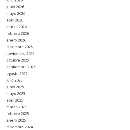
junio 2026
mayo 2026
abril 2026
marzo 2026
febrero 2026
enero 2026
diciembre 2025
noviembre 2025
octubre 2025
septiembre 2025
agosto 2025
julio 2025
junio 2025
mayo 2025
abril 2025
marzo 2025
febrero 2025
enero 2025
diciembre 2024