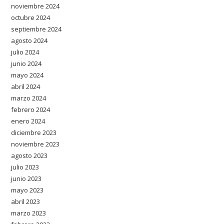
noviembre 2024
octubre 2024
septiembre 2024
agosto 2024
julio 2024
junio 2024
mayo 2024
abril 2024
marzo 2024
febrero 2024
enero 2024
diciembre 2023
noviembre 2023
agosto 2023
julio 2023
junio 2023
mayo 2023
abril 2023
marzo 2023