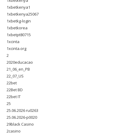
1xbetkenya
1xbetkenya1
1xbetkenya25067
1xbetkg-login
1xbetkorea
1xbetpt80715
1xcinta
1xcinta.org
2
2020educacao
21_06_en_PB
22_07_US
22bet
22Bet BD
22bet IT
25
25.06.2026 ru0263
25.06.2026-p0020
29black Casino
2casino