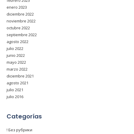
febrero 2023
enero 2023
diciembre 2022
noviembre 2022
octubre 2022
septiembre 2022
agosto 2022
julio 2022
junio 2022
mayo 2022
marzo 2022
diciembre 2021
agosto 2021
julio 2021
julio 2016
Categorías
! Без рубрики