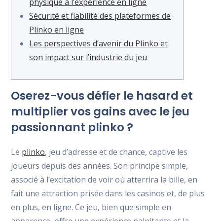
physique à l’expérience en ligne
Sécurité et fiabilité des plateformes de
Plinko en ligne
Les perspectives d’avenir du Plinko et
son impact sur l’industrie du jeu
Oserez-vous défier le hasard et
multiplier vos gains avec le jeu
passionnant plinko ?
Le
plinko
, jeu d’adresse et de chance, captive les
joueurs depuis des années. Son principe simple,
associé à l’excitation de voir où atterrira la bille, en
fait une attraction prisée dans les casinos et, de plus
en plus, en ligne. Ce jeu, bien que simple en