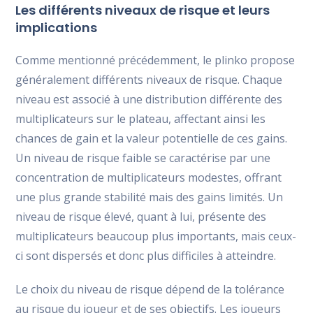
Les différents niveaux de risque et leurs
implications
Comme mentionné précédemment, le plinko propose
généralement différents niveaux de risque. Chaque
niveau est associé à une distribution différente des
multiplicateurs sur le plateau, affectant ainsi les
chances de gain et la valeur potentielle de ces gains.
Un niveau de risque faible se caractérise par une
concentration de multiplicateurs modestes, offrant
une plus grande stabilité mais des gains limités. Un
niveau de risque élevé, quant à lui, présente des
multiplicateurs beaucoup plus importants, mais ceux-
ci sont dispersés et donc plus difficiles à atteindre.
Le choix du niveau de risque dépend de la tolérance
au risque du joueur et de ses objectifs. Les joueurs