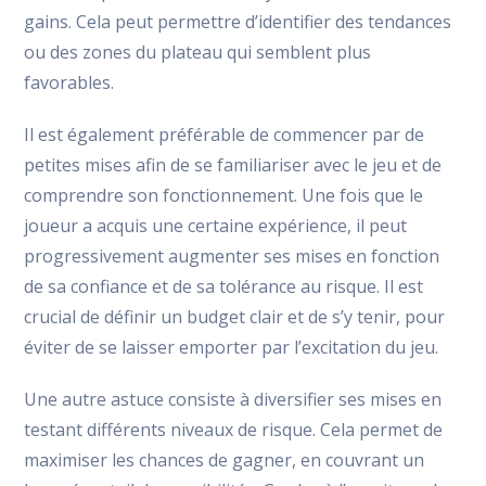
gains. Cela peut permettre d’identifier des tendances
ou des zones du plateau qui semblent plus
favorables.
Il est également préférable de commencer par de
petites mises afin de se familiariser avec le jeu et de
comprendre son fonctionnement. Une fois que le
joueur a acquis une certaine expérience, il peut
progressivement augmenter ses mises en fonction
de sa confiance et de sa tolérance au risque. Il est
crucial de définir un budget clair et de s’y tenir, pour
éviter de se laisser emporter par l’excitation du jeu.
Une autre astuce consiste à diversifier ses mises en
testant différents niveaux de risque. Cela permet de
maximiser les chances de gagner, en couvrant un