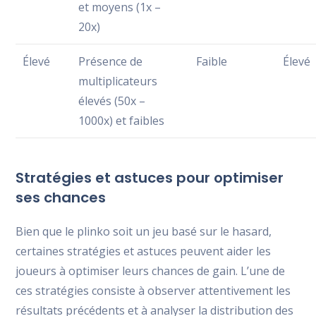
et moyens (1x –
20x)
Élevé
Présence de
Faible
Élevé
multiplicateurs
élevés (50x –
1000x) et faibles
Stratégies et astuces pour optimiser
ses chances
Bien que le plinko soit un jeu basé sur le hasard,
certaines stratégies et astuces peuvent aider les
joueurs à optimiser leurs chances de gain. L’une de
ces stratégies consiste à observer attentivement les
résultats précédents et à analyser la distribution des