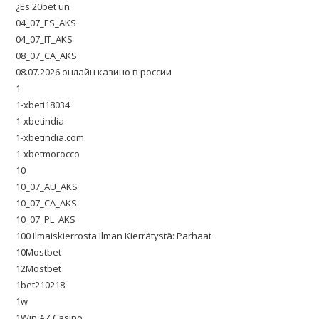
¿Es 20bet un
04_07_ES_AKS
04_07_IT_AKS
08_07_CA_AKS
08.07.2026 онлайн казино в россии
1
1-xbeti18034
1-xbetindia
1-xbetindia.com
1-xbetmorocco
10
10_07_AU_AKS
10_07_CA_AKS
10_07_PL_AKS
100 Ilmaiskierrosta Ilman Kierrätystä: Parhaat
10Mostbet
12Mostbet
1bet210218
1w
1Win AZ Casino