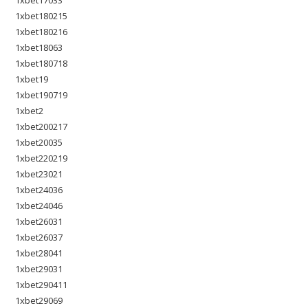
1xbet180215
1xbet180216
1xbet18063
1xbet180718
1xbet19
1xbet190719
1xbet2
1xbet200217
1xbet20035
1xbet220219
1xbet23021
1xbet24036
1xbet24046
1xbet26031
1xbet26037
1xbet28041
1xbet29031
1xbet290411
1xbet29069