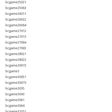
bcgame25021
bcgame25063
bcgame26011
bcgame26022
bcgame26064
bcgame27012
bcgame27013
bcgame27064
bcgame27065
bcgame28021
bcgame28022
bcgame29072
bcgame3
bcgame30051
bcgame30073
bcgame3035
bcgame3043
bcgame3061
bcgame3064
bcgame31011