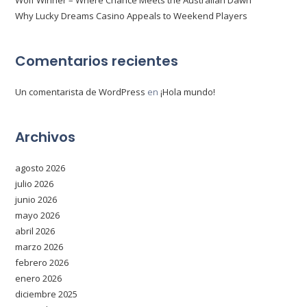
Wolf Winner – Where Chance Meets the Australian Dawn
Why Lucky Dreams Casino Appeals to Weekend Players
Comentarios recientes
Un comentarista de WordPress
en
¡Hola mundo!
Archivos
agosto 2026
julio 2026
junio 2026
mayo 2026
abril 2026
marzo 2026
febrero 2026
enero 2026
diciembre 2025