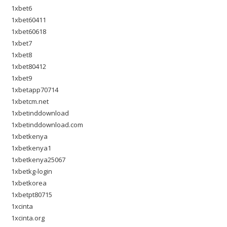
1xbet6
1xbet60411
1xbet60618
1xbet7
1xbet8
1xbet80412
1xbet9
1xbetapp70714
1xbetcm.net
1xbetinddownload
1xbetinddownload.com
1xbetkenya
1xbetkenya1
1xbetkenya25067
1xbetkg-login
1xbetkorea
1xbetpt80715
1xcinta
1xcinta.org