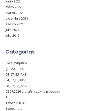
junio 2022
mayo 2022
marzo 2022
diciembre 2021
agosto 2021
julio 2021
julio 2016
Categorías
! Без рубрики
¿Es 20bet un
04_07_ES_AKS
04_07_IT_AKS
08_07_CA_AKS
08.07.2026 онлайн казино в россии
1
1-xbeti18034
1-xbetindia