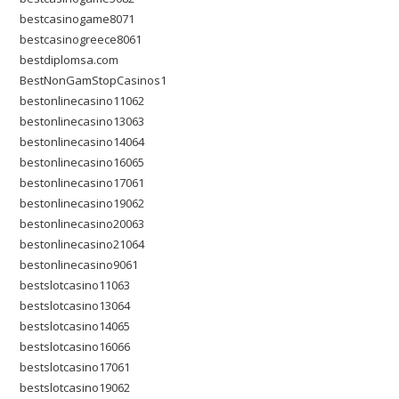
bestcasinogame8071
bestcasinogreece8061
bestdiplomsa.com
BestNonGamStopCasinos1
bestonlinecasino11062
bestonlinecasino13063
bestonlinecasino14064
bestonlinecasino16065
bestonlinecasino17061
bestonlinecasino19062
bestonlinecasino20063
bestonlinecasino21064
bestonlinecasino9061
bestslotcasino11063
bestslotcasino13064
bestslotcasino14065
bestslotcasino16066
bestslotcasino17061
bestslotcasino19062