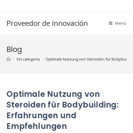
Saltar
al
contenido
Proveedor de innovación
Menú
Blog
>
Sin categoría
>
Optimale Nutzung von Steroiden für Bodybuild
Optimale Nutzung von
Steroiden für Bodybuilding:
Erfahrungen und
Empfehlungen