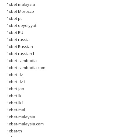
1xbet malaysia
1xbet Morocco
1xbet pt
1xbet qeydiyyat
1xbet RU
1xbet russia
1xbet Russian
1xbet russian1
1xbet-cambodia
1xbet-cambodia.com
1xbet-dz
1xbet-dz1
1xbet-jap
1xbet-lk
1xbet-lk1
1xbet-mal
1xbet-malaysia
1xbet-malaysia.com
1xbet-tn