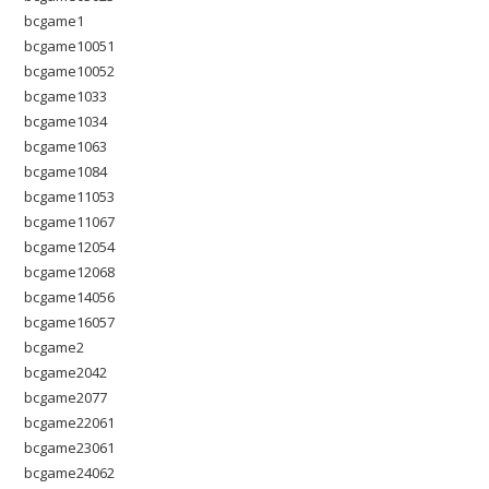
bcgame1
bcgame10051
bcgame10052
bcgame1033
bcgame1034
bcgame1063
bcgame1084
bcgame11053
bcgame11067
bcgame12054
bcgame12068
bcgame14056
bcgame16057
bcgame2
bcgame2042
bcgame2077
bcgame22061
bcgame23061
bcgame24062