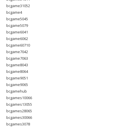
bcgame31052
bcgame4
bcgame5045
bcgame5079
bcgame6041
bcgame6062
bcgame60710
bcgame7042
bcgame7063
bcgame8043
bcgame8064
bcgame9051
bcgame9065
bcgamehub
bcgames10066
bcgames13055
bcgames28065
bcgames30066
bcgames3078