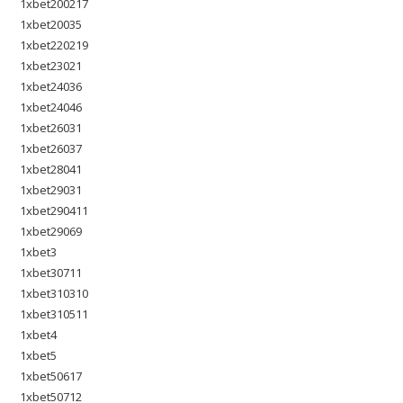
1xbet200217
1xbet20035
1xbet220219
1xbet23021
1xbet24036
1xbet24046
1xbet26031
1xbet26037
1xbet28041
1xbet29031
1xbet290411
1xbet29069
1xbet3
1xbet30711
1xbet310310
1xbet310511
1xbet4
1xbet5
1xbet50617
1xbet50712