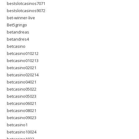
bestslotcasinos7071
bestslotcasinos9072
bet-winner-live
Bet5gringo
betandreas
betandres4
betcasino
betcasino010212
betcasino010213
betcasino02021
betcasino020214
betcasino04021
betcasino05022
betcasino05023
betcasino06021
betcasino08021
betcasino09023
betcasino1
betcasino10024