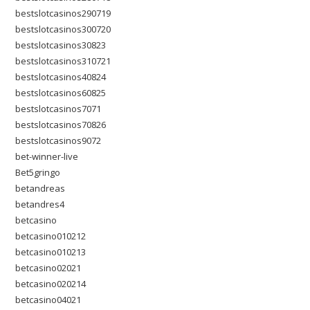
bestslotcasinos290719
bestslotcasinos300720
bestslotcasinos30823
bestslotcasinos310721
bestslotcasinos40824
bestslotcasinos60825
bestslotcasinos7071
bestslotcasinos70826
bestslotcasinos9072
bet-winner-live
Bet5gringo
betandreas
betandres4
betcasino
betcasino010212
betcasino010213
betcasino02021
betcasino020214
betcasino04021