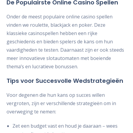
De Populairste Online Casino Spellen
Onder de meest populaire online casino spellen
vinden we roulette, blackjack en poker. Deze
klassieke casinospellen hebben een rijke
geschiedenis en bieden spelers de kans om hun
vaardigheden te testen. Daarnaast zijn er ook steeds
meer innovatieve slotautomaten met boeiende
thema’s en lucratieve bonussen.
Tips voor Succesvolle Wedstrategieën
Voor degenen die hun kans op succes willen
vergroten, zijn er verschillende strategieën om in
overweging te nemen:
Zet een budget vast en houd je daaraan – wees