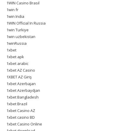
1WIN Casino Brasil
1win fr
1win India
1WIN Official In Russia
1win Turkiye
1win uzbekistan
1winRussia
1xbet
1xbet apk
1xbet arabic
1xbet AZ Casino
1XBET AZ Giriş
1xbet Azerbajan
1xbet Azerbaydjan
1xbet Bangladesh
1xbet Brazil
1xbet Casino AZ
1xbet casino BD
1xbet Casino Online
1xbet download