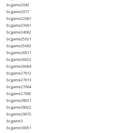
bcgame2042
bcgame2077
bcgame22061
bcgame23061
bcgame24062
bcgame25021
bcgame25063
bcgame26011
bcgame26022
bcgame26064
bcgame27012
bcgame27013
bcgame27064
bcgame27065
bcgame28021
bcgame28022
bcgame29072
bcgame3
bcgame30051