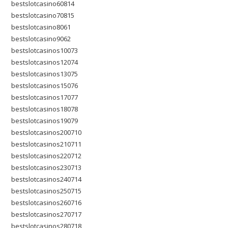
bestslotcasino60814
bestslotcasino70815
bestslotcasino8061
bestslotcasino9062
bestslotcasinos10073
bestslotcasinos12074
bestslotcasinos13075
bestslotcasinos15076
bestslotcasinos17077
bestslotcasinos18078
bestslotcasinos19079
bestslotcasinos200710
bestslotcasinos210711
bestslotcasinos220712
bestslotcasinos230713
bestslotcasinos240714
bestslotcasinos250715
bestslotcasinos260716
bestslotcasinos270717
bestslotcasinos280718