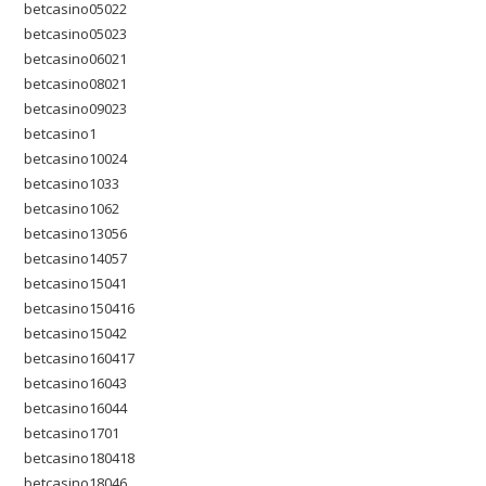
betcasino05022
betcasino05023
betcasino06021
betcasino08021
betcasino09023
betcasino1
betcasino10024
betcasino1033
betcasino1062
betcasino13056
betcasino14057
betcasino15041
betcasino150416
betcasino15042
betcasino160417
betcasino16043
betcasino16044
betcasino1701
betcasino180418
betcasino18046