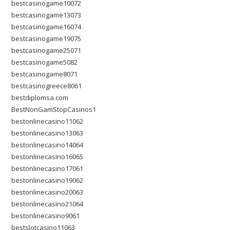
bestcasinogame10072
bestcasinogame13073
bestcasinogame16074
bestcasinogame19075
bestcasinogame25071
bestcasinogame5082
bestcasinogame8071
bestcasinogreece8061
bestdiplomsa.com
BestNonGamStopCasinos1
bestonlinecasino11062
bestonlinecasino13063
bestonlinecasino14064
bestonlinecasino16065
bestonlinecasino17061
bestonlinecasino19062
bestonlinecasino20063
bestonlinecasino21064
bestonlinecasino9061
bestslotcasino11063