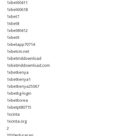
1xbet60411
1xbet60618
1xbet7
1xbet8
1xbet80412
1xbet9
1xbetapp70714
1xbetcm.net
1xbetinddownload
1xbetinddownload.com
1xbetkenya
1xbetkenya1
1xbetkenya25067
1xbetkg-login
1xbetkorea
1xbetpt80715
1xcinta
1xcinta.org
2
2020educacao