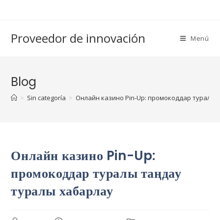
Saltar
al
contenido
Proveedor de innovación
Menú
Blog
>
Sin categoría
>
Онлайн казино Pin-Up: промокоддар туралы т
Онлайн казино Pin-Up:
промокоддар туралы таңдау
туралы хабарлау