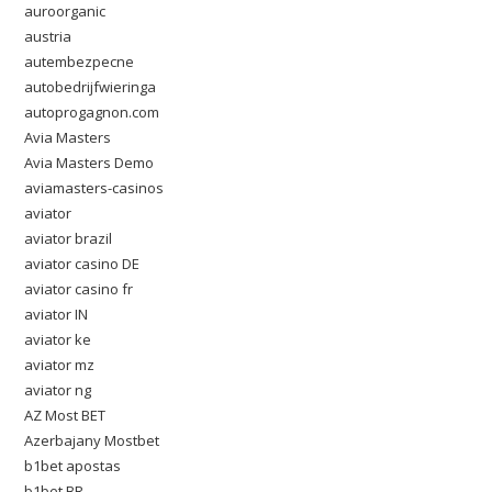
auroorganic
austria
autembezpecne
autobedrijfwieringa
autoprogagnon.com
Avia Masters
Avia Masters Demo
aviamasters-casinos
aviator
aviator brazil
aviator casino DE
aviator casino fr
aviator IN
aviator ke
aviator mz
aviator ng
AZ Most BET
Azerbajany Mostbet
b1bet apostas
b1bet BR