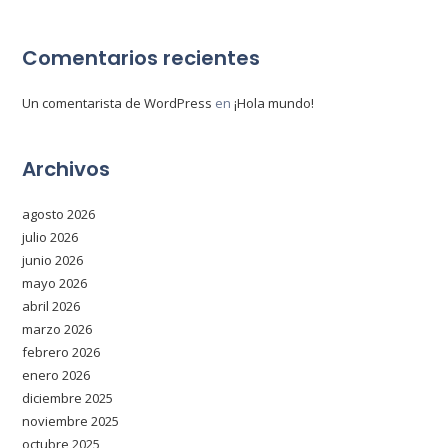
Comentarios recientes
Un comentarista de WordPress
en
¡Hola mundo!
Archivos
agosto 2026
julio 2026
junio 2026
mayo 2026
abril 2026
marzo 2026
febrero 2026
enero 2026
diciembre 2025
noviembre 2025
octubre 2025