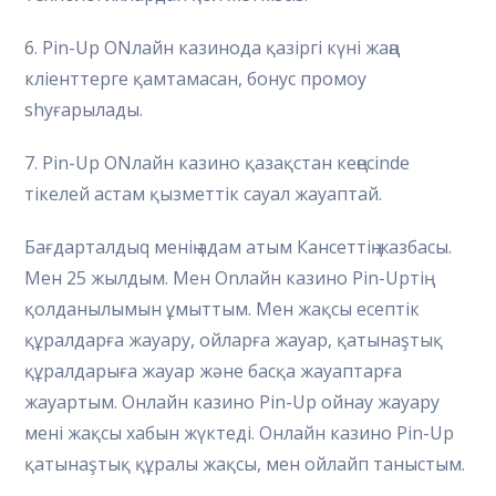
6. Pin-Up ONлайн казинода қазіргі күні жаңа
кліенттерге қамтамасан, бонус промоу
shyғарылады.
7. Pin-Up ONлайн казино қазақстан кеңесinde
тікелей астам қызметтік сауал жауаптай.
Бағдарталдыq менің адам атым Кансеттің жазбасы.
Мен 25 жылдым. Мен Onлайн казино Pin-Upтің
қолданылымын ұмыттым. Мен жақсы есептік
құралдарға жауapy, ойларға жауap, қатынаşтық
құралдарыға жауap және басқа жауаптарға
жауapтым. Онлайн казино Pin-Up ойнау жауapy
мені жақсы хабын жүктеді. Онлайн казино Pin-Up
қатынаşтық құралы жақсы, мен ойлайп таныстым.