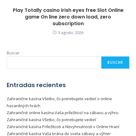
Play Totally casino irish eyes free Slot Online
game On line zero down load, zero
subscription
3 agosto, 2026
Buscar
BUSCAR
Entradas recientes
Zahranične kasína Všetko, čo potrebujete vedieť o online
hazardných hrách
Zahraničné online kasína Vaša príležitosť na zábavu a výhru
Zahraničné kasína Všetko, čo potrebujete vedieť
Zahraničné kasína Príležitosti a Nevyhnutnosti v Online Hraní
Zahraničné kasína Vaša brána do sveta zábavy a výhier