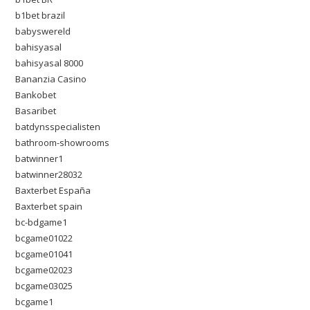
b1bet brazil
babyswereld
bahisyasal
bahisyasal 8000
Bananzia Casino
Bankobet
Basaribet
batdynsspecialisten
bathroom-showrooms
batwinner1
batwinner28032
Baxterbet España
Baxterbet spain
bc-bdgame1
bcgame01022
bcgame01041
bcgame02023
bcgame03025
bcgame1