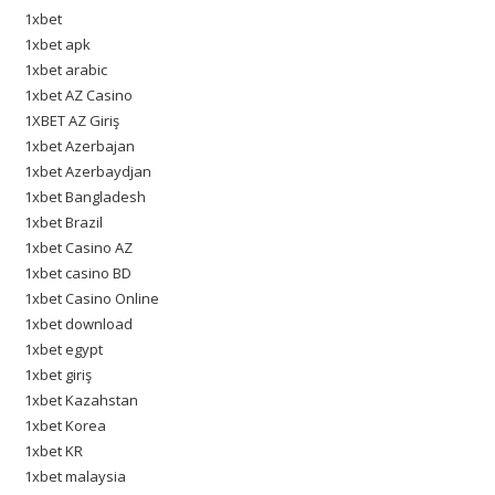
1xbet
1xbet apk
1xbet arabic
1xbet AZ Casino
1XBET AZ Giriş
1xbet Azerbajan
1xbet Azerbaydjan
1xbet Bangladesh
1xbet Brazil
1xbet Casino AZ
1xbet casino BD
1xbet Casino Online
1xbet download
1xbet egypt
1xbet giriş
1xbet Kazahstan
1xbet Korea
1xbet KR
1xbet malaysia