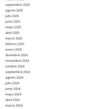
septiembre 2025
agosto 2025
julio 2025
junio 2025
mayo 2025
abril 2025
marzo 2025
febrero 2025
enero 2025
diciembre 2024
noviembre 2024
octubre 2024
septiembre 2024
agosto 2024
julio 2024
junio 2024
mayo 2024
abril 2024
marzo 2024