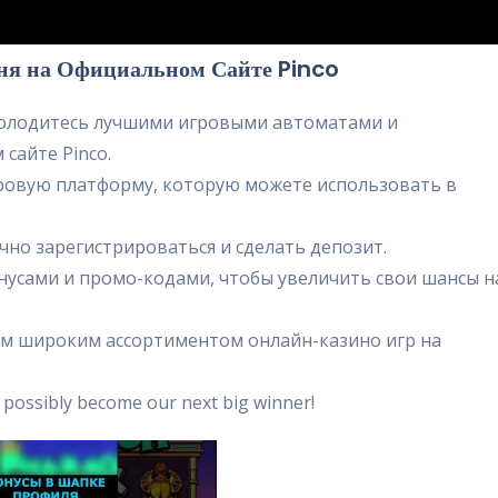
дня на Официальном Сайте Pinco
асолодитесь лучшими игровыми автоматами и
сайте Pinco.
овую платформу, которую можете использовать в
чно зарегистрироваться и сделать депозит.
усами и промо-кодами, чтобы увеличить свои шансы н
ем широким ассортиментом онлайн-казино игр на
ossibly become our next big winner!