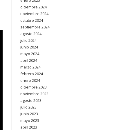
enero 2025
diciembre 2024
noviembre 2024
octubre 2024
septiembre 2024
agosto 2024
julio 2024
junio 2024
mayo 2024
abril 2024
marzo 2024
febrero 2024
enero 2024
diciembre 2023
noviembre 2023
agosto 2023
julio 2023
junio 2023
mayo 2023
abril 2023