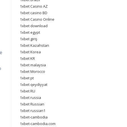
1xbet Casino AZ
1xbet casino BD
1xbet Casino Online
1xbet download
1xbet egypt
1xbet giriş
1xbet Kazahstan
е
1xbet Korea
1xbet KR
1xbet malaysia
ю
1xbet Morocco
1xbet pt
1xbet qeydiyyat
1xbet RU
1xbet russia
1xbet Russian
1xbet russian1
1xbet-cambodia
1xbet-cambodia.com