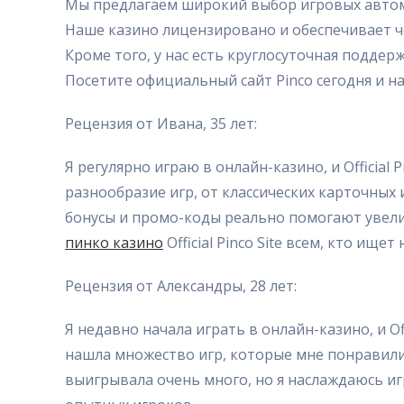
Мы предлагаем широкий выбор игровых автомат
Наше казино лицензировано и обеспечивает ч
Кроме того, у нас есть круглосуточная поддер
Посетите официальный сайт Pinco сегодня и н
Рецензия от Ивана, 35 лет:
Я регулярно играю в онлайн-казино, и Official 
разнообразие игр, от классических карточных 
бонусы и промо-коды реально помогают увели
пинко казино
Official Pinco Site всем, кто ищ
Рецензия от Александры, 28 лет:
Я недавно начала играть в онлайн-казино, и Offi
нашла множество игр, которые мне понравилис
выигрывала очень много, но я наслаждаюсь иг