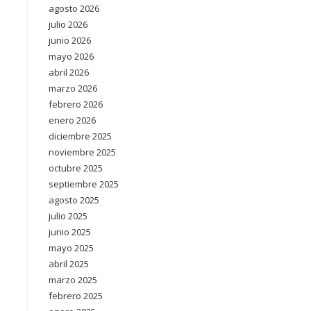
agosto 2026
julio 2026
junio 2026
mayo 2026
abril 2026
marzo 2026
febrero 2026
enero 2026
diciembre 2025
noviembre 2025
octubre 2025
septiembre 2025
agosto 2025
julio 2025
junio 2025
mayo 2025
abril 2025
marzo 2025
febrero 2025