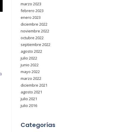
marzo 2023
febrero 2023
enero 2023
diciembre 2022
noviembre 2022
octubre 2022
septiembre 2022
agosto 2022
julio 2022
junio 2022
mayo 2022
а
marzo 2022
diciembre 2021
agosto 2021
julio 2021
julio 2016
Categorías