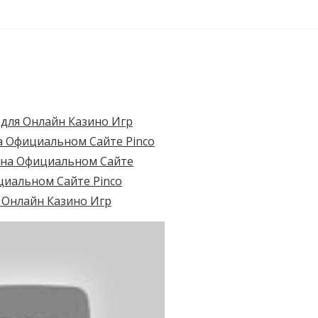
 для Онлайн Казино Игр
а Официальном Сайте Pinco
й на Официальном Сайте
циальном Сайте Pinco
 Онлайн Казино Игр