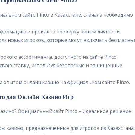
а Официальном Сайте Pinco
иальном сайте Pinco в Казахстане, сначала необходимо
нформацию и пройдите проверку вашей личности.
для новых игроков, которые могут включать бесплатны
рокого ассортимента, доступного на сайте Pinco.
 свою ставку, используя безопасные и защищённые
м опытом онлайн казино на официальном сайте Pinco.
о для Онлайн Казино Игр
азино? Официальный сайт Pinco – идеальное решение
ы казино, предназначенные для игроков из Казахстана.