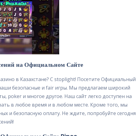
асений на Официальном Сайте
зино в Казахстане? С stoplight! Посетите Официальный
 наши безопасные и fair игры. Мы предлагаем широкий
ы, poker и многое другое. Наш сайт легко доступен на
рать в любое время и в любом месте. Кроме того, мы
ых и безопасную оплату. Не ждите, попробуйте сегодня
сений!