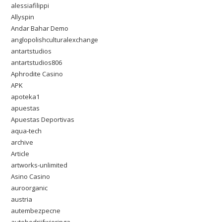
alessiafilippi
Allyspin
Andar Bahar Demo
anglopolishculturalexchange
antartstudios
antartstudios806
Aphrodite Casino
APK
apoteka1
apuestas
Apuestas Deportivas
aqua-tech
archive
Article
artworks-unlimited
Asino Casino
auroorganic
austria
autembezpecne