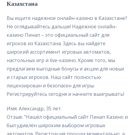
Казахстана
Вы ищите надежное онлайн-казино в Казахстане?
Не оглядывайтесь дальше! Надежное онлайн-
казино Пинап – это официальный сайт для
игроков из Казахстана. Здесь вы найдете
широкий ассортимент игровых автоматов,
настольных игр и live-казино. Кроме того, мы
предлагаем выгодные бонусы и акции для новых
и старых игроков. Наш сайт полностью
лицензирован и безопасен для игры.
Регистрируйтесь сегодня и начните выигрывать!
Имя: Александр, 35 лет.
Отзыв: “Нашёл официальный сайт Пинап Казино и
был удивлён широким выбором игровых
автоматов. Регистрация прошла моментально, а