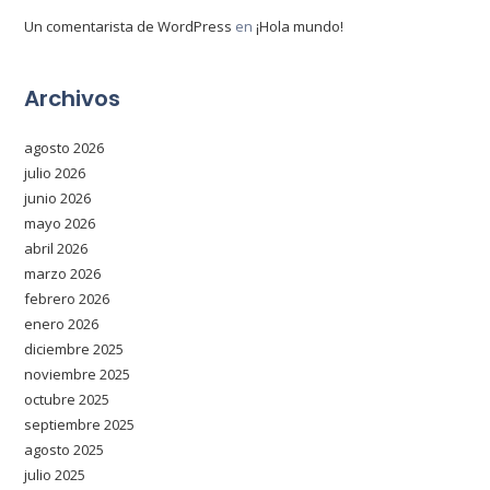
Un comentarista de WordPress
en
¡Hola mundo!
Archivos
agosto 2026
julio 2026
junio 2026
mayo 2026
abril 2026
marzo 2026
febrero 2026
enero 2026
diciembre 2025
noviembre 2025
octubre 2025
septiembre 2025
agosto 2025
julio 2025