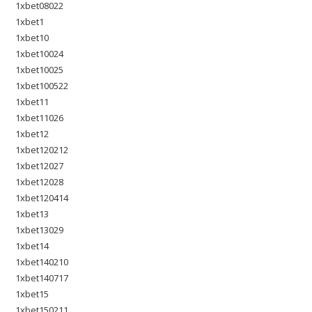
1xbet08022
1xbet1
1xbet10
1xbet10024
1xbet10025
1xbet100522
1xbet11
1xbet11026
1xbet12
1xbet120212
1xbet12027
1xbet12028
1xbet120414
1xbet13
1xbet13029
1xbet14
1xbet140210
1xbet140717
1xbet15
1xbet150211