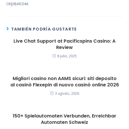
сервисом.
TAMBIÉN PODRÍA GUSTARTE
Live Chat Support at Pacificspins Casino: A
Review
8 julio, 2025
Migliori casino non AAMS sicuri: siti deposito
al casinò Flexepin di nuovo casinò online 2026
3 agosto, 2026
150+ Spielautomaten Verbunden, Erreichbar
Automaten Schweiz