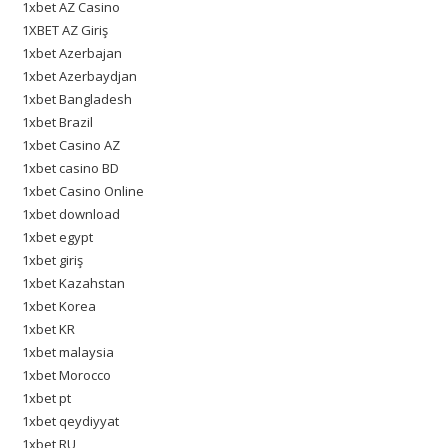
1xbet AZ Casino
1XBET AZ Giriş
1xbet Azerbajan
1xbet Azerbaydjan
1xbet Bangladesh
1xbet Brazil
1xbet Casino AZ
1xbet casino BD
1xbet Casino Online
1xbet download
1xbet egypt
1xbet giriş
1xbet Kazahstan
1xbet Korea
1xbet KR
1xbet malaysia
1xbet Morocco
1xbet pt
1xbet qeydiyyat
1xbet RU