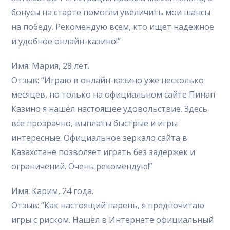
бонусы на старте помогли увеличить мои шансы
на победу. Рекомендую всем, кто ищет надежное
и удобное онлайн-казино!”
Имя: Мария, 28 лет.
Отзыв: “Играю в онлайн-казино уже несколько
месяцев, но только на официальном сайте Пинап
Казино я нашёл настоящее удовольствие. Здесь
все прозрачно, выплаты быстрые и игры
интересные. Официальное зеркало сайта в
Казахстане позволяет играть без задержек и
ограничений. Очень рекомендую!”
Имя: Карим, 24 года.
Отзыв: “Как настоящий парень, я предпочитаю
игры с риском. Нашёл в Интернете официальный