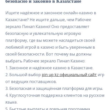
безопасно и законно в Казахстане
Ищите надёжное и законное онлайн-казино в
Казахстане? Не ищите дальше, чем Рабочее
зеркало Пинап Казино! Оно предоставляет
безопасную и увлекательную игровую
платформу, где вы можете насладиться своей
любимой игрой в казино и быть уверенным в
своей безопасности. Вот почему вы должны
выбрать Рабочее зеркало Пинап Казино:
1. Законное и надёжное казино в Казахстане.
2. Большой выбор
pin up kz официальный сайт
игр
от ведущих поставщиков.
3. Безопасная и защищённая платформа для игры.
4. Круглосуточная поддержка клиентов на русском
языке.
5. Быстрые выплаты и лояльная программа