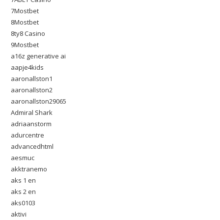
7Mostbet
8Mostbet
8ty8 Casino
9Mostbet
a16z generative ai
aapje4kids
aaronallston1
aaronallston2
aaronallston29065
Admiral Shark
adriaanstorm
adurcentre
advancedhtml
aesmuc
akktranemo
aks 1 en
aks 2 en
aks0103
aktivi