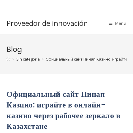
Saltar
al
contenido
Proveedor de innovación
Menú
Blog
>
Sin categoría
>
Официальный сайт Пинап Казино: играйте в 
Официальный сайт Пинап
Казино: играйте в онлайн-
казино через рабочее зеркало в
Казахстане