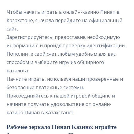
Чтобы начать играть в онлайн-казино Пинап в
Казахстане, сначала перейдите на официальный
сайт.
Зарегистрируйтесь, предоставив необходимую
информацию и пройдя проверку идентификации.
Пополните свой счет любым удобным для вас
способом и выберите игру из обширного
каталога.
Начните играть, используя наши проверенные и
безопасные платежные системы.
Присоединяйтесь к нашей игровой общине и
начните получать удовольствие от онлайн-
казино Пинап в Казахстане!
Рабочее зеркало Пинап Казино: играйте