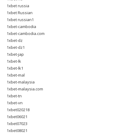
1xbet russia
1xbet Russian
1xbet russian1
1xbet-cambodia
1xbet-cambodia.com
1xbet-dz
1xbet-dz1
1xbet-jap
1xbet-lk
1xbet-lk1
1xbet-mal
1xbet-malaysia
1xbet-malaysia.com
1xbet-tn
1xbet-vn
1xbet020218
1xbet06021
1xbet07023
1xbet08021