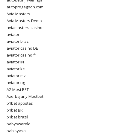
autobedrijfwieringa
autoprogagnon.com
Avia Masters
Avia Masters Demo
aviamasters-casinos
aviator
aviator brazil
aviator casino DE
aviator casino fr
aviator IN
aviator ke
aviator mz
aviator ng
AZ Most BET
Azerbajany Mostbet
b1bet apostas
b1bet BR
b1bet brazil
babyswereld
bahisyasal