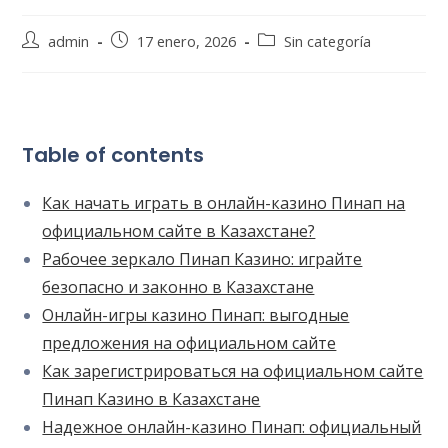
Autor
Publicación
Categoría
admin
17 enero, 2026
Sin categoría
de
de
de
la
la
la
entrada:
entrada:
entrada:
Table of contents
Как начать играть в онлайн-казино Пинап на
официальном сайте в Казахстане?
Рабочее зеркало Пинап Казино: играйте
безопасно и законно в Казахстане
Онлайн-игры казино Пинап: выгодные
предложения на официальном сайте
Как зарегистрироваться на официальном сайте
Пинап Казино в Казахстане
Надежное онлайн-казино Пинап: официальный