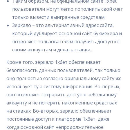
Таким образом, на официальном сайте 1xbet
пользователи могут легко пополнить свой счет
только вывести выигранные средствам.
Зеркало – это альтернативный адрес сайта,
который дублирует основной сайт букмекера и
позволяет пользователям получить доступ ко
своим аккаунтам и делать ставки.
Кроме того, зеркало 1хбет обеспечивает
безопасность данных пользователей, так только
оно полностью согласно оригинальному сайту же
использует ту а систему шифрования. Во-первых,
оно позволяет сохранить доступ к небольшому
аккаунту и не потерять накопленные средствах
на ставках. Во-вторых, зеркало обеспечивает
постоянные доступ к платформе 1хбет, даже
когда основной сайт непродолжительное