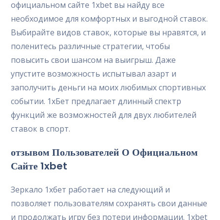
официальном сайте 1xbet вы найду все
необходимое для комфортных и выгодной ставок.
Выбирайте видов ставок, которые вы нравятся, и
поленитесь различные стратегии, чтобы
повысить свои шансом на выигрыш. Даже
упустите возможность испытывал азарт и
заполучить деньги на моих любимых спортивных
событии. 1хБет предлагает длинный спектр
функций же возможностей для двух любителей
ставок в спорт.
отзывом Пользователей О Официальном
Сайте 1xbet
Зеркало 1хбет работает на следующий и
позволяет пользователям сохранять свои данные
и продолжать игру без потери информации. 1xbet