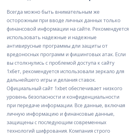
Всегда можно быть внимательным же
осторожным при вводе личных данных только
финансовой информации на сайте. Рекомендуется
использовать надежные и надежные
антивирусные программы дли защиты от
вредоносных программ и фишинговых атак. Если
вы столкнулись с проблемой доступа к сайту
1хбет, рекомендуется использовали зеркало для
дальнейшего игры и делания ставок.
Официальный сайт 1xbet обеспечивает низкого
уровень безопасности и конфиденциальности
при передаче информации. Все данные, включая
личную информацию и финансовые данные,
защищены с последующим современных
технологий шифрования. Компания строго