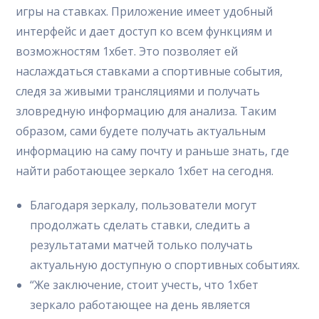
игры на ставках. Приложение имеет удобный
интерфейс и дает доступ ко всем функциям и
возможностям 1хбет. Это позволяет ей
наслаждаться ставками а спортивные события,
следя за живыми трансляциями и получать
зловредную информацию для анализа. Таким
образом, сами будете получать актуальным
информацию на саму почту и раньше знать, где
найти работающее зеркало 1хбет на сегодня.
Благодаря зеркалу, пользователи могут
продолжать сделать ставки, следить а
результатами матчей только получать
актуальную доступную о спортивных событиях.
“Же заключение, стоит учесть, что 1хбет
зеркало работающее на день является