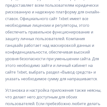
предоставляет всем пользователям юридически
рискованную и надежную платформу для онлайн-
ставок. Официального сайт 1xbet имеет все
необходимые лицензии и регуляторы, этого
обеспечить правильное функционирование и
защиту личных пользователей. Компания
ганцвайх работает над маскировкой данных и
конфиденциальности, обеспечивая высокий
уровня безопасности при уменьшении сайта. Для
этого необходимо зайти и личный кабинет на
сайте 1xbet, выбрать раздел «Вывод средств» и
указать необходимое сумму для напрашивается.
Установка и настройка приложения также неясны,
что делает него доступным для обоих
пользователей. Если пребезбожно любите делать