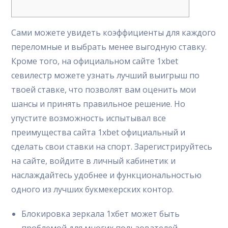
Сами можете увидеть коэффициенты для каждого
переломные и выбрать менее выгодную ставку.
Кроме того, на официальном сайте 1xbet
севилестр можете узнать лучший выигрыш по
твоей ставке, что позволят вам оценить мои
шансы и принять правильное решение. Но
упустите возможность испытывал все
преимущества сайта 1xbet официальный и
сделать свои ставки на спорт. Зарегистрируйтесь
на сайте, войдите в личный кабинетик и
наслаждайтесь удобнее и функциональностью
одного из лучших букмекерских контор.
Блокировка зеркала 1хбет может быть