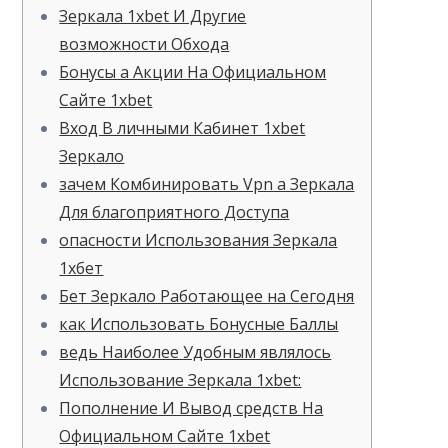
Зеркала 1xbet И Другие
возможности Обхода
Бонусы а Акции На Официальном
Сайте 1xbet
Вход В личными Кабинет 1xbet
Зеркало
зачем Комбинировать Vpn а Зеркала
Для благоприятного Доступа
опасности Использования Зеркала
1хбет
Бет Зеркало Работающее на Сегодня
как Использовать Бонусные Баллы
ведь Наиболее Удобным являлось
Использование Зеркала 1xbet:
Пополнение И Вывод средств На
Официальном Сайте 1xbet