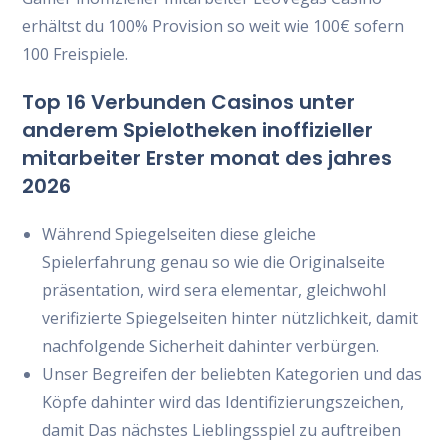
erhältst du 100% Provision so weit wie 100€ sofern
100 Freispiele.
Top 16 Verbunden Casinos unter
anderem Spielotheken inoffizieller
mitarbeiter Erster monat des jahres
2026
Während Spiegelseiten diese gleiche
Spielerfahrung genau so wie die Originalseite
präsentation, wird sera elementar, gleichwohl
verifizierte Spiegelseiten hinter nützlichkeit, damit
nachfolgende Sicherheit dahinter verbürgen.
Unser Begreifen der beliebten Kategorien und das
Köpfe dahinter wird das Identifizierungszeichen,
damit Das nächstes Lieblingsspiel zu auftreiben