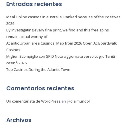
Entradas recientes
Ideal Online casinos in australia ️ Ranked because of the Positives
2026
By investigating every fine print, we find and this free spins
remain actual worthy of
Atlantic Urban area Casinos: Map from 2026 Open Ac Boardwalk
Casinos
Migliori Scompiglio con SPID Nota aggiornata verso Luglio Tahiti
casinò 2026
Top Casinos During the Atlantic Town
Comentarios recientes
Un comentarista de WordPress
en
¡Hola mundo!
Archivos