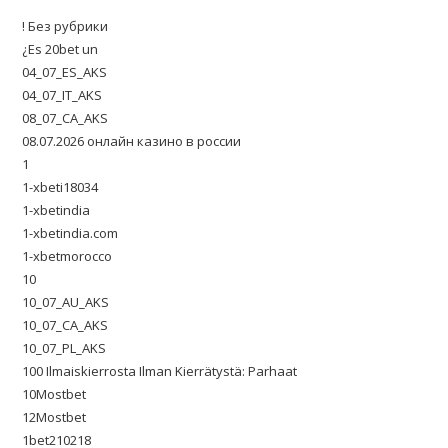
! Без рубрики
¿Es 20bet un
04_07_ES_AKS
04_07_IT_AKS
08_07_CA_AKS
08.07.2026 онлайн казино в россии
1
1-xbeti18034
1-xbetindia
1-xbetindia.com
1-xbetmorocco
10
10_07_AU_AKS
10_07_CA_AKS
10_07_PL_AKS
100 Ilmaiskierrosta Ilman Kierrätystä: Parhaat
10Mostbet
12Mostbet
1bet210218