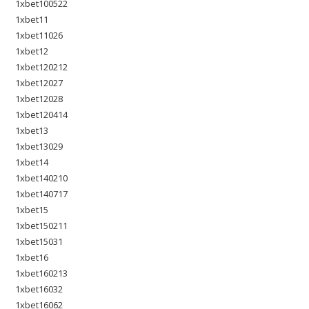
1xbet100522
1xbet11
1xbet11026
1xbet12
1xbet120212
1xbet12027
1xbet12028
1xbet120414
1xbet13
1xbet13029
1xbet14
1xbet140210
1xbet140717
1xbet15
1xbet150211
1xbet15031
1xbet16
1xbet160213
1xbet16032
1xbet16062