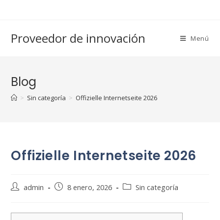
Saltar
al
contenido
Proveedor de innovación
Menú
Blog
>
Sin categoría
>
Offizielle Internetseite 2026
Offizielle Internetseite 2026
Autor
Publicación
Categoría
admin
8 enero, 2026
Sin categoría
de
de
de
la
la
la
entrada:
entrada:
entrada: