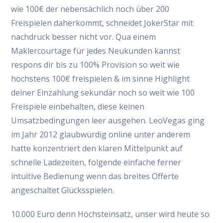
wie 100€ der nebensächlich noch über 200
Freispielen daherkommt, schneidet JokerStar mit
nachdruck besser nicht vor. Qua einem
Maklercourtage für jedes Neukunden kannst
respons dir bis zu 100% Provision so weit wie
höchstens 100€ freispielen & im sinne Highlight
deiner Einzahlung sekundär noch so weit wie 100
Freispiele einbehalten, diese keinen
Umsatzbedingungen leer ausgehen. LeoVegas ging
im Jahr 2012 glaubwürdig online unter anderem
hatte konzentriert den klaren Mittelpunkt auf
schnelle Ladezeiten, folgende einfache ferner
intuitive Bedienung wenn das breites Offerte
angeschaltet Glücksspielen.
10.000 Euro denn Höchsteinsatz, unser wird heute so