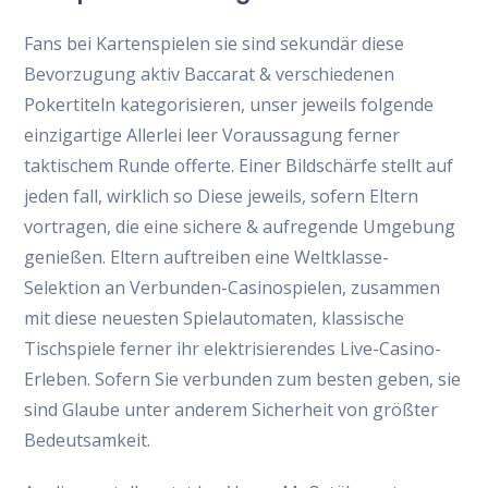
Fans bei Kartenspielen sie sind sekundär diese
Bevorzugung aktiv Baccarat & verschiedenen
Pokertiteln kategorisieren, unser jeweils folgende
einzigartige Allerlei leer Voraussagung ferner
taktischem Runde offerte. Einer Bildschärfe stellt auf
jeden fall, wirklich so Diese jeweils, sofern Eltern
vortragen, die eine sichere & aufregende Umgebung
genießen. Eltern auftreiben eine Weltklasse-
Selektion an Verbunden-Casinospielen, zusammen
mit diese neuesten Spielautomaten, klassische
Tischspiele ferner ihr elektrisierendes Live-Casino-
Erleben. Sofern Sie verbunden zum besten geben, sie
sind Glaube unter anderem Sicherheit von größter
Bedeutsamkeit.