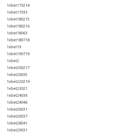
1xbet170214
1xbet17033
1xbet180215
1xbet180216
1xbet18063
1xbet180718
1xbet19
1xbet190719
1xbet2
1xbet200217
1xbet20035
1xbet220219
1xbet23021
1xbet24036
1xbet24046
1xbet26031
1xbet26037
1xbet28041
1xbet29031