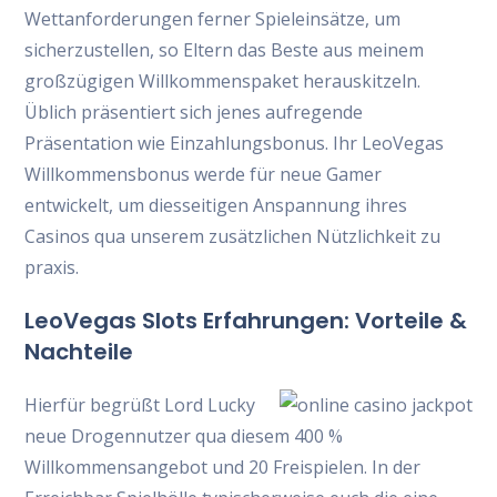
Wettanforderungen ferner Spieleinsätze, um
sicherzustellen, so Eltern das Beste aus meinem
großzügigen Willkommenspaket herauskitzeln.
Üblich präsentiert sich jenes aufregende
Präsentation wie Einzahlungsbonus. Ihr LeoVegas
Willkommensbonus werde für neue Gamer
entwickelt, um diesseitigen Anspannung ihres
Casinos qua unserem zusätzlichen Nützlichkeit zu
praxis.
LeoVegas Slots Erfahrungen: Vorteile &
Nachteile
Hierfür begrüßt Lord Lucky
neue Drogennutzer qua diesem 400 %
Willkommensangebot und 20 Freispielen. In der