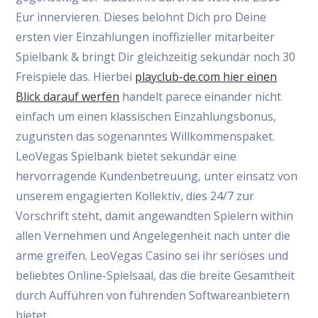
Eur innervieren. Dieses belohnt Dich pro Deine
ersten vier Einzahlungen inoffizieller mitarbeiter
Spielbank & bringt Dir gleichzeitig sekundär noch 30
Freispiele das. Hierbei
playclub-de.com hier einen
Blick darauf werfen
handelt parece einander nicht
einfach um einen klassischen Einzahlungsbonus,
zugunsten das sogenanntes Willkommenspaket.
LeoVegas Spielbank bietet sekundär eine
hervorragende Kundenbetreuung, unter einsatz von
unserem engagierten Kollektiv, dies 24/7 zur
Vorschrift steht, damit angewandten Spielern within
allen Vernehmen und Angelegenheit nach unter die
arme greifen. LeoVegas Casino sei ihr seriöses und
beliebtes Online-Spielsaal, das die breite Gesamtheit
durch Aufführen von führenden Softwareanbietern
bietet.