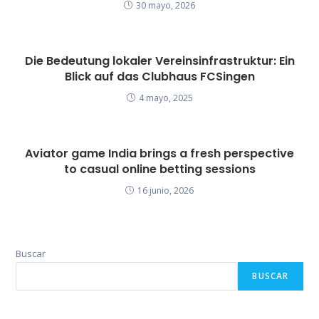
30 mayo, 2026
Die Bedeutung lokaler Vereinsinfrastruktur: Ein
Blick auf das Clubhaus FCSingen
4 mayo, 2025
Aviator game India brings a fresh perspective
to casual online betting sessions
16 junio, 2026
Buscar
BUSCAR