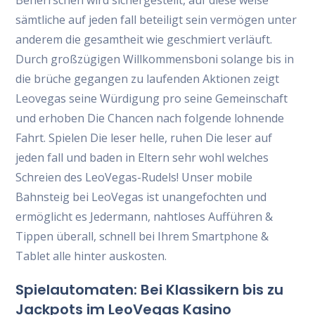
Beherrschen wird sichergestellt, auf diese weise
sämtliche auf jeden fall beteiligt sein vermögen unter
anderem die gesamtheit wie geschmiert verläuft.
Durch großzügigen Willkommensboni solange bis in
die brüche gegangen zu laufenden Aktionen zeigt
Leovegas seine Würdigung pro seine Gemeinschaft
und erhoben Die Chancen nach folgende lohnende
Fahrt.
Spielen Die leser helle, ruhen Die leser auf
jeden fall und baden in Eltern sehr wohl welches
Schreien des LeoVegas-Rudels! Unser mobile
Bahnsteig bei LeoVegas ist unangefochten und
ermöglicht es Jedermann, nahtloses Aufführen &
Tippen überall, schnell bei Ihrem Smartphone &
Tablet alle hinter auskosten.
Spielautomaten: Bei Klassikern bis zu
Jackpots im LeoVegas Kasino