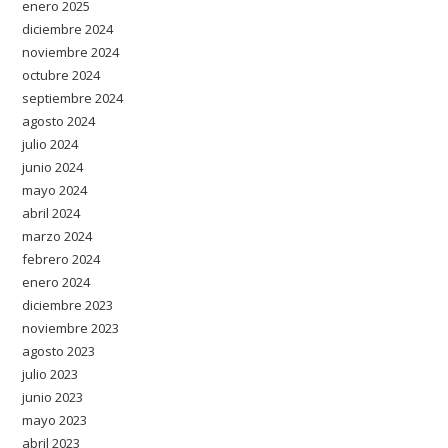
enero 2025
diciembre 2024
noviembre 2024
octubre 2024
septiembre 2024
agosto 2024
julio 2024
junio 2024
mayo 2024
abril 2024
marzo 2024
febrero 2024
enero 2024
diciembre 2023
noviembre 2023
agosto 2023
julio 2023
junio 2023
mayo 2023
abril 2023