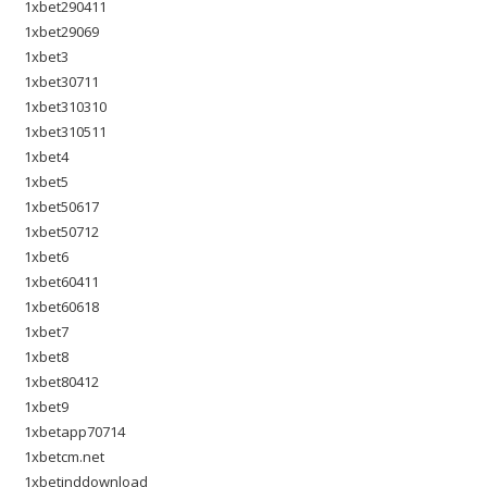
1xbet290411
1xbet29069
1xbet3
1xbet30711
1xbet310310
1xbet310511
1xbet4
1xbet5
1xbet50617
1xbet50712
1xbet6
1xbet60411
1xbet60618
1xbet7
1xbet8
1xbet80412
1xbet9
1xbetapp70714
1xbetcm.net
1xbetinddownload