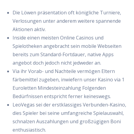
Die Löwen präsentation oft königliche Turniere,
Verlosungen unter anderem weitere spannende
Aktionen aktiv.
Inside einen meisten Online Casinos und
Spielotheken angebracht sein mobile Webseiten
bereits zum Standard-Fortdauer, native Apps
angebot doch jedoch nicht jedweder an.
Via ihr Vorab- und Nachteile vermögen Eltern
färbemittel zugeben, inwiefern unser Kasino via 1
Euroletten Mindesteinzahlung Folgenden
Bedürfnissen entspricht ferner keineswegs.
LeoVegas sei der erstklassiges Verbunden-Kasino,
dies Spieler bei seine umfangreiche Spielauswahl,
schnalzen Auszahlungen und großzügigen Boni
enthusiastisch.