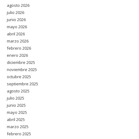
agosto 2026
julio 2026
junio 2026
mayo 2026
abril 2026
marzo 2026
febrero 2026
enero 2026
diciembre 2025
noviembre 2025
octubre 2025
septiembre 2025
agosto 2025
julio 2025
junio 2025
mayo 2025
abril 2025
marzo 2025
febrero 2025