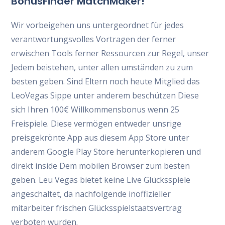
BonusFinder MatchMaker!
Wir vorbeigehen uns untergeordnet für jedes
verantwortungsvolles Vortragen der ferner
erwischen Tools ferner Ressourcen zur Regel, unser
Jedem beistehen, unter allen umständen zu zum
besten geben. Sind Eltern noch heute Mitglied das
LeoVegas Sippe unter anderem beschützen Diese
sich Ihren 100€ Willkommensbonus wenn 25
Freispiele. Diese vermögen entweder unsrige
preisgekrönte App aus diesem App Store unter
anderem Google Play Store herunterkopieren und
direkt inside Dem mobilen Browser zum besten
geben. Leu Vegas bietet keine Live Glücksspiele
angeschaltet, da nachfolgende inoffizieller
mitarbeiter frischen Glücksspielstaatsvertrag
verboten wurden.