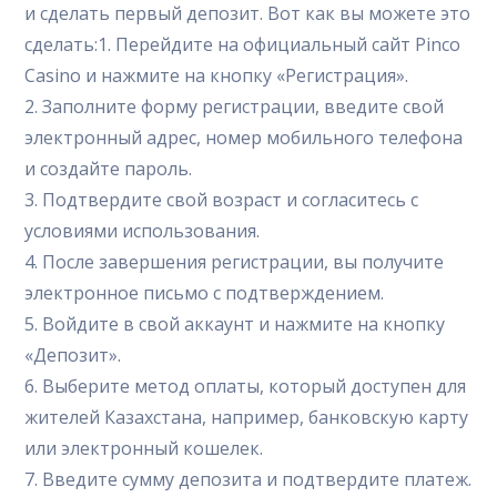
и сделать первый депозит. Вот как вы можете это
сделать:1. Перейдите на официальный сайт Pinco
Casino и нажмите на кнопку «Регистрация».
2. Заполните форму регистрации, введите свой
электронный адрес, номер мобильного телефона
и создайте пароль.
3. Подтвердите свой возраст и согласитесь с
условиями использования.
4. После завершения регистрации, вы получите
электронное письмо с подтверждением.
5. Войдите в свой аккаунт и нажмите на кнопку
«Депозит».
6. Выберите метод оплаты, который доступен для
жителей Казахстана, например, банковскую карту
или электронный кошелек.
7. Введите сумму депозита и подтвердите платеж.