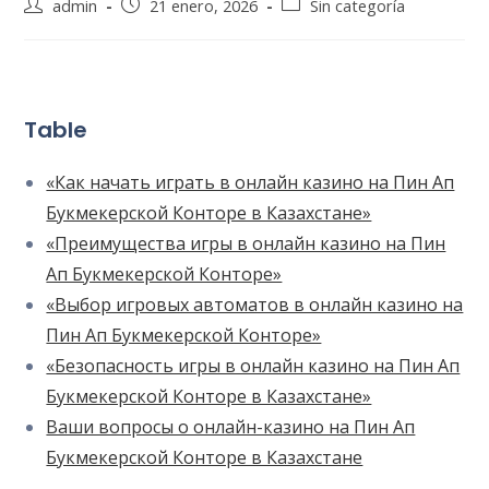
Autor
Publicación
Categoría
admin
21 enero, 2026
Sin categoría
de
de
de
la
la
la
entrada:
entrada:
entrada:
Table
«Как начать играть в онлайн казино на Пин Ап
Букмекерской Конторе в Казахстане»
«Преимущества игры в онлайн казино на Пин
Ап Букмекерской Конторе»
«Выбор игровых автоматов в онлайн казино на
Пин Ап Букмекерской Конторе»
«Безопасность игры в онлайн казино на Пин Ап
Букмекерской Конторе в Казахстане»
Ваши вопросы о онлайн-казино на Пин Ап
Букмекерской Конторе в Казахстане