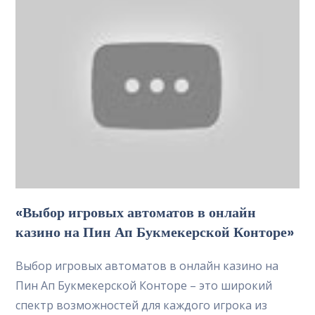
«Выбор игровых автоматов в онлайн
казино на Пин Ап Букмекерской Конторе»
Выбор игровых автоматов в онлайн казино на
Пин Ап Букмекерской Конторе – это широкий
спектр возможностей для каждого игрока из