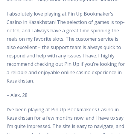
I absolutely love playing at Pin Up Bookmaker’s
Casino in Kazakhstan! The selection of games is top-
notch, and I always have a great time spinning the
reels on my favorite slots. The customer service is
also excellent – the support team is always quick to
respond and help with any issues I have. I highly
recommend checking out Pin Up if you’re looking for
a reliable and enjoyable online casino experience in
Kazakhstan.
– Alex, 28
I’ve been playing at Pin Up Bookmaker’s Casino in
Kazakhstan for a few months now, and I have to say
I’m quite impressed. The site is easy to navigate, and