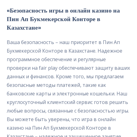
«Безопасность игры в онлайн казино на
Пин Ап Букмекерской Конторе в
Казахстане»
Ваша безопасность – наш приоритет в Пин Ап
Букмекерской Конторе в Казахстане. Надежное
программное обеспечение и регулярные
проверки на fair play обеспечивают защиту ваших
данных и финансов. Кроме того, мы предлагаем
безопасные методы платежей, такие как
банковские карты и электронные кошельки. Наш
круглосуточный клиентский сервис готов решить
любые вопросы, связанные с безопасностью игры.
Вы можете быть уверены, что игра в онлайн
казино на Пин Ап Букмекерской Конторе в
Казахстане – надежное и защищенное занятие.