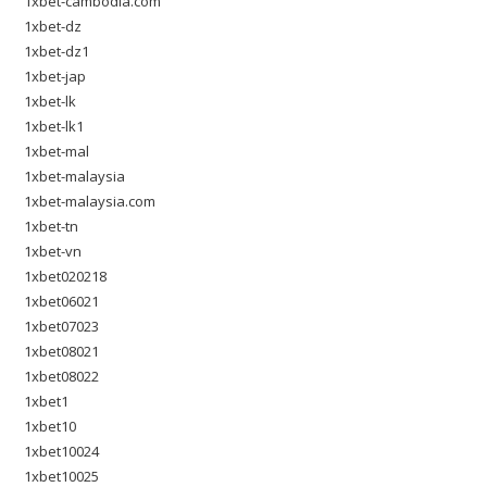
1xbet-cambodia.com
1xbet-dz
1xbet-dz1
1xbet-jap
1xbet-lk
1xbet-lk1
1xbet-mal
1xbet-malaysia
1xbet-malaysia.com
1xbet-tn
1xbet-vn
1xbet020218
1xbet06021
1xbet07023
1xbet08021
1xbet08022
1xbet1
1xbet10
1xbet10024
1xbet10025