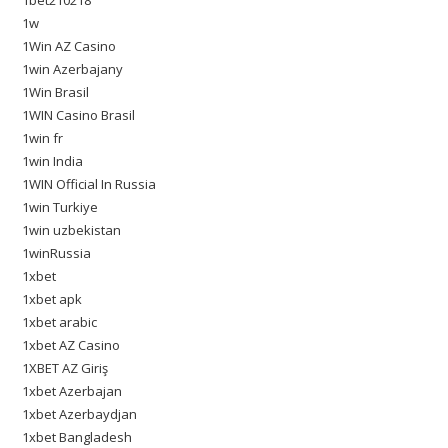
1bet210218
1w
1Win AZ Casino
1win Azerbajany
1Win Brasil
1WIN Casino Brasil
1win fr
1win India
1WIN Official In Russia
1win Turkiye
1win uzbekistan
1winRussia
1xbet
1xbet apk
1xbet arabic
1xbet AZ Casino
1XBET AZ Giriş
1xbet Azerbajan
1xbet Azerbaydjan
1xbet Bangladesh