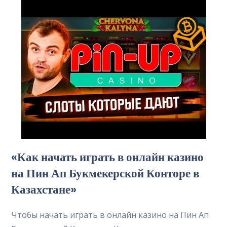
«Как начать играть в онлайн казино
на Пин Ап Букмекерской Конторе в
Казахстане»
Чтобы начать играть в онлайн казино на Пин Ап