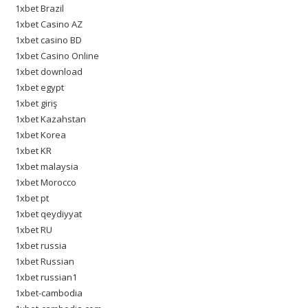
1xbet Brazil
1xbet Casino AZ
1xbet casino BD
1xbet Casino Online
1xbet download
1xbet egypt
1xbet giriş
1xbet Kazahstan
1xbet Korea
1xbet KR
1xbet malaysia
1xbet Morocco
1xbet pt
1xbet qeydiyyat
1xbet RU
1xbet russia
1xbet Russian
1xbet russian1
1xbet-cambodia