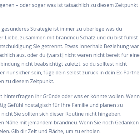
enen – oder sogar was ist tatsächlich zu diesem Zeitpunkt
 gesünderes Strategie ist immer zu überlege was du
er Liebe, zusammen mit brandneu Schatz und du bist fühlst
 Entschuldigung Sie getrennt. Etwas Innerhalb Beziehung war
ächlich aus, oder du {warst|nicht waren nicht bereit für eine
indung nicht beabsichtigt zuletzt, so du solltest nicht
r nur sicher sein, füge dein selbst zurück in dein Ex-Partne
en zu diesem Zeitpunkt.
cht hinterfragen ihr Gründe oder was er könnte wollen. Wenn
ig Gefühl nostalgisch für Ihre Familie und planen zu
icht Sie sollten sich dieser Routine nicht hingeben.
affen Nähe mit jemandem brandneu. Wenn Sie noch Gedanken
len. Gib dir Zeit und Fläche, um zu erholen.