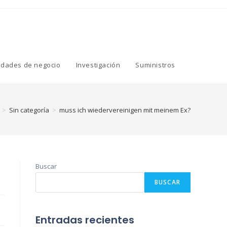
idades de negocio
Investigación
Suministros
>
Sin categoría
>
muss ich wiedervereinigen mit meinem Ex?
Buscar
BUSCAR
Entradas recientes