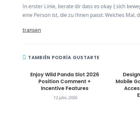
In erster Linie, berate dir dass es okay { sich be
eine Person ist, die zu Ihnen passt. Welches Mal, d
transen
TAMBIÉN PODRÍA GUSTARTE
Enjoy Wild Panda Slot 2026
Design
Position Comment +
Mobile G
Incentive Features
Acces
12 julio, 2026