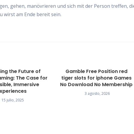
wegen, gehen, manövrieren und sich mit der Person treffen, di
u wirst am Ende bereit sein.
ing the Future of
Gamble Free Position red
aming: The Case for
tiger slots for iphone Games
sible, Immersive
No Download No Membership
Experiences
3 agosto, 2026
15 julio, 2025