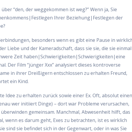
 über “den, der weggekommen ist weg?” Wenn ja, Sie
enkommens|Festlegen Ihrer Beziehung|Festlegen der
ee?
erbindungen, besonders wenn es gibt eine Pause in wirklic
er Liebe und der Kameradschaft, dass sie sie, die sie einmal
e schwere Zeit haben|Schwierigkeiten|Schwierigkeiten|eine
al. Der Film “jünger Xxx” analysiert dieses kontroverse
Dame in ihrer Dreißigern entschlossen zu erhalten Freund,
rtet ein Kind.
te Idee zu erhalten zurück sowie einer Ex. Oft, absolut eine
nau wer initiiert Dinge) – dort war Probleme verursachen,
ht überwinden gemeinsam. Manchmal, Abwesenheit hilft, das
 wenn es darum geht, Exes zu betrachten, ist es wirklich
ie sind sie befindet sich in der Gegenwart, oder in was Sie