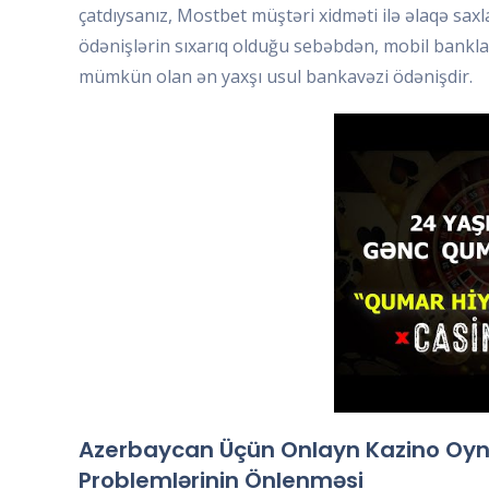
çatdıysanız, Mostbet müştəri xidməti ilə əlaqə sax
ödənişlərin sıxarıq olduğu sebəbdən, mobil bankla
mümkün olan ən yaxşı usul bankavəzi ödənişdir.
Azerbaycan Üçün Onlayn Kazino Oyn
Problemlərinin Önlenməsi