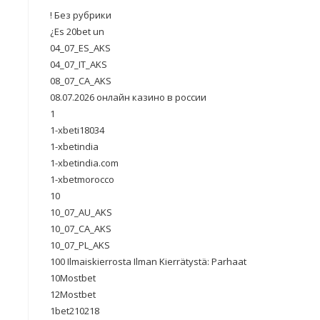
! Без рубрики
¿Es 20bet un
04_07_ES_AKS
04_07_IT_AKS
08_07_CA_AKS
08.07.2026 онлайн казино в россии
1
1-xbeti18034
1-xbetindia
1-xbetindia.com
1-xbetmorocco
10
10_07_AU_AKS
10_07_CA_AKS
10_07_PL_AKS
100 Ilmaiskierrosta Ilman Kierrätystä: Parhaat
10Mostbet
12Mostbet
1bet210218