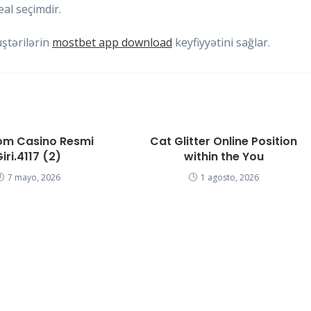
al seçimdir.
ştərilərin
mostbet app download
keyfiyyətini sağlar.
om Casino Resmi
Cat Glitter Online Position
iri.4117 (2)
within the You
7 mayo, 2026
1 agosto, 2026