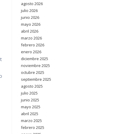
agosto 2026
julio 2026
junio 2026
mayo 2026
abril 2026
marzo 2026
febrero 2026
enero 2026
t
diciembre 2025
noviembre 2025
octubre 2025
o
septiembre 2025
agosto 2025
julio 2025
junio 2025
mayo 2025
abril 2025
marzo 2025
febrero 2025