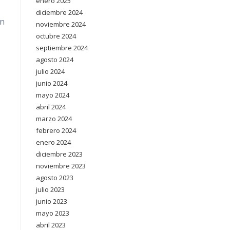
enero 2025
diciembre 2024
ün
noviembre 2024
octubre 2024
septiembre 2024
agosto 2024
julio 2024
junio 2024
mayo 2024
abril 2024
marzo 2024
febrero 2024
enero 2024
diciembre 2023
noviembre 2023
agosto 2023
julio 2023
junio 2023
mayo 2023
abril 2023