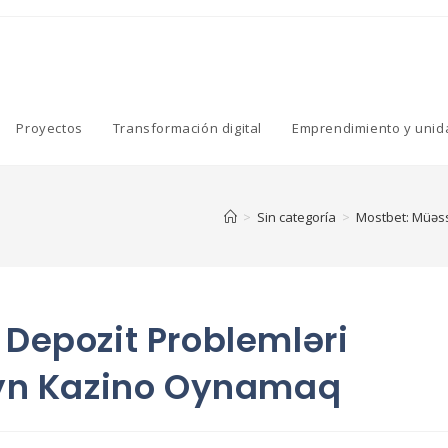
Proyectos
Transformación digital
Emprendimiento y unid
>
Sin categoría
>
Mostbet: Müəss
Depozit Problemləri
ayn Kazino Oynamaq