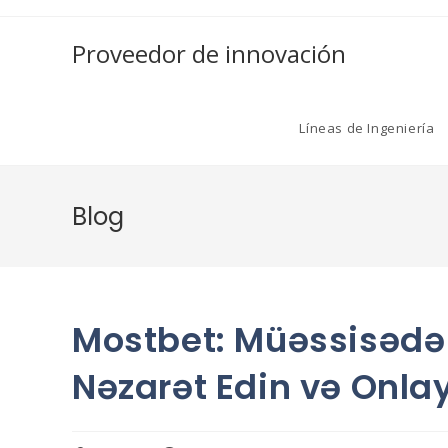
Saltar
al
Proveedor de innovación
contenido
Líneas de Ingeniería
Blog
Mostbet: Müəssisədə 
Nəzarət Edin və Onl