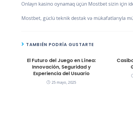
Onlayn kasino oynamaq üçün Mostbet sizin için ide
Mostbet, güclü teknik destək və mükafatlarıyla mü
TAMBIÉN PODRÍA GUSTARTE
El Futuro del Juego en Línea:
Casib
Innovación, Seguridad y
G
Experiencia del Usuario
25 mayo, 2025