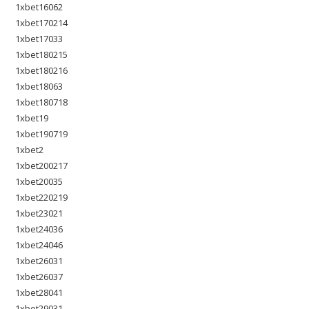
1xbet16062
1xbet170214
1xbet17033
1xbet180215
1xbet180216
1xbet18063
1xbet180718
1xbet19
1xbet190719
1xbet2
1xbet200217
1xbet20035
1xbet220219
1xbet23021
1xbet24036
1xbet24046
1xbet26031
1xbet26037
1xbet28041
1xbet29031