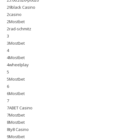
25.06.2026-p0020
29black Casino
2casino
2Mostbet
2rad-schmitz
3
3Mostbet
4
4Mostbet
4wheelplay
5
5Mostbet
6
6Mostbet
7
7ABET Casino
7Mostbet
8Mostbet
8ty8 Casino
9Mostbet