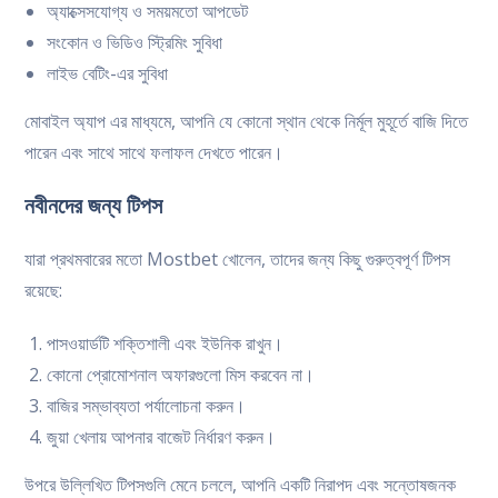
অ্যাক্সেসযোগ্য ও সময়মতো আপডেট
সংকোন ও ভিডিও স্ট্রিমিং সুবিধা
লাইভ বেটিং-এর সুবিধা
মোবাইল অ্যাপ এর মাধ্যমে, আপনি যে কোনো স্থান থেকে নির্মূল মুহূর্তে বাজি দিতে
পারেন এবং সাথে সাথে ফলাফল দেখতে পারেন।
নবীনদের জন্য টিপস
যারা প্রথমবারের মতো Mostbet খোলেন, তাদের জন্য কিছু গুরুত্বপূর্ণ টিপস
রয়েছে:
পাসওয়ার্ডটি শক্তিশালী এবং ইউনিক রাখুন।
কোনো প্রোমোশনাল অফারগুলো মিস করবেন না।
বাজির সম্ভাব্যতা পর্যালোচনা করুন।
জুয়া খেলায় আপনার বাজেট নির্ধারণ করুন।
উপরে উল্লিখিত টিপসগুলি মেনে চললে, আপনি একটি নিরাপদ এবং সন্তোষজনক