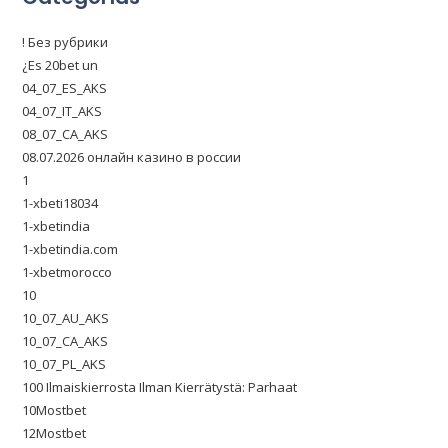
! Без рубрики
¿Es 20bet un
04_07_ES_AKS
04_07_IT_AKS
08_07_CA_AKS
08.07.2026 онлайн казино в россии
1
1-xbeti18034
1-xbetindia
1-xbetindia.com
1-xbetmorocco
10
10_07_AU_AKS
10_07_CA_AKS
10_07_PL_AKS
100 Ilmaiskierrosta Ilman Kierrätystä: Parhaat
10Mostbet
12Mostbet