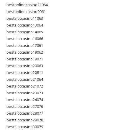
bestonlinecasino21064
bestonlinecasino9061
bestslotcasino11063
bestslotcasino13064
bestslotcasino14065
bestslotcasino16066
bestslotcasino17061
bestslotcasino19062
bestslotcasino19071
bestslotcasino20063
bestslotcasino20811
bestslotcasino21064
bestslotcasino21072
bestslotcasino23073
bestslotcasino24074
bestslotcasino27076
bestslotcasino28077
bestslotcasino29078
bestslotcasino30079