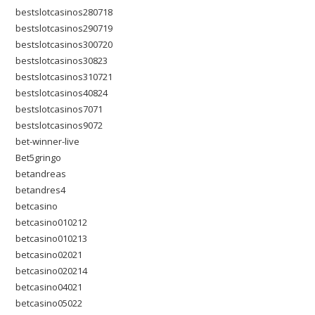
bestslotcasinos280718
bestslotcasinos290719
bestslotcasinos300720
bestslotcasinos30823
bestslotcasinos310721
bestslotcasinos40824
bestslotcasinos7071
bestslotcasinos9072
bet-winner-live
Bet5gringo
betandreas
betandres4
betcasino
betcasino010212
betcasino010213
betcasino02021
betcasino020214
betcasino04021
betcasino05022