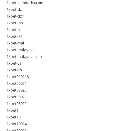
1xbet-cambodia.com
1xbet-dz
1xbet-dz1
1xbet-jap
1xbet-lk
1xbet-lk1
1xbet-mal
1xbet-malaysia
1xbet-malaysia.com
1xbet-tn
1xbet-vn
1xbet020218
1xbet06021
1xbet07023
1xbet08021
1xbet08022
1xbet1
1xbet10
1xbet10024
1xbet10025