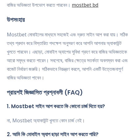
বাজির অভিজ্ঞতা উপভোগ করতে পারবেন।
mostbet bd
উপসংহার
Mostbet মোবাইলের মাধ্যমে সহজেই এবং দ্রুত সাইন আপ করা যায়। সঠিক
তথ্য প্রদান করে বিস্তারিত পদক্ষেপ অনুসরণ করে আপনি আপনার অ্যাকাউন্ট
খুলতে পারবেন। এছাড়া, মোবাইল অ্যাপের সুবিধা গ্রহণ করে বাজির অভিজ্ঞতাকে
আরো সমৃদ্ধ করতে পারেন। সবশেষে, বাজির ক্ষেত্রে সতর্কতা অবলম্বন করা এবং
বাজেট নির্ধারণ জরুরি। সঠিকভাবে নিয়ন্ত্রণ করলে, আপনি একটি উত্তেজনাপূর্ণ
বাজির অভিজ্ঞতা পাবেন।
প্রায়শই জিজ্ঞাসিত প্রশ্নাবলী (FAQ)
1. Mostbet সাইন আপ করতে কি কোনো চার্জ দিতে হয়?
না, Mostbet অ্যাকাউন্ট খুলতে কোন চার্জ নেই।
2. আমি কি মোবাইল অ্যাপ ছাড়া সাইন আপ করতে পারি?