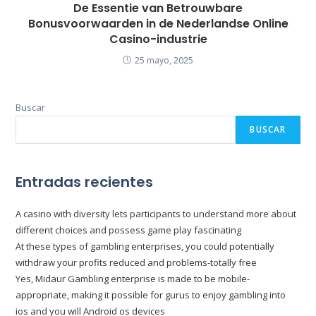
De Essentie van Betrouwbare
Bonusvoorwaarden in de Nederlandse Online
Casino-industrie
25 mayo, 2025
Buscar
BUSCAR
Entradas recientes
A casino with diversity lets participants to understand more about
different choices and possess game play fascinating
At these types of gambling enterprises, you could potentially
withdraw your profits reduced and problems-totally free
Yes, Midaur Gambling enterprise is made to be mobile-
appropriate, making it possible for gurus to enjoy gambling into
ios and you will Android os devices