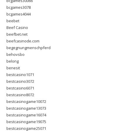
bcgames30066
bcgames3078
bcgames4044
beebet
Beef Casino
beefbet.net
beefcasinode.com
begegnungmenschpferd
behovsbo
belong
benesit
bestcasino1071
bestcasino3072
bestcasino6071
bestcasino8072
bestcasinogame10072
bestcasinogame13073
bestcasinogame16074
bestcasinogame19075
bestcasinogame25071