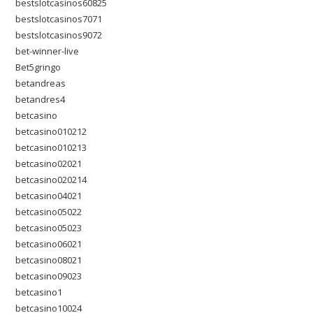
bestslotcasinos60825
bestslotcasinos7071
bestslotcasinos9072
bet-winner-live
Bet5gringo
betandreas
betandres4
betcasino
betcasino010212
betcasino010213
betcasino02021
betcasino020214
betcasino04021
betcasino05022
betcasino05023
betcasino06021
betcasino08021
betcasino09023
betcasino1
betcasino10024