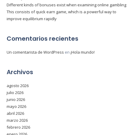
Different kinds of bonuses exist when examining online gambling
This consists of quick earn game, which is a powerful way to
improve equilibrium rapidly
Comentarios recientes
Un comentarista de WordPress
en
¡Hola mundo!
Archivos
agosto 2026
julio 2026
junio 2026
mayo 2026
abril 2026
marzo 2026
febrero 2026
enero 2026