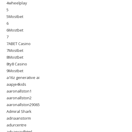
4wheelplay
5
5Mostbet
6
6Mostbet
7
7ABET Casino
7Mostbet
8Mostbet
8ty8 Casino
9Mostbet
a16z generative ai
aapje4kids
aaronallston1
aaronallston2
aaronallston29065
Admiral Shark
adriaanstorm
adurcentre
advancedhtml