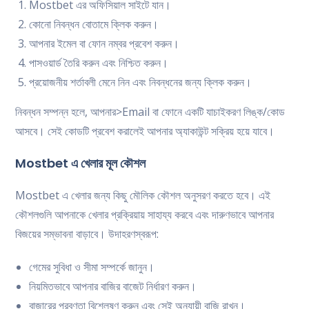
Mostbet এর অফিসিয়াল সাইটে যান।
কোনো নিবন্ধন বোতামে ক্লিক করুন।
আপনার ইমেল বা ফোন নম্বর প্রবেশ করুন।
পাসওয়ার্ড তৈরি করুন এবং নিশ্চিত করুন।
প্রয়োজনীয় শর্তাবলী মেনে নিন এবং নিবন্ধনের জন্য ক্লিক করুন।
নিবন্ধন সম্পন্ন হলে, আপনার>Email বা ফোনে একটি যাচাইকরণ লিঙ্ক/কোড
আসবে। সেই কোডটি প্রবেশ করালেই আপনার অ্যাকাউন্ট সক্রিয় হয়ে যাবে।
Mostbet এ খেলার মূল কৌশল
Mostbet এ খেলার জন্য কিছু মৌলিক কৌশল অনুসরণ করতে হবে। এই
কৌশলগুলি আপনাকে খেলার প্রক্রিয়ায় সাহায্য করবে এবং দারুণভাবে আপনার
বিজয়ের সম্ভাবনা বাড়াবে। উদাহরণস্বরূপ:
গেমের সুবিধা ও সীমা সম্পর্কে জানুন।
নিয়মিতভাবে আপনার বাজির বাজেট নির্ধারণ করুন।
বাজারের প্রবণতা বিশ্লেষণ করুন এবং সেই অনুযায়ী বাজি রাখুন।