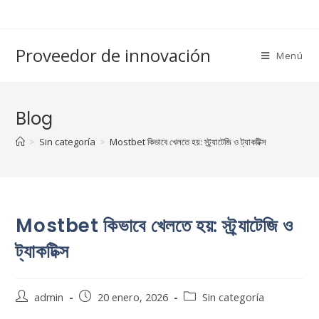
Saltar
al
contenido
Proveedor de innovación
Menú
Blog
>
Sin categoría
>
Mostbet কিভাবে খেলতে হয়: স্ট্র্যাটেজি ও ট্যাকটিক্স
Mostbet কিভাবে খেলতে হয়: স্ট্র্যাটেজি ও
ট্যাকটিক্স
Autor
Publicación
Categoría
admin
20 enero, 2026
Sin categoría
de
de
de