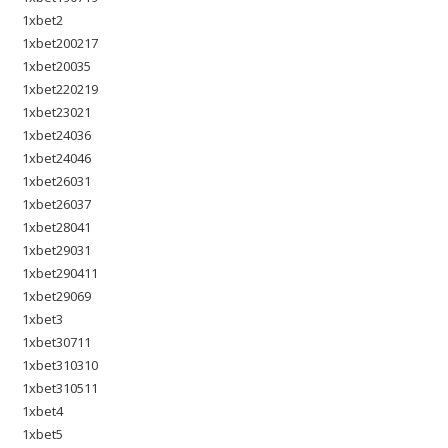
1xbet2
1xbet200217
1xbet20035
1xbet220219
1xbet23021
1xbet24036
1xbet24046
1xbet26031
1xbet26037
1xbet28041
1xbet29031
1xbet290411
1xbet29069
1xbet3
1xbet30711
1xbet310310
1xbet310511
1xbet4
1xbet5