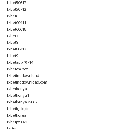
1xbet50617
1xbet50712
1xbet6
1xbet60411
1xbet60618
1xbet7
1xbet8
1xbet80412
1xbet9
1xbetapp70714
1xbetcm.net
1xbetinddownload
1xbetinddownload.com
1xbetkenya
1xbetkenya1
1xbetkenya25067
1xbetkg-login
1xbetkorea
1xbetpt80715
1xcinta