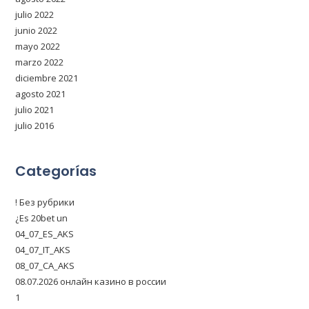
julio 2022
junio 2022
mayo 2022
marzo 2022
diciembre 2021
agosto 2021
julio 2021
julio 2016
Categorías
! Без рубрики
¿Es 20bet un
04_07_ES_AKS
04_07_IT_AKS
08_07_CA_AKS
08.07.2026 онлайн казино в россии
1