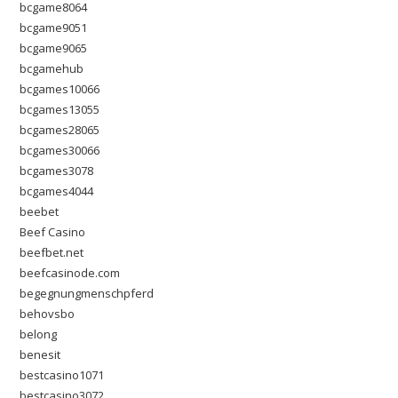
bcgame8064
bcgame9051
bcgame9065
bcgamehub
bcgames10066
bcgames13055
bcgames28065
bcgames30066
bcgames3078
bcgames4044
beebet
Beef Casino
beefbet.net
beefcasinode.com
begegnungmenschpferd
behovsbo
belong
benesit
bestcasino1071
bestcasino3072