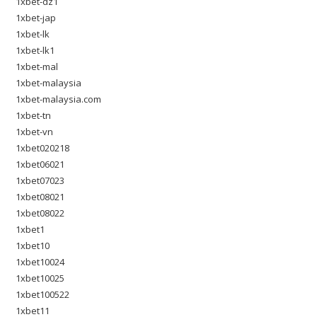
1xbet-dz1
1xbet-jap
1xbet-lk
1xbet-lk1
1xbet-mal
1xbet-malaysia
1xbet-malaysia.com
1xbet-tn
1xbet-vn
1xbet020218
1xbet06021
1xbet07023
1xbet08021
1xbet08022
1xbet1
1xbet10
1xbet10024
1xbet10025
1xbet100522
1xbet11