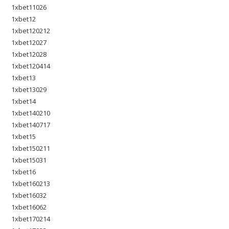
1xbet11026
1xbet12
1xbet120212
1xbet12027
1xbet12028
1xbet120414
1xbet13
1xbet13029
1xbet14
1xbet140210
1xbet140717
1xbet15
1xbet150211
1xbet15031
1xbet16
1xbet160213
1xbet16032
1xbet16062
1xbet170214