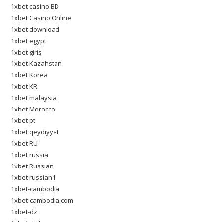
1xbet casino BD
1xbet Casino Online
1xbet download
1xbet egypt
1xbet giriş
1xbet Kazahstan
1xbet Korea
1xbet KR
1xbet malaysia
1xbet Morocco
1xbet pt
1xbet qeydiyyat
1xbet RU
1xbet russia
1xbet Russian
1xbet russian1
1xbet-cambodia
1xbet-cambodia.com
1xbet-dz