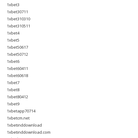
1xbet3
1xbet30711
1xbet310310
1xbet310511
1xbet4
1xbet5
1xbet50617
1xbet50712
1xbet6
1xbet60411
1xbet60618
1xbet7
1xbet8
1xbet80412
1xbet9
1xbetapp70714
1xbetcm.net
1xbetinddownload
1xbetinddownload.com