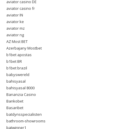
aviator casino DE
aviator casino fr
aviator IN
aviator ke
aviator mz
aviator ng
AZ Most BET
Azerbajany Mostbet
b1bet apostas
b1bet BR
b1bet brazil
babyswereld
bahisyasal
bahisyasal 8000
Bananzia Casino
Bankobet
Basaribet
batdynsspecialisten
bathroom-showrooms
batwinner1