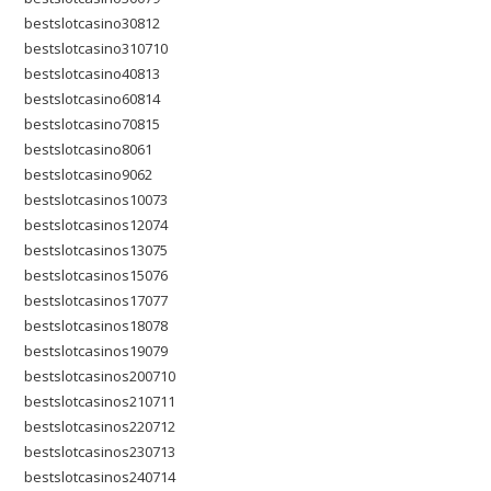
bestslotcasino30812
bestslotcasino310710
bestslotcasino40813
bestslotcasino60814
bestslotcasino70815
bestslotcasino8061
bestslotcasino9062
bestslotcasinos10073
bestslotcasinos12074
bestslotcasinos13075
bestslotcasinos15076
bestslotcasinos17077
bestslotcasinos18078
bestslotcasinos19079
bestslotcasinos200710
bestslotcasinos210711
bestslotcasinos220712
bestslotcasinos230713
bestslotcasinos240714