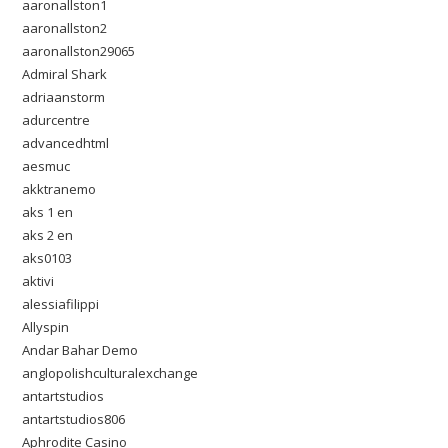
aaronallston1
aaronallston2
aaronallston29065
Admiral Shark
adriaanstorm
adurcentre
advancedhtml
aesmuc
akktranemo
aks 1 en
aks 2 en
aks0103
aktivi
alessiafilippi
Allyspin
Andar Bahar Demo
anglopolishculturalexchange
antartstudios
antartstudios806
Aphrodite Casino