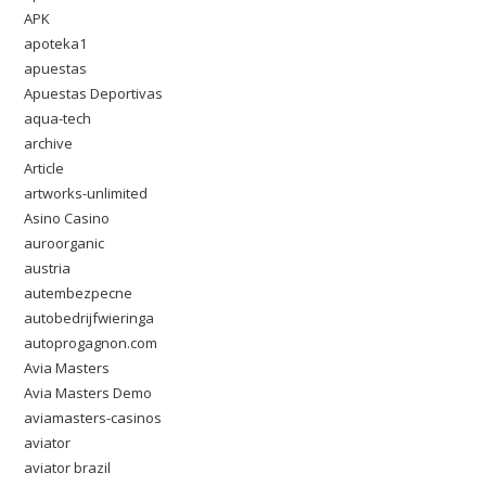
APK
apoteka1
apuestas
Apuestas Deportivas
aqua-tech
archive
Article
artworks-unlimited
Asino Casino
auroorganic
austria
autembezpecne
autobedrijfwieringa
autoprogagnon.com
Avia Masters
Avia Masters Demo
aviamasters-casinos
aviator
aviator brazil