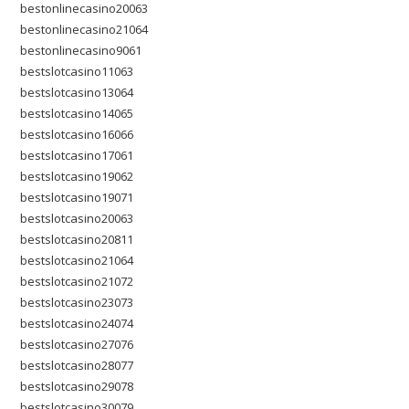
bestonlinecasino20063
bestonlinecasino21064
bestonlinecasino9061
bestslotcasino11063
bestslotcasino13064
bestslotcasino14065
bestslotcasino16066
bestslotcasino17061
bestslotcasino19062
bestslotcasino19071
bestslotcasino20063
bestslotcasino20811
bestslotcasino21064
bestslotcasino21072
bestslotcasino23073
bestslotcasino24074
bestslotcasino27076
bestslotcasino28077
bestslotcasino29078
bestslotcasino30079