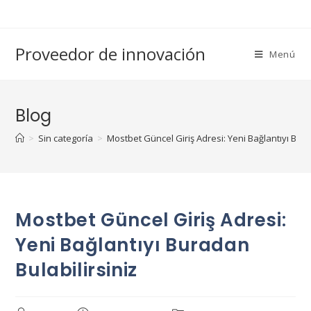
Saltar
al
contenido
Proveedor de innovación
Menú
Blog
>
Sin categoría
>
Mostbet Güncel Giriş Adresi: Yeni Bağlantıyı Bura
Mostbet Güncel Giriş Adresi:
Yeni Bağlantıyı Buradan
Bulabilirsiniz