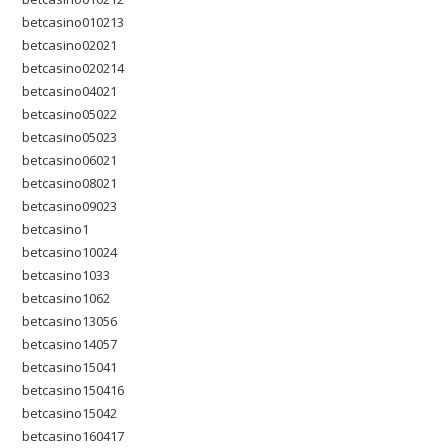
betcasino010213
betcasino02021
betcasino020214
betcasino04021
betcasino05022
betcasino05023
betcasino06021
betcasino08021
betcasino09023
betcasino1
betcasino10024
betcasino1033
betcasino1062
betcasino13056
betcasino14057
betcasino15041
betcasino150416
betcasino15042
betcasino160417